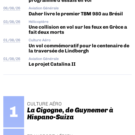
programme d’essais en vol
06/08/26
Aviation Générale
Daher livre le premier TBM 980 au Brésil
03/08/26
Hélicoptère
Une collision en vol sur les feux en Grèce a
fait deux morts
01/08/26
Culture Aéro
Un vol commémoratif pour le centenaire de
la traversée de Lindbergh
01/08/26
Aviation Générale
Le projet Catalina II
CULTURE AÉRO
La Cigogne, de Guynemer à
Hispano-Suiza