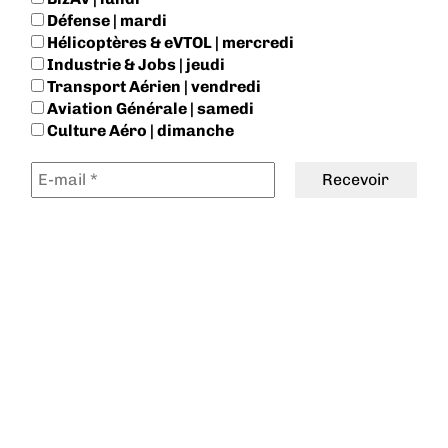
Défense | mardi
Hélicoptères & eVTOL | mercredi
Industrie & Jobs | jeudi
Transport Aérien | vendredi
Aviation Générale | samedi
Culture Aéro | dimanche