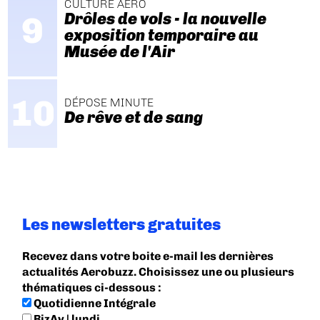
CULTURE AÉRO
Drôles de vols - la nouvelle
exposition temporaire au
Musée de l'Air
DÉPOSE MINUTE
De rêve et de sang
Les newsletters gratuites
Recevez dans votre boite e-mail les dernières
actualités Aerobuzz. Choisissez une ou plusieurs
thématiques ci-dessous :
Quotidienne Intégrale
BizAv | lundi