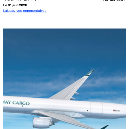
TRANSPORT AÉRIEN
Par
Aerobuzz
Le 01 juin 2026
Laissez vos commentaires