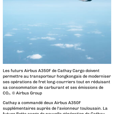
Les futurs Airbus A350F de Cathay Cargo doivent
permettre au transporteur hongkongais de moderniser
ses opérations de fret long-courriers tout en réduisant
sa consommation de carburant et ses émissions de
CO₂. © Airbus Group
Cathay a commandé deux Airbus A350F
supplémentaires auprès de l'avionneur toulousain. La
future flotte cargo de nouvelle génération de Cathay