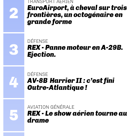
TRANSPORT AÉRIEN
EuroAirport, à cheval sur trois
frontières, un octogénaire en
grande forme
DÉFENSE
REX - Panne moteur en A-29B.
Ejection.
DÉFENSE
AV-8B Harrier II : c’est fini
Outre-Atlantique !
AVIATION GÉNÉRALE
REX - Le show aérien tourne au
drame