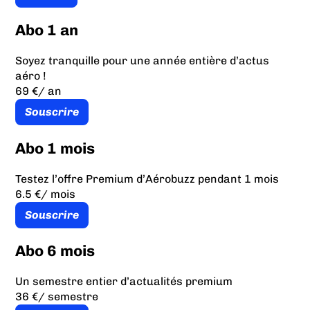
Abo 1 an
Soyez tranquille pour une année entière d’actus
aéro !
69 €
/ an
Souscrire
Abo 1 mois
Testez l’offre Premium d’Aérobuzz pendant 1 mois
6.5 €
/ mois
Souscrire
Abo 6 mois
Un semestre entier d’actualités premium
36 €
/ semestre