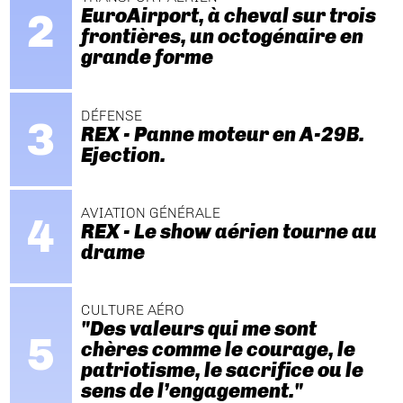
EuroAirport, à cheval sur trois
frontières, un octogénaire en
grande forme
DÉFENSE
REX - Panne moteur en A-29B.
Ejection.
AVIATION GÉNÉRALE
REX - Le show aérien tourne au
drame
CULTURE AÉRO
"Des valeurs qui me sont
chères comme le courage, le
patriotisme, le sacrifice ou le
sens de l’engagement."