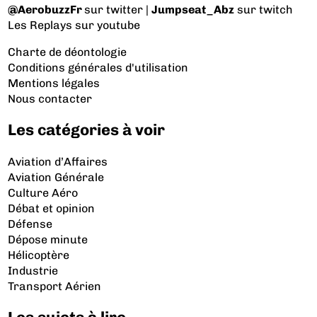
@AerobuzzFr
sur twitter |
Jumpseat_Abz
sur twitch
Les Replays
sur youtube
Charte de déontologie
Conditions générales d'utilisation
Mentions légales
Nous contacter
Les catégories à voir
Aviation d’Affaires
Aviation Générale
Culture Aéro
Débat et opinion
Défense
Dépose minute
Hélicoptère
Industrie
Transport Aérien