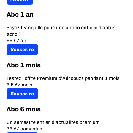
Abo 1 an
Soyez tranquille pour une année entière d’actus
aéro !
69 €
/ an
Souscrire
Abo 1 mois
Testez l’offre Premium d’Aérobuzz pendant 1 mois
6.5 €
/ mois
Souscrire
Abo 6 mois
Un semestre entier d’actualités premium
36 €
/ semestre