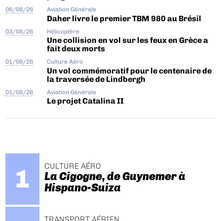
06/08/26
Aviation Générale
Daher livre le premier TBM 980 au Brésil
03/08/26
Hélicoptère
Une collision en vol sur les feux en Grèce a
fait deux morts
01/08/26
Culture Aéro
Un vol commémoratif pour le centenaire de
la traversée de Lindbergh
01/08/26
Aviation Générale
Le projet Catalina II
CULTURE AÉRO
La Cigogne, de Guynemer à
Hispano-Suiza
TRANSPORT AÉRIEN