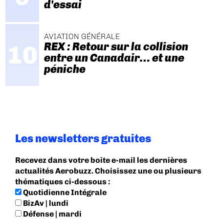
d'essai
AVIATION GÉNÉRALE
REX : Retour sur la collision
entre un Canadair… et une
péniche
Les newsletters gratuites
Recevez dans votre boite e-mail les dernières
actualités Aerobuzz. Choisissez une ou plusieurs
thématiques ci-dessous :
Quotidienne Intégrale
BizAv | lundi
Défense | mardi