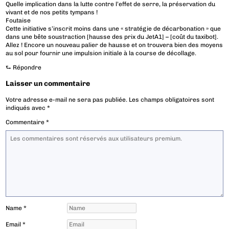
Quelle implication dans la lutte contre l’effet de serre, la préservation du
vivant et de nos petits tympans !
Foutaise
Cette initiative s’inscrit moins dans une « stratégie de décarbonation » que
dans une bête soustraction [hausse des prix du JetA1] – [coût du taxibot].
Allez ! Encore un nouveau palier de hausse et on trouvera bien des moyens
au sol pour fournir une impulsion initiale à la course de décollage.
⮑
Répondre
Laisser un commentaire
Votre adresse e-mail ne sera pas publiée.
Les champs obligatoires sont
indiqués avec
*
Commentaire
*
Name
*
Email
*