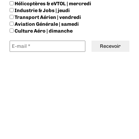
Hélicoptères & eVTOL | mercredi
Industrie & Jobs | jeudi
Transport Aérien | vendredi
Aviation Générale | samedi
Culture Aéro | dimanche