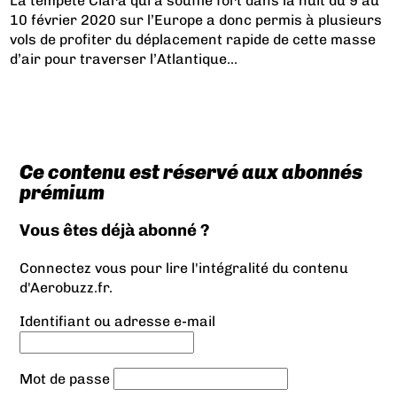
La tempête Ciara qui a soufflé fort dans la nuit du 9 au
10 février 2020 sur l’Europe a donc permis à plusieurs
vols de profiter du déplacement rapide de cette masse
d’air pour traverser l’Atlantique...
Ce contenu est réservé aux abonnés
prémium
Vous êtes déjà abonné ?
Connectez vous pour lire l'intégralité du contenu
d'Aerobuzz.fr.
Identifiant ou adresse e-mail
Mot de passe