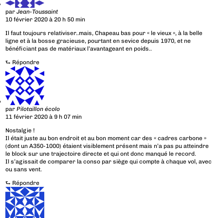
par
Jean-Toussaint
10 février 2020 à 20 h 50 min
Il faut toujours relativiser..mais, Chapeau bas pour « le vieux », à la belle
ligne et à la bosse gracieuse, pourtant en sevice depuis 1970, et ne
bénéficiant pas de matériaux l’avantageant en poids..
⮑
Répondre
par
Pilotaillon écolo
11 février 2020 à 9 h 07 min
Nostalgie !
Il était juste au bon endroit et au bon moment car des « cadres carbone »
(dont un A350-1000) étaient visiblement présent mais n’a pas pu atteindre
le block sur une trajectoire directe et qui ont donc manqué le record.
Il s’agissait de comparer la conso par siège qui compte à chaque vol, avec
ou sans vent.
⮑
Répondre