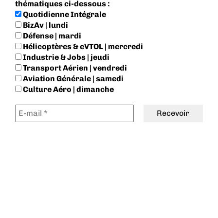
thématiques ci-dessous :
Quotidienne Intégrale
BizAv | lundi
Défense | mardi
Hélicoptères & eVTOL | mercredi
Industrie & Jobs | jeudi
Transport Aérien | vendredi
Aviation Générale | samedi
Culture Aéro | dimanche