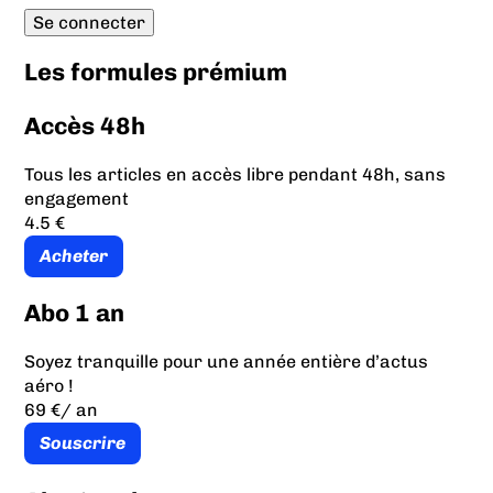
Les formules prémium
Accès 48h
Tous les articles en accès libre pendant 48h, sans
engagement
4.5 €
Acheter
Abo 1 an
Soyez tranquille pour une année entière d’actus
aéro !
69 €
/ an
Souscrire