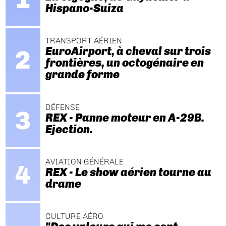
Hispano-Suiza
TRANSPORT AÉRIEN
EuroAirport, à cheval sur trois
frontières, un octogénaire en
grande forme
DÉFENSE
REX - Panne moteur en A-29B.
Ejection.
AVIATION GÉNÉRALE
REX - Le show aérien tourne au
drame
CULTURE AÉRO