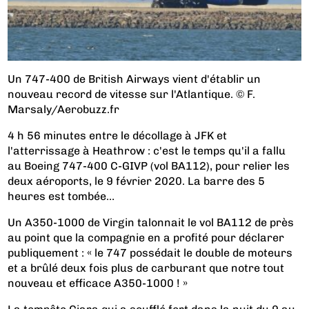
Un 747-400 de British Airways vient d'établir un
nouveau record de vitesse sur l'Atlantique. © F.
Marsaly/Aerobuzz.fr
4 h 56 minutes entre le décollage à JFK et
l'atterrissage à Heathrow : c'est le temps qu'il a fallu
au Boeing 747-400 C-GIVP (vol BA112), pour relier les
deux aéroports, le 9 février 2020. La barre des 5
heures est tombée…
Un A350-1000 de Virgin talonnait le vol BA112 de près
au point que la compagnie en a profité pour déclarer
publiquement : « le 747 possédait le double de moteurs
et a brûlé deux fois plus de carburant que notre tout
nouveau et efficace A350-1000 ! »