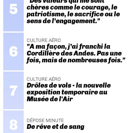
"Des valeurs qui me sont
chères comme le courage, le
patriotisme, le sacrifice ou le
sens de l’engagement."
CULTURE AÉRO
"A ma façon, j’ai franchi la
Cordillère des Andes. Pas une
fois, mais de nombreuses fois."
CULTURE AÉRO
Drôles de vols - la nouvelle
exposition temporaire au
Musée de l'Air
DÉPOSE MINUTE
De rêve et de sang