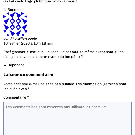
On fait cyclo trigo plutôt que cyclo rameur !
⮑
Répondre
par
Pilotaillon écolo
10 février 2020 à 10 h 18 min
Dérèglement climatique – ou pas – c’est tout de même surpenant qu’on
n’ait jamais vu cela aupara-vent (de tempête) ?!…
⮑
Répondre
Laisser un commentaire
Votre adresse e-mail ne sera pas publiée.
Les champs obligatoires sont
indiqués avec
*
Commentaire
*