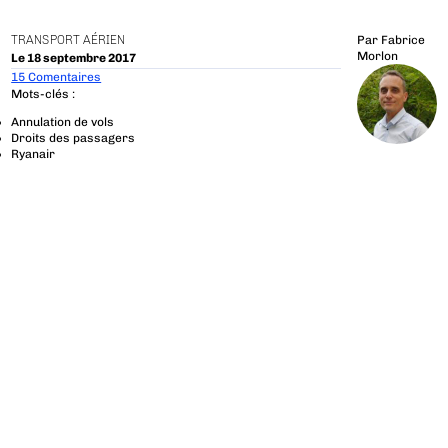
TRANSPORT AÉRIEN
Par
Fabrice
Morlon
Le 18 septembre 2017
15 Comentaires
Mots-clés :
Annulation de vols
Droits des passagers
Ryanair