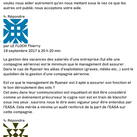
voulez nous aider autrement qu’en nous mettant sous le nez ce que les
autres ont publié, nous acceptons votre aide.
⮑
Répondre
par
LE FLOCH Thierry
19 septembre 2017 à 20 h 20 min
La gestion des vacances des salariés d’une entreprise (fut elle une
compagnie aérienne) est le minimum que le management doit assurer .
Dans le cas de Ryanair les aléas d’exploitation (graves, météo etc…) sont le
quotidien de la gestion d’une compagnie aérienne.
Est ce que le management de Ryanair est il apte a assurer son fonction et
le bon déroulement des vols ?
Cet aveu dans leur communication est inquiétant et doit être considéré
comme un événement précurseur le cygne noir est en train de blanchir
sous nos yeux : saurons nous le dire avec vigueur pour être entendus par
l’EASA. Cela mérite a minima un audit renforcé de la part de l’EASA sur
cette compagnie .
⮑
Répondre