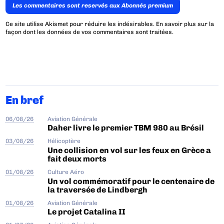
Les commentaires sont reservés aux Abonnés premium
Ce site utilise Akismet pour réduire les indésirables.
En savoir plus sur la
façon dont les données de vos commentaires sont traitées
.
En bref
06/08/26
Aviation Générale
Daher livre le premier TBM 980 au Brésil
03/08/26
Hélicoptère
Une collision en vol sur les feux en Grèce a
fait deux morts
01/08/26
Culture Aéro
Un vol commémoratif pour le centenaire de
la traversée de Lindbergh
01/08/26
Aviation Générale
Le projet Catalina II