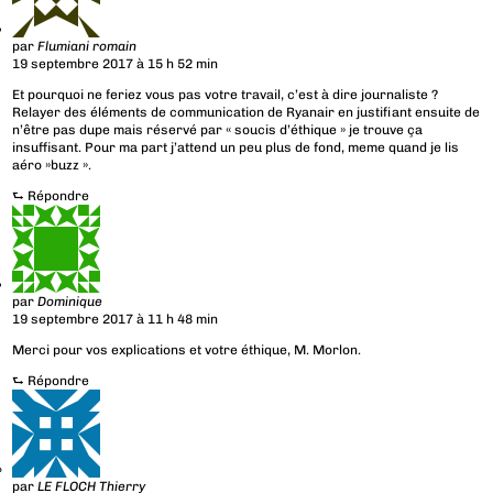
par
Flumiani romain
19 septembre 2017 à 15 h 52 min
Et pourquoi ne feriez vous pas votre travail, c’est à dire journaliste ?
Relayer des éléments de communication de Ryanair en justifiant ensuite de
n’être pas dupe mais réservé par « soucis d’éthique » je trouve ça
insuffisant. Pour ma part j’attend un peu plus de fond, meme quand je lis
aéro »buzz ».
⮑
Répondre
par
Dominique
19 septembre 2017 à 11 h 48 min
Merci pour vos explications et votre éthique, M. Morlon.
⮑
Répondre
par
LE FLOCH Thierry