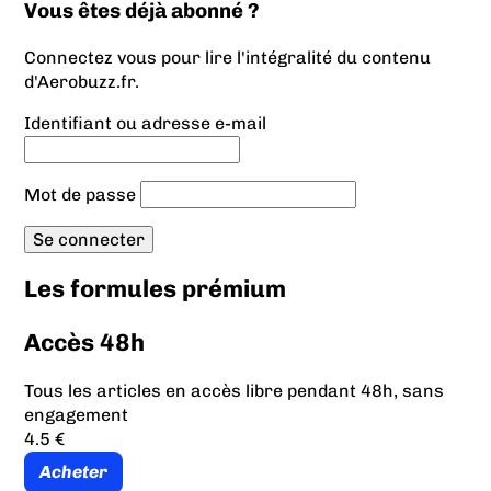
Vous êtes déjà abonné ?
Connectez vous pour lire l'intégralité du contenu
d'Aerobuzz.fr.
Identifiant ou adresse e-mail
Mot de passe
Les formules prémium
Accès 48h
Tous les articles en accès libre pendant 48h, sans
engagement
4.5 €
Acheter