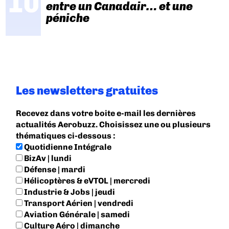
entre un Canadair… et une
péniche
Les newsletters gratuites
Recevez dans votre boite e-mail les dernières
actualités Aerobuzz. Choisissez une ou plusieurs
thématiques ci-dessous :
Quotidienne Intégrale
BizAv | lundi
Défense | mardi
Hélicoptères & eVTOL | mercredi
Industrie & Jobs | jeudi
Transport Aérien | vendredi
Aviation Générale | samedi
Culture Aéro | dimanche