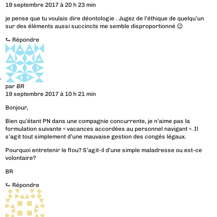
19 septembre 2017 à 20 h 23 min
je pense que tu voulais dire déontologie . Jugez de l’éthique de quelqu’un
sur des éléments aussi succincts me semble disproportionné 😉
⮑
Répondre
par
BR
19 septembre 2017 à 10 h 21 min
Bonjour,
Bien qu’étant PN dans une compagnie concurrente, je n’aime pas la
formulation suivante « vacances accordées au personnel navigant ». Il
s’agit tout simplement d’une mauvaise gestion des congés légaux.
Pourquoi entretenir le flou? S’agit-il d’une simple maladresse ou est-ce
volontaire?
BR
⮑
Répondre