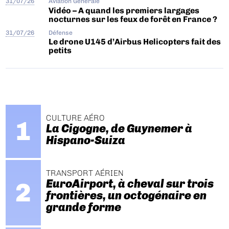
31/07/26
Aviation Générale
Vidéo – A quand les premiers largages
nocturnes sur les feux de forêt en France ?
31/07/26
Défense
Le drone U145 d’Airbus Helicopters fait des
petits
CULTURE AÉRO
La Cigogne, de Guynemer à
Hispano-Suiza
TRANSPORT AÉRIEN
EuroAirport, à cheval sur trois
frontières, un octogénaire en
grande forme