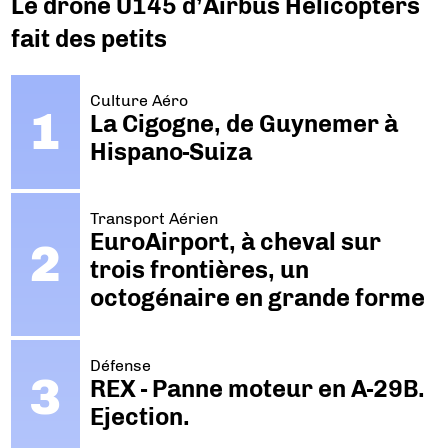
Le drone U145 d’Airbus Helicopters
fait des petits
Culture Aéro
La Cigogne, de Guynemer à
Hispano-Suiza
Transport Aérien
EuroAirport, à cheval sur
trois frontières, un
octogénaire en grande forme
Défense
REX - Panne moteur en A-29B.
Ejection.