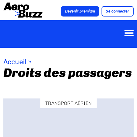
Devenir premium
Se connecter
Accueil
»
Droits des passagers
TRANSPORT AÉRIEN