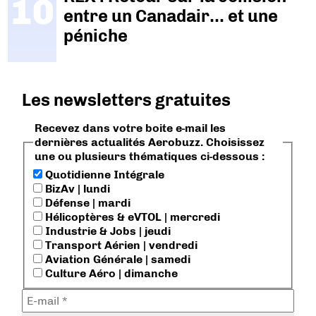
entre un Canadair… et une
péniche
Les newsletters gratuites
Recevez dans votre boite e-mail les
dernières actualités Aerobuzz. Choisissez
une ou plusieurs thématiques ci-dessous :
Quotidienne Intégrale
BizAv | lundi
Défense | mardi
Hélicoptères & eVTOL | mercredi
Industrie & Jobs | jeudi
Transport Aérien | vendredi
Aviation Générale | samedi
Culture Aéro | dimanche