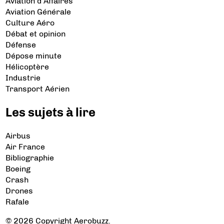
Aviation d’Affaires
Aviation Générale
Culture Aéro
Débat et opinion
Défense
Dépose minute
Hélicoptère
Industrie
Transport Aérien
Les sujets à lire
Airbus
Air France
Bibliographie
Boeing
Crash
Drones
Rafale
© 2026 Copyright Aerobuzz.