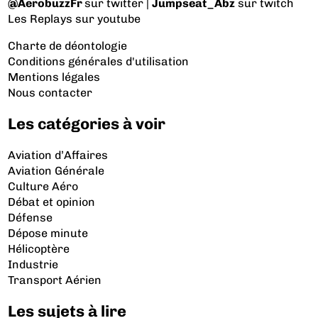
@AerobuzzFr
sur twitter |
Jumpseat_Abz
sur twitch
Les Replays
sur youtube
Charte de déontologie
Conditions générales d'utilisation
Mentions légales
Nous contacter
Les catégories à voir
Aviation d’Affaires
Aviation Générale
Culture Aéro
Débat et opinion
Défense
Dépose minute
Hélicoptère
Industrie
Transport Aérien
Les sujets à lire