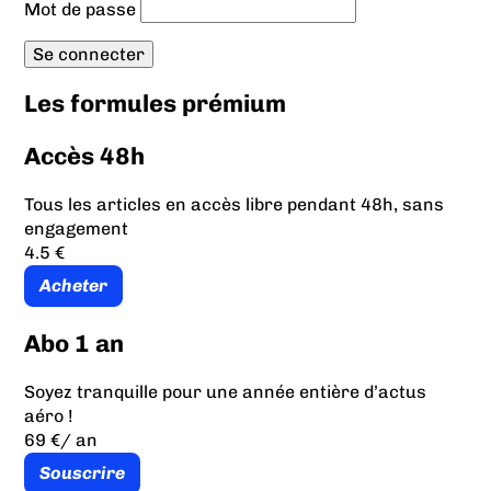
Mot de passe
Les formules prémium
Accès 48h
Tous les articles en accès libre pendant 48h, sans
engagement
4.5 €
Acheter
Abo 1 an
Soyez tranquille pour une année entière d’actus
aéro !
69 €
/ an
Souscrire