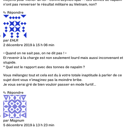
n’ont pas renverser le résultat militaire au Vietnam, non?
⮑
Répondre
par
EHLR
2 décembre 2019 à 15 h 06 min
« Quand on ne sait pas, on ne dit pas ! »
Et revenir à la charge est non seulement lourd mais aussi inconvenant et
stupide.
* Quel est le rapport avec des tonnes de napalm ?
Vous mélangez tout et cela est du à votre totale inaptitude à parler de ce
sujet dont vous n’imaginez pas la moindre bribe.
Je vous serai gré de bien vouloir passer en mode furtif…
⮑
Répondre
par
Magnum
5 décembre 2019 à 13 h 23 min