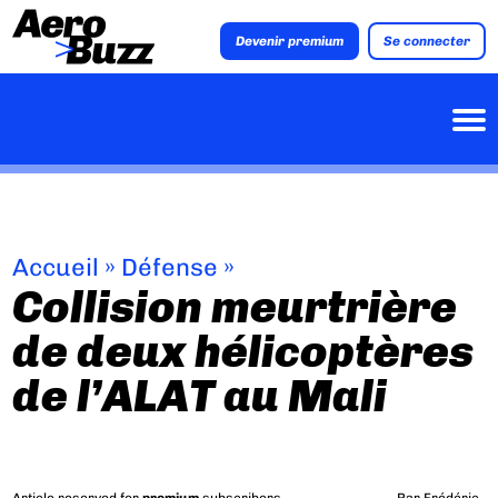
Devenir premium
Se connecter
Accueil
»
Défense
»
Collision meurtrière
de deux hélicoptères
de l’ALAT au Mali