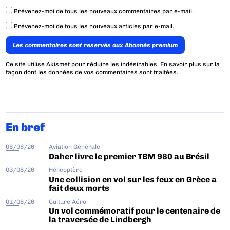
Prévenez-moi de tous les nouveaux commentaires par e-mail.
Prévenez-moi de tous les nouveaux articles par e-mail.
Les commentaires sont reservés aux Abonnés premium
Ce site utilise Akismet pour réduire les indésirables.
En savoir plus sur la
façon dont les données de vos commentaires sont traitées
.
En bref
06/08/26
Aviation Générale
Daher livre le premier TBM 980 au Brésil
03/08/26
Hélicoptère
Une collision en vol sur les feux en Grèce a
fait deux morts
01/08/26
Culture Aéro
Un vol commémoratif pour le centenaire de
la traversée de Lindbergh