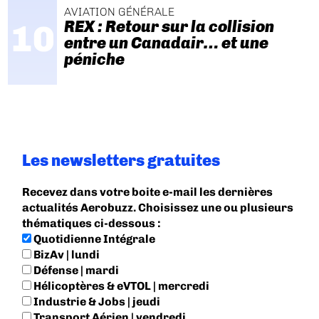
AVIATION GÉNÉRALE
REX : Retour sur la collision
entre un Canadair… et une
péniche
Les newsletters gratuites
Recevez dans votre boite e-mail les dernières
actualités Aerobuzz. Choisissez une ou plusieurs
thématiques ci-dessous :
Quotidienne Intégrale
BizAv | lundi
Défense | mardi
Hélicoptères & eVTOL | mercredi
Industrie & Jobs | jeudi
Transport Aérien | vendredi