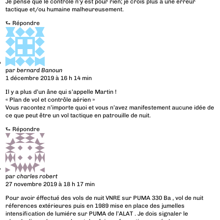
Je pense que le contrôle n’y est pour rien; je crois plus à une erreur
tactique et/ou humaine malheureusement.
⮑
Répondre
par
bernard Banoun
1 décembre 2019 à 16 h 14 min
Il y a plus d’un âne qui s’appelle Martin !
« Plan de vol et contrôle aérien »
Vous racontez n’importe quoi et vous n’avez manifestement aucune idée de
ce que peut être un vol tactique en patrouille de nuit.
⮑
Répondre
par
charles robert
27 novembre 2019 à 18 h 17 min
Pour avoir éffectué des vols de nuit VNRE sur PUMA 330 Ba , vol de nuit
réferences extérieures puis en 1989 mise en place des jumelles
intensification de lumiére sur PUMA de l’ALAT . Je dois signaler le