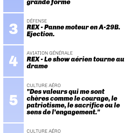
grande forme
DÉFENSE
REX - Panne moteur en A-29B.
Ejection.
AVIATION GÉNÉRALE
REX - Le show aérien tourne au
drame
CULTURE AÉRO
"Des valeurs qui me sont
chères comme le courage, le
patriotisme, le sacrifice ou le
sens de l’engagement."
CULTURE AÉRO