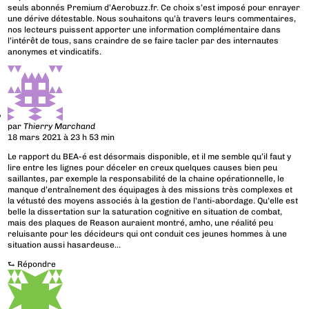
seuls abonnés Premium d’Aerobuzz.fr. Ce choix s’est imposé pour enrayer
une dérive détestable. Nous souhaitons qu’à travers leurs commentaires,
nos lecteurs puissent apporter une information complémentaire dans
l’intérêt de tous, sans craindre de se faire tacler par des internautes
anonymes et vindicatifs.
par
Thierry Marchand
18 mars 2021 à 23 h 53 min
Le rapport du BEA-é est désormais disponible, et il me semble qu’il faut y
lire entre les lignes pour déceler en creux quelques causes bien peu
saillantes, par exemple la responsabilité de la chaine opérationnelle, le
manque d’entraînement des équipages à des missions très complexes et
la vétusté des moyens associés à la gestion de l’anti-abordage. Qu’elle est
belle la dissertation sur la saturation cognitive en situation de combat,
mais des plaques de Reason auraient montré, amho, une réalité peu
reluisante pour les décideurs qui ont conduit ces jeunes hommes à une
situation aussi hasardeuse…
⮑
Répondre