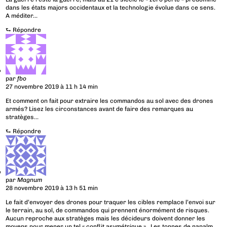
dans les états majors occidentaux et la technologie évolue dans ce sens.
A méditer…
⮑
Répondre
par
fbo
27 novembre 2019 à 11 h 14 min
Et comment on fait pour extraire les commandos au sol avec des drones
armés? Lisez les circonstances avant de faire des remarques au
stratèges…
⮑
Répondre
par
Magnum
28 novembre 2019 à 13 h 51 min
Le fait d’envoyer des drones pour traquer les cibles remplace l’envoi sur
le terrain, au sol, de commandos qui prennent énormément de risques.
Aucun reproche aux stratèges mais les décideurs doivent donner les
moyens pour mener un tel « conflit asymétrique » . Les tonnes de napalm