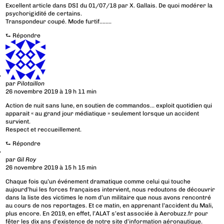
Excellent article dans DSI du 01/07/18 par X. Gallais. De quoi modérer la
psychorigidité de certains.
Transpondeur coupé. Mode furtif……..
⮑
Répondre
par
Pilotaillon
26 novembre 2019 à 19 h 11 min
Action de nuit sans lune, en soutien de commandos… exploit quotidien qui
apparait « au grand jour médiatique » seulement lorsque un accident
survient.
Respect et reccueillement.
⮑
Répondre
par
Gil Roy
26 novembre 2019 à 15 h 15 min
Chaque fois qu’un événement dramatique comme celui qui touche
aujourd’hui les forces françaises intervient, nous redoutons de découvrir
dans la liste des victimes le nom d’un militaire que nous avons rencontré
au cours de nos reportages. Et ce matin, en apprenant l’accident du Mali,
plus encore. En 2019, en effet, l’ALAT s’est associée à Aerobuzz.fr pour
fêter les dix ans d’existence de notre site d’information aéronautique.