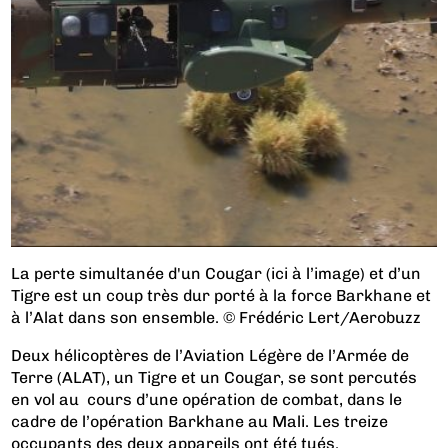
La perte simultanée d'un Cougar (ici à l’image) et d’un
Tigre est un coup très dur porté à la force Barkhane et
à l’Alat dans son ensemble. © Frédéric Lert/Aerobuzz
Deux hélicoptères de l’Aviation Légère de l’Armée de
Terre (ALAT), un Tigre et un Cougar, se sont percutés
en vol au cours d’une opération de combat, dans le
cadre de l’opération Barkhane au Mali. Les treize
occupants des deux appareils ont été tués.