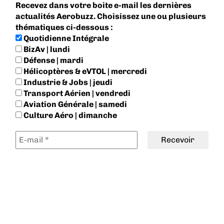
Recevez dans votre boite e-mail les dernières
actualités Aerobuzz. Choisissez une ou plusieurs
thématiques ci-dessous :
Quotidienne Intégrale
BizAv | lundi
Défense | mardi
Hélicoptères & eVTOL | mercredi
Industrie & Jobs | jeudi
Transport Aérien | vendredi
Aviation Générale | samedi
Culture Aéro | dimanche