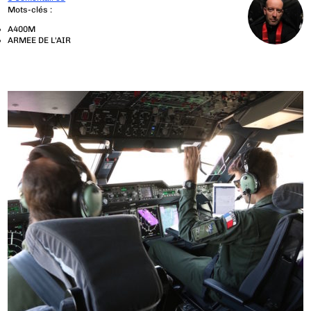
Mots-clés :
A400M
ARMEE DE L'AIR