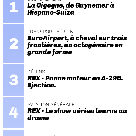
La Cigogne, de Guynemer à
Hispano-Suiza
TRANSPORT AÉRIEN
EuroAirport, à cheval sur trois
frontières, un octogénaire en
grande forme
DÉFENSE
REX - Panne moteur en A-29B.
Ejection.
AVIATION GÉNÉRALE
REX - Le show aérien tourne au
drame