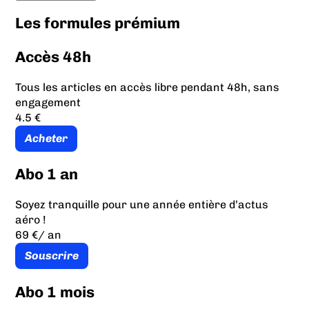
Les formules prémium
Accès 48h
Tous les articles en accès libre pendant 48h, sans
engagement
4.5 €
Acheter
Abo 1 an
Soyez tranquille pour une année entière d’actus
aéro !
69 €
/ an
Souscrire
Abo 1 mois