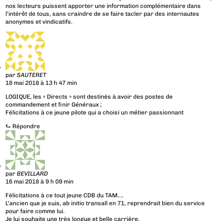
nos lecteurs puissent apporter une information complémentaire dans
l’intérêt de tous, sans craindre de se faire tacler par des internautes
anonymes et vindicatifs.
par
SAUTERET
18 mai 2018 à 13 h 47 min
LOGIQUE, les « Directs » sont destinés à avoir des postes de
commandement et finir Généraux ;
Félicitations à ce jeune pilote qui a choisi un métier passionnant
⮑
Répondre
par
BEVILLARD
16 mai 2018 à 9 h 09 min
Félicitations à ce tout jeune CDB du TAM….
L’ancien que je suis, ab initio transall en 71, reprendrait bien du service
pour faire comme lui.
Je lui souhaite une très longue et belle carrière.