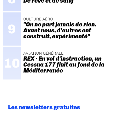
De rêve et de sang
CULTURE AÉRO
"On ne part jamais de rien.
Avant nous, d’autres ont
construit, expérimenté"
AVIATION GÉNÉRALE
REX - En vol d'instruction, un
Cessna 177 finit au fond de la
Méditerranée
Les newsletters gratuites