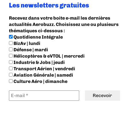
Les newsletters gratuites
Recevez dans votre boite e-mail les dernières
actualités Aerobuzz. Choisissez une ou plusieurs
thématiques ci-dessous :
Quotidienne Intégrale
BizAv | lundi
Défense | mardi
Hélicoptères & eVTOL | mercredi
Industrie & Jobs | jeudi
Transport Aérien | vendredi
Aviation Générale | samedi
Culture Aéro | dimanche