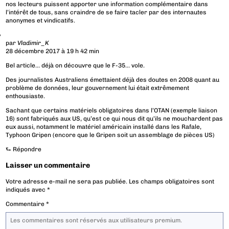
nos lecteurs puissent apporter une information complémentaire dans
l’intérêt de tous, sans craindre de se faire tacler par des internautes
anonymes et vindicatifs.
par
Vladimir_K
28 décembre 2017 à 19 h 42 min
Bel article… déjà on découvre que le F-35… vole.
Des journalistes Australiens émettaient déjà des doutes en 2008 quant au
problème de données, leur gouvernement lui était extrêmement
enthousiaste.
Sachant que certains matériels obligatoires dans l’OTAN (exemple liaison
16) sont fabriqués aux US, qu’est ce qui nous dit qu’ils ne mouchardent pas
eux aussi, notamment le matériel américain installé dans les Rafale,
Typhoon Gripen (encore que le Gripen soit un assemblage de pièces US)
⮑
Répondre
Laisser un commentaire
Votre adresse e-mail ne sera pas publiée.
Les champs obligatoires sont
indiqués avec
*
Commentaire
*