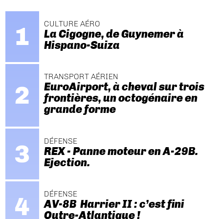
CULTURE AÉRO
La Cigogne, de Guynemer à
Hispano-Suiza
TRANSPORT AÉRIEN
EuroAirport, à cheval sur trois
frontières, un octogénaire en
grande forme
DÉFENSE
REX - Panne moteur en A-29B.
Ejection.
DÉFENSE
AV-8B Harrier II : c’est fini
Outre-Atlantique !