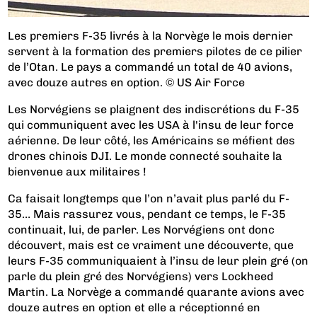
Les premiers F-35 livrés à la Norvège le mois dernier
servent à la formation des premiers pilotes de ce pilier
de l’Otan. Le pays a commandé un total de 40 avions,
avec douze autres en option. © US Air Force
Les Norvégiens se plaignent des indiscrétions du F-35
qui communiquent avec les USA à l'insu de leur force
aérienne. De leur côté, les Américains se méfient des
drones chinois DJI. Le monde connecté souhaite la
bienvenue aux militaires !
Ca faisait longtemps que l’on n’avait plus parlé du F-
35… Mais rassurez vous, pendant ce temps, le F-35
continuait, lui, de parler. Les Norvégiens ont donc
découvert, mais est ce vraiment une découverte, que
leurs F-35 communiquaient à l’insu de leur plein gré (on
parle du plein gré des Norvégiens) vers Lockheed
Martin. La Norvège a commandé quarante avions avec
douze autres en option et elle a réceptionné en