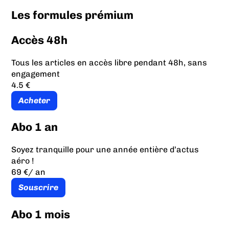
Les formules prémium
Accès 48h
Tous les articles en accès libre pendant 48h, sans
engagement
4.5 €
Acheter
Abo 1 an
Soyez tranquille pour une année entière d’actus
aéro !
69 €
/ an
Souscrire
Abo 1 mois