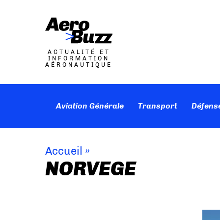
ACTUALITÉ ET
INFORMATION
AÉRONAUTIQUE
Aviation Générale
Transport
Défens
Accueil
»
NORVEGE