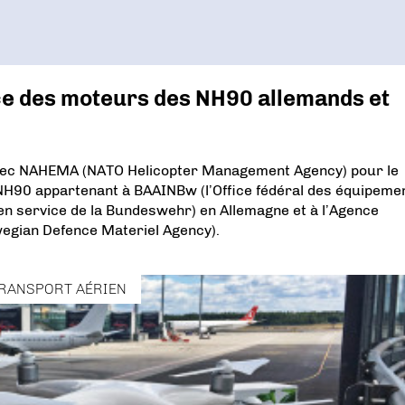
ce des moteurs des NH90 allemands et
 avec NAHEMA (NATO Helicopter Management Agency) pour le
H90 appartenant à BAAINBw (l’Office fédéral des équipeme
 en service de la Bundeswehr) en Allemagne et à l’Agence
wegian Defence Materiel Agency).
RANSPORT AÉRIEN