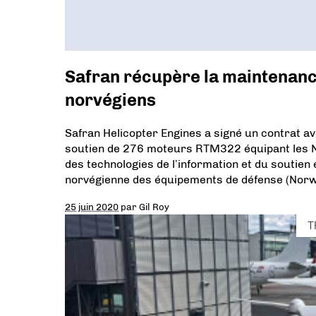
Safran récupère la maintenan
norvégiens
Safran Helicopter Engines a signé un contrat
soutien de 276 moteurs RTM322 équipant les N
des technologies de l’information et du soutien
norvégienne des équipements de défense (Nor
25 juin 2020
par
Gil Roy
T