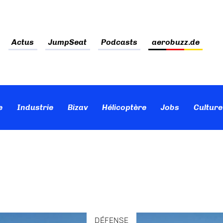
Actus
JumpSeat
Podcasts
aerobuzz.de
e
Industrie
Bizav
Hélicoptère
Jobs
Culture
DÉFENSE