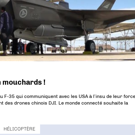
 mouchards !
du F-35 qui communiquent avec les USA à l’insu de leur forc
ent des drones chinois DJI. Le monde connecté souhaite la
HÉLICOPTÈRE