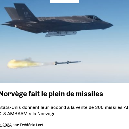
Norvège fait le plein de missiles
Etats-Unis donnent leur accord à la vente de 300 missiles A
-8 AMRAAM à la Norvège.
in 2024
par
Frédéric Lert