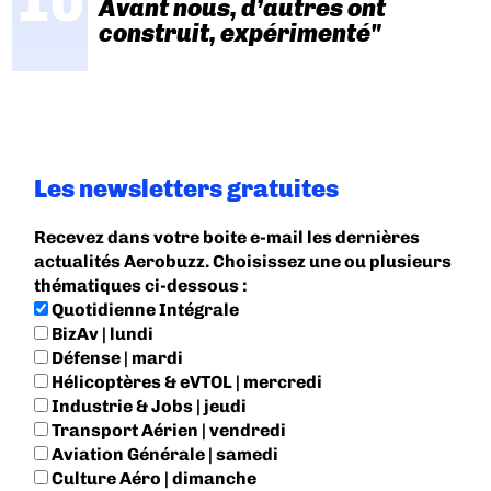
Avant nous, d’autres ont
construit, expérimenté"
Les newsletters gratuites
Recevez dans votre boite e-mail les dernières
actualités Aerobuzz. Choisissez une ou plusieurs
thématiques ci-dessous :
Quotidienne Intégrale
BizAv | lundi
Défense | mardi
Hélicoptères & eVTOL | mercredi
Industrie & Jobs | jeudi
Transport Aérien | vendredi
Aviation Générale | samedi
Culture Aéro | dimanche