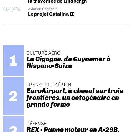
la traversée de Lindbergh
01/08/26
Aviation Générale
Le projet Catalina II
CULTURE AÉRO
La Cigogne, de Guynemer à
Hispano-Suiza
TRANSPORT AÉRIEN
EuroAirport, à cheval sur trois
frontières, un octogénaire en
grande forme
DÉFENSE
REX - Panne moteur en A-29B.