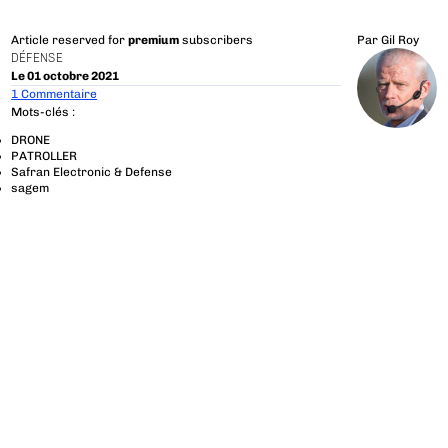
Article reserved for
premium
subscribers
Par
Gil Roy
DÉFENSE
Le 01 octobre 2021
1 Commentaire
Mots-clés :
DRONE
PATROLLER
Safran Electronic & Defense
sagem