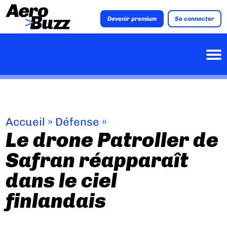
Devenir premium
Se connecter
Accueil
»
Défense
»
Le drone Patroller de
Safran réapparaît
dans le ciel
finlandais