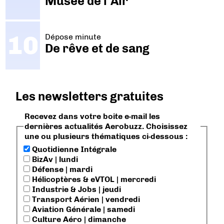
Musée de l'Air
Dépose minute
De rêve et de sang
Les newsletters gratuites
Recevez dans votre boite e-mail les
dernières actualités Aerobuzz. Choisissez
une ou plusieurs thématiques ci-dessous :
Quotidienne Intégrale
BizAv | lundi
Défense | mardi
Hélicoptères & eVTOL | mercredi
Industrie & Jobs | jeudi
Transport Aérien | vendredi
Aviation Générale | samedi
Culture Aéro | dimanche