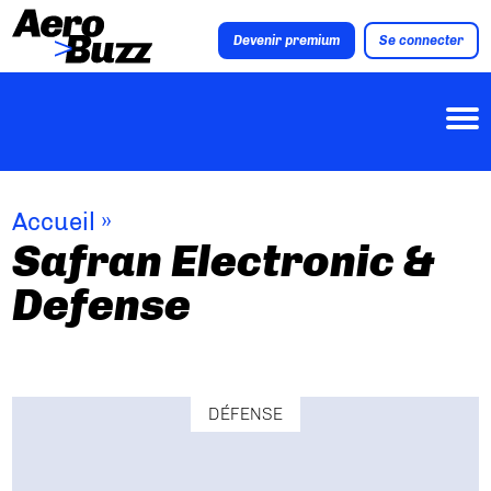
Devenir premium
Se connecter
Accueil
»
Safran Electronic &
Defense
DÉFENSE