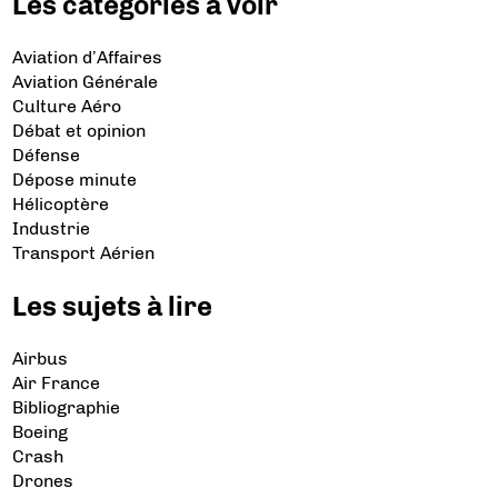
Les catégories à voir
Aviation d’Affaires
Aviation Générale
Culture Aéro
Débat et opinion
Défense
Dépose minute
Hélicoptère
Industrie
Transport Aérien
Les sujets à lire
Airbus
Air France
Bibliographie
Boeing
Crash
Drones