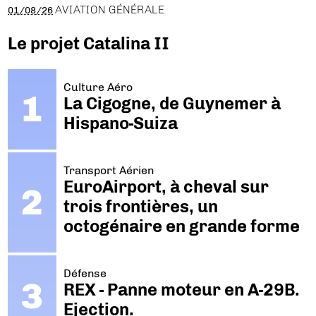
AVIATION GÉNÉRALE
01/08/26
Le projet Catalina II
Culture Aéro
La Cigogne, de Guynemer à
Hispano-Suiza
Transport Aérien
EuroAirport, à cheval sur
trois frontières, un
octogénaire en grande forme
Défense
REX - Panne moteur en A-29B.
Ejection.