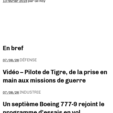
13 février 2019
par
Gil Roy
En bref
DÉFENSE
07/08/26
Vidéo – Pilote de Tigre, de la prise en
main aux missions de guerre
INDUSTRIE
07/08/26
Un septième Boeing 777-9 rejoint le
programme d’essais en vol