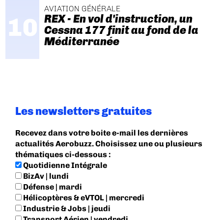
AVIATION GÉNÉRALE
REX - En vol d'instruction, un
Cessna 177 finit au fond de la
Méditerranée
Les newsletters gratuites
Recevez dans votre boite e-mail les dernières
actualités Aerobuzz. Choisissez une ou plusieurs
thématiques ci-dessous :
Quotidienne Intégrale
BizAv | lundi
Défense | mardi
Hélicoptères & eVTOL | mercredi
Industrie & Jobs | jeudi
Transport Aérien | vendredi