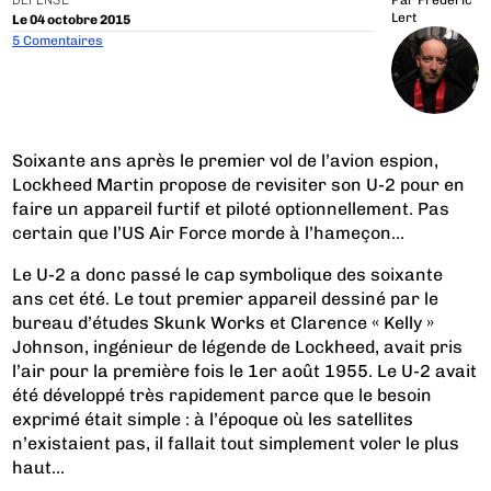
DÉFENSE
Par
Frédéric
Lert
Le 04 octobre 2015
5 Comentaires
Soixante ans après le premier vol de l’avion espion,
Lockheed Martin propose de revisiter son U-2 pour en
faire un appareil furtif et piloté optionnellement. Pas
certain que l’US Air Force morde à l’hameçon…
Le U-2 a donc passé le cap symbolique des soixante
ans cet été. Le tout premier appareil dessiné par le
bureau d’études Skunk Works et Clarence « Kelly »
Johnson, ingénieur de légende de Lockheed, avait pris
l’air pour la première fois le 1er août 1955. Le U-2 avait
été développé très rapidement parce que le besoin
exprimé était simple : à l’époque où les satellites
n’existaient pas, il fallait tout simplement voler le plus
haut...