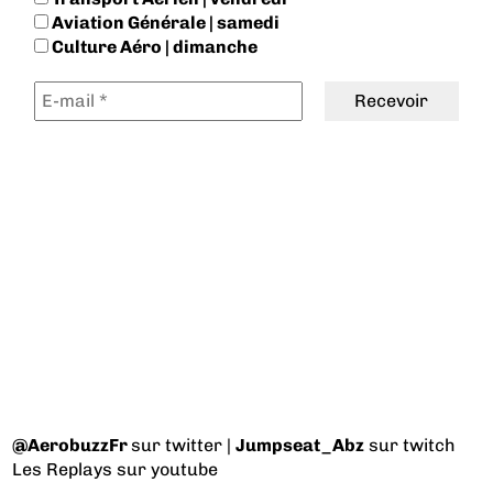
Aviation Générale | samedi
Culture Aéro | dimanche
@AerobuzzFr
sur twitter |
Jumpseat_Abz
sur twitch
Les Replays
sur youtube