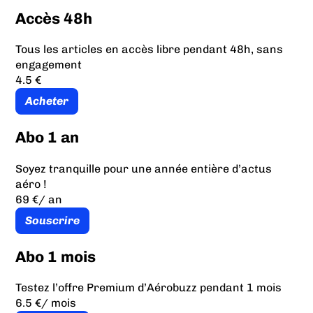
Accès 48h
Tous les articles en accès libre pendant 48h, sans
engagement
4.5 €
Acheter
Abo 1 an
Soyez tranquille pour une année entière d’actus
aéro !
69 €
/ an
Souscrire
Abo 1 mois
Testez l’offre Premium d’Aérobuzz pendant 1 mois
6.5 €
/ mois