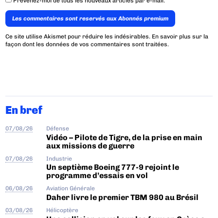
Prévenez-moi de tous les nouveaux articles par e-mail.
Les commentaires sont reservés aux Abonnés premium
Ce site utilise Akismet pour réduire les indésirables.
En savoir plus sur la
façon dont les données de vos commentaires sont traitées
.
En bref
07/08/26
Défense
Vidéo – Pilote de Tigre, de la prise en main
aux missions de guerre
07/08/26
Industrie
Un septième Boeing 777-9 rejoint le
programme d’essais en vol
06/08/26
Aviation Générale
Daher livre le premier TBM 980 au Brésil
03/08/26
Hélicoptère