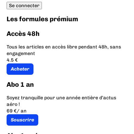
Les formules prémium
Accès 48h
Tous les articles en accès libre pendant 48h, sans
engagement
4.5 €
Acheter
Abo 1 an
Soyez tranquille pour une année entière d’actus
aéro !
69 €
/ an
Souscrire