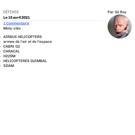
DÉFENSE
Par
Gil Roy
Le 15 avril 2021
1 Commentaire
Mots-clés :
AIRBUS HELICOPTERS
armee de l'air et de l'espace
CABRI G2
CARACAL
H225M
HELICOPTERES GUIMBAL
SDAM