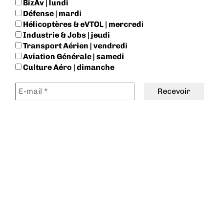
BizAv | lundi
Défense | mardi
Hélicoptères & eVTOL | mercredi
Industrie & Jobs | jeudi
Transport Aérien | vendredi
Aviation Générale | samedi
Culture Aéro | dimanche