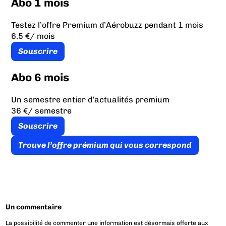
Abo 1 mois
Testez l’offre Premium d’Aérobuzz pendant 1 mois
6.5 €
/ mois
Souscrire
Abo 6 mois
Un semestre entier d’actualités premium
36 €
/ semestre
Souscrire
Trouve l’offre prémium qui vous correspond
Un commentaire
La possibilité de commenter une information est désormais offerte aux