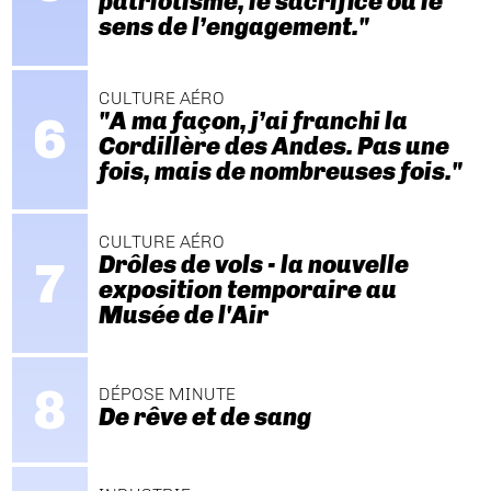
patriotisme, le sacrifice ou le
sens de l’engagement."
CULTURE AÉRO
"A ma façon, j’ai franchi la
Cordillère des Andes. Pas une
fois, mais de nombreuses fois."
CULTURE AÉRO
Drôles de vols - la nouvelle
exposition temporaire au
Musée de l'Air
DÉPOSE MINUTE
De rêve et de sang