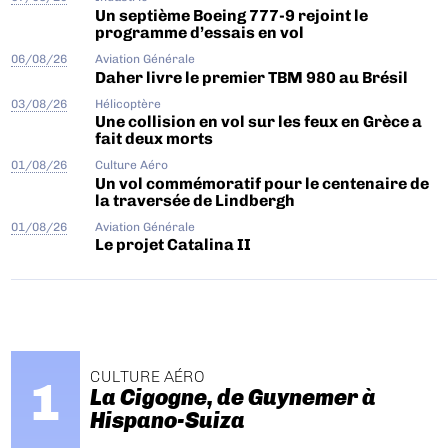
Un septième Boeing 777-9 rejoint le
programme d’essais en vol
06/08/26
Aviation Générale
Daher livre le premier TBM 980 au Brésil
03/08/26
Hélicoptère
Une collision en vol sur les feux en Grèce a
fait deux morts
01/08/26
Culture Aéro
Un vol commémoratif pour le centenaire de
la traversée de Lindbergh
01/08/26
Aviation Générale
Le projet Catalina II
CULTURE AÉRO
La Cigogne, de Guynemer à
Hispano-Suiza