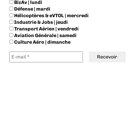
BizAv | lundi
Défense | mardi
Hélicoptères & eVTOL | mercredi
Industrie & Jobs | jeudi
Transport Aérien | vendredi
Aviation Générale | samedi
Culture Aéro | dimanche