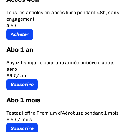
Tous les articles en accès libre pendant 48h, sans
engagement
4.5 €
Acheter
Abo 1 an
Soyez tranquille pour une année entière d’actus
aéro !
69 €
/ an
Souscrire
Abo 1 mois
Testez l’offre Premium d’Aérobuzz pendant 1 mois
6.5 €
/ mois
Souscrire