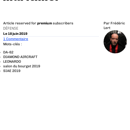
Article reserved for
premium
subscribers
Par
Frédéric
Lert
DÉFENSE
Le 18 juin 2019
1 Commentaire
Mots-clés :
DA-62
DIAMOND AIRCRAFT
LEONARDO
salon du bourget 2019
SIAE 2019