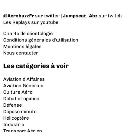
@AerobuzzFr
sur twitter |
Jumpseat_Abz
sur twitch
Les Replays
sur youtube
Charte de déontologie
Conditions générales d'utilisation
Mentions légales
Nous contacter
Les catégories à voir
Aviation d’Affaires
Aviation Générale
Culture Aéro
Débat et opinion
Défense
Dépose minute
Hélicoptère
Industrie
Transport Aérien