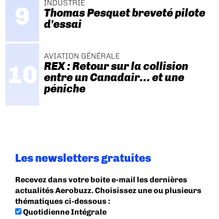
INDUSTRIE
Thomas Pesquet breveté pilote
d'essai
AVIATION GÉNÉRALE
REX : Retour sur la collision
entre un Canadair… et une
péniche
Les newsletters gratuites
Recevez dans votre boite e-mail les dernières
actualités Aerobuzz. Choisissez une ou plusieurs
thématiques ci-dessous :
Quotidienne Intégrale