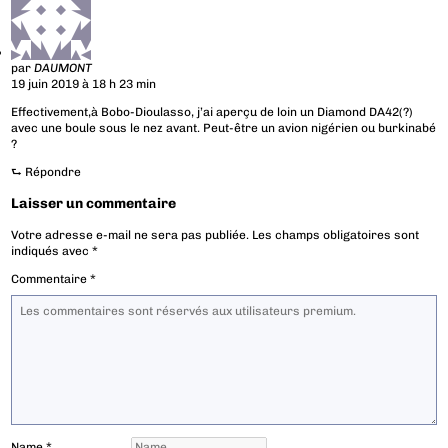
par
DAUMONT
19 juin 2019 à 18 h 23 min
Effectivement,à Bobo-Dioulasso, j’ai aperçu de loin un Diamond DA42(?)
avec une boule sous le nez avant. Peut-être un avion nigérien ou burkinabé
?
⮑
Répondre
Laisser un commentaire
Votre adresse e-mail ne sera pas publiée.
Les champs obligatoires sont
indiqués avec
*
Commentaire
*
Name
*