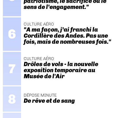
patriotisme, le sacrifice ou le
sens de l’engagement."
CULTURE AÉRO
"A ma façon, j’ai franchi la
Cordillère des Andes. Pas une
fois, mais de nombreuses fois."
CULTURE AÉRO
Drôles de vols - la nouvelle
exposition temporaire au
Musée de l'Air
DÉPOSE MINUTE
De rêve et de sang