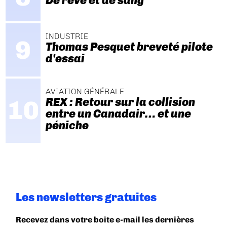
De rêve et de sang
INDUSTRIE
Thomas Pesquet breveté pilote
d'essai
AVIATION GÉNÉRALE
REX : Retour sur la collision
entre un Canadair… et une
péniche
Les newsletters gratuites
Recevez dans votre boite e-mail les dernières