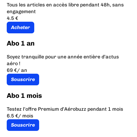
Tous les articles en accès libre pendant 48h, sans
engagement
4.5 €
Acheter
Abo 1 an
Soyez tranquille pour une année entière d’actus
aéro !
69 €
/ an
Souscrire
Abo 1 mois
Testez l’offre Premium d’Aérobuzz pendant 1 mois
6.5 €
/ mois
Souscrire