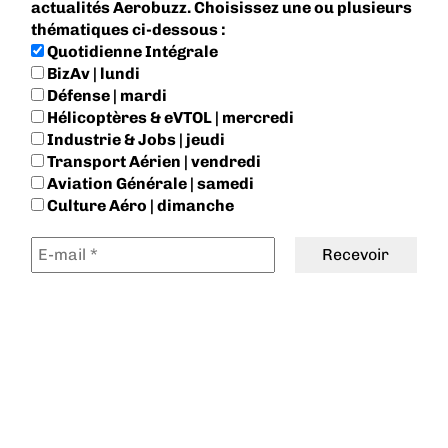
actualités Aerobuzz. Choisissez une ou plusieurs
thématiques ci-dessous :
Quotidienne Intégrale
BizAv | lundi
Défense | mardi
Hélicoptères & eVTOL | mercredi
Industrie & Jobs | jeudi
Transport Aérien | vendredi
Aviation Générale | samedi
Culture Aéro | dimanche