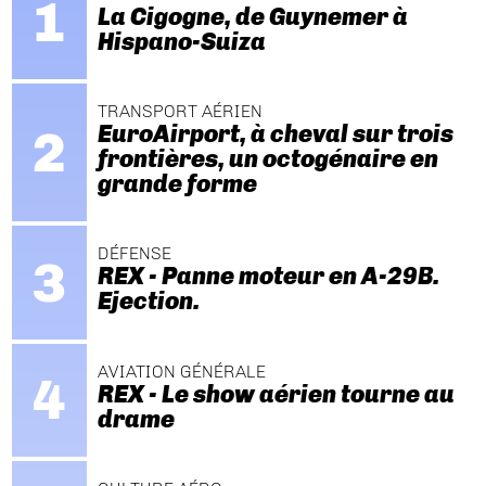
La Cigogne, de Guynemer à
Hispano-Suiza
TRANSPORT AÉRIEN
EuroAirport, à cheval sur trois
frontières, un octogénaire en
grande forme
DÉFENSE
REX - Panne moteur en A-29B.
Ejection.
AVIATION GÉNÉRALE
REX - Le show aérien tourne au
drame