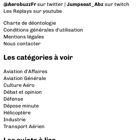
@AerobuzzFr
sur twitter |
Jumpseat_Abz
sur twitch
Les Replays
sur youtube
Charte de déontologie
Conditions générales d'utilisation
Mentions légales
Nous contacter
Les catégories à voir
Aviation d’Affaires
Aviation Générale
Culture Aéro
Débat et opinion
Défense
Dépose minute
Hélicoptère
Industrie
Transport Aérien