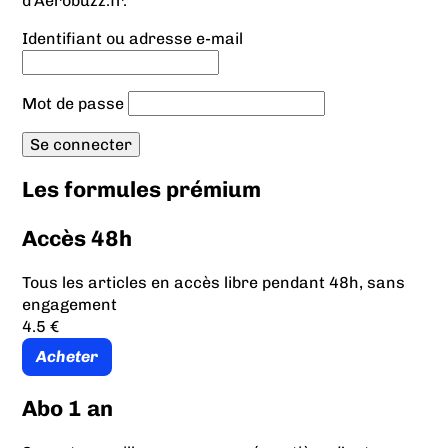
d'Aerobuzz.fr.
Identifiant ou adresse e-mail
Mot de passe
Les formules prémium
Accès 48h
Tous les articles en accès libre pendant 48h, sans
engagement
4.5 €
Acheter
Abo 1 an