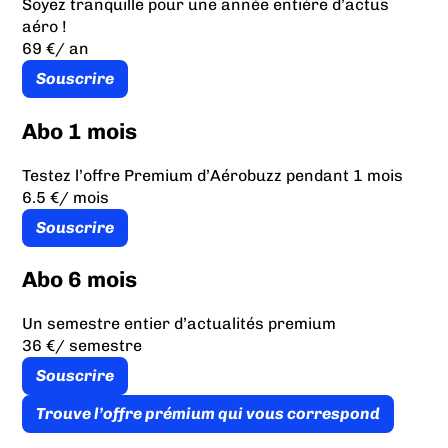
Soyez tranquille pour une année entière d’actus
aéro !
69 €
/ an
Souscrire
Abo 1 mois
Testez l’offre Premium d’Aérobuzz pendant 1 mois
6.5 €
/ mois
Souscrire
Abo 6 mois
Un semestre entier d’actualités premium
36 €
/ semestre
Souscrire
Trouve l’offre prémium qui vous correspond