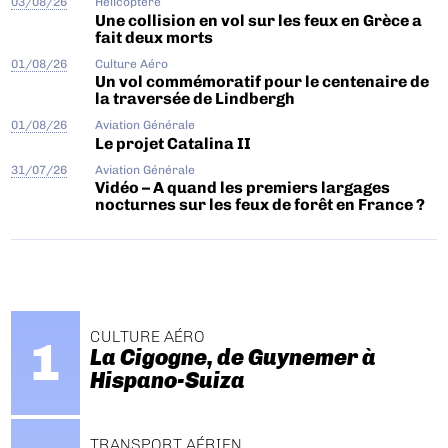
03/08/26
Hélicoptère
Une collision en vol sur les feux en Grèce a
fait deux morts
01/08/26
Culture Aéro
Un vol commémoratif pour le centenaire de
la traversée de Lindbergh
01/08/26
Aviation Générale
Le projet Catalina II
31/07/26
Aviation Générale
Vidéo – A quand les premiers largages
nocturnes sur les feux de forêt en France ?
CULTURE AÉRO
La Cigogne, de Guynemer à
Hispano-Suiza
TRANSPORT AÉRIEN