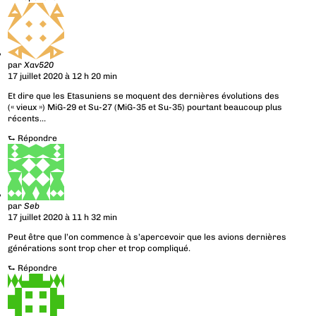
par
Xav520
17 juillet 2020 à 12 h 20 min
Et dire que les Etasuniens se moquent des dernières évolutions des
(« vieux ») MiG-29 et Su-27 (MiG-35 et Su-35) pourtant beaucoup plus
récents…
⮑
Répondre
par
Seb
17 juillet 2020 à 11 h 32 min
Peut être que l’on commence à s’apercevoir que les avions dernières
générations sont trop cher et trop compliqué.
⮑
Répondre