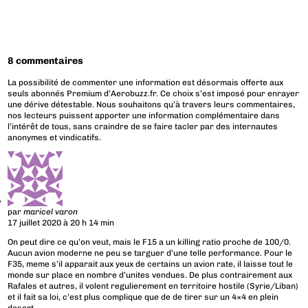
8 commentaires
La possibilité de commenter une information est désormais offerte aux
seuls abonnés Premium d’Aerobuzz.fr. Ce choix s’est imposé pour enrayer
une dérive détestable. Nous souhaitons qu’à travers leurs commentaires,
nos lecteurs puissent apporter une information complémentaire dans
l’intérêt de tous, sans craindre de se faire tacler par des internautes
anonymes et vindicatifs.
par
maricel varon
17 juillet 2020 à 20 h 14 min
On peut dire ce qu’on veut, mais le F15 a un killing ratio proche de 100/0.
Aucun avion moderne ne peu se targuer d’une telle performance. Pour le
F35, meme s’il apparait aux yeux de certains un avion rate, il laisse tout le
monde sur place en nombre d’unites vendues. De plus contrairement aux
Rafales et autres, il volent regulierement en territoire hostile (Syrie/Liban)
et il fait sa loi, c’est plus complique que de de tirer sur un 4×4 en plein