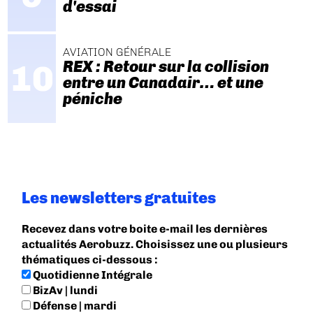
d'essai
AVIATION GÉNÉRALE
REX : Retour sur la collision
entre un Canadair… et une
péniche
Les newsletters gratuites
Recevez dans votre boite e-mail les dernières
actualités Aerobuzz. Choisissez une ou plusieurs
thématiques ci-dessous :
Quotidienne Intégrale
BizAv | lundi
Défense | mardi