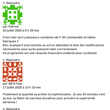
⮑
Répondre
par
Patrick
20 juillet 2020 à 8 h 26 min
C’est clair qu’il y plusieurs centaines de F-35 commandés et même
fabriqués !!
Bon, la plupart sont stockés au sol en attendant la liste des modifications
nécessaires pour qu’ils puissent voler correctement.
Ce programme est une réussite financière évidente pour Lockheed.
⮑
Répondre
par
Aff le loup
17 juillet 2020 à 15 h 10 min
Finalement la quantité va primer la sophistication…Si ses 24 missiles vont
au but, va falloir de sacrées escadres pour prendre la supériorité
aérienne !
⮑
Répondre