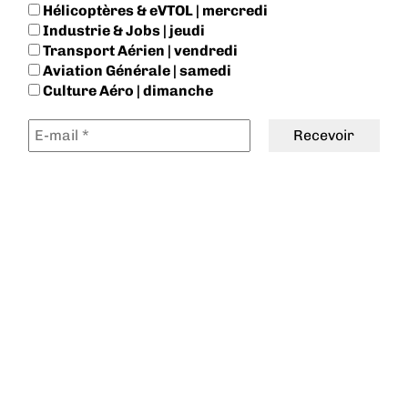
Hélicoptères & eVTOL | mercredi
Industrie & Jobs | jeudi
Transport Aérien | vendredi
Aviation Générale | samedi
Culture Aéro | dimanche