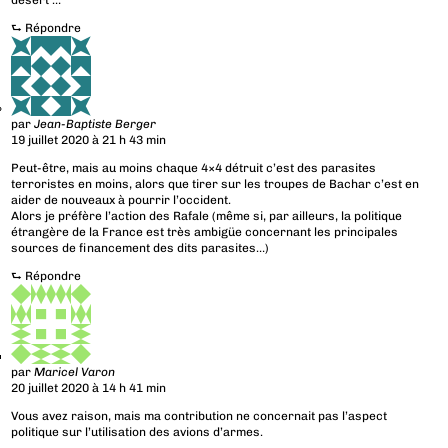
desert …
⮑
Répondre
par
Jean-Baptiste Berger
19 juillet 2020 à 21 h 43 min
Peut-être, mais au moins chaque 4×4 détruit c’est des parasites
terroristes en moins, alors que tirer sur les troupes de Bachar c’est en
aider de nouveaux à pourrir l’occident.
Alors je préfère l’action des Rafale (même si, par ailleurs, la politique
étrangère de la France est très ambigüe concernant les principales
sources de financement des dits parasites…)
⮑
Répondre
par
Maricel Varon
20 juillet 2020 à 14 h 41 min
Vous avez raison, mais ma contribution ne concernait pas l’aspect
politique sur l’utilisation des avions d’armes.