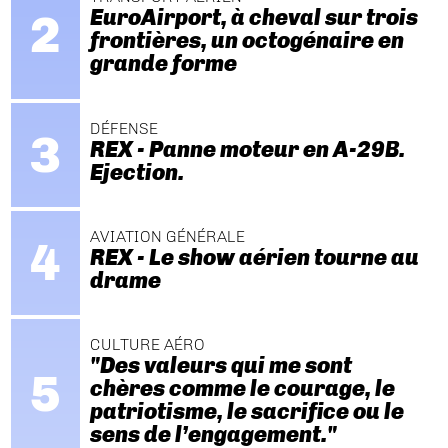
EuroAirport, à cheval sur trois
frontières, un octogénaire en
grande forme
DÉFENSE
REX - Panne moteur en A-29B.
Ejection.
AVIATION GÉNÉRALE
REX - Le show aérien tourne au
drame
CULTURE AÉRO
"Des valeurs qui me sont
chères comme le courage, le
patriotisme, le sacrifice ou le
sens de l’engagement."