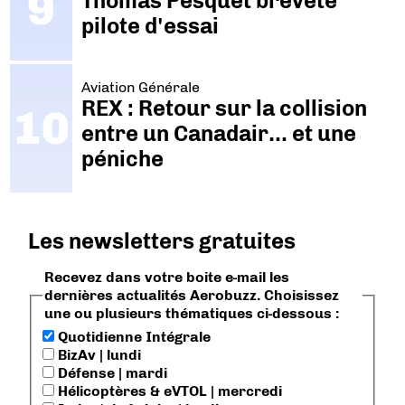
Thomas Pesquet breveté
pilote d'essai
Aviation Générale
REX : Retour sur la collision
entre un Canadair… et une
péniche
Les newsletters gratuites
Recevez dans votre boite e-mail les
dernières actualités Aerobuzz. Choisissez
une ou plusieurs thématiques ci-dessous :
Quotidienne Intégrale
BizAv | lundi
Défense | mardi
Hélicoptères & eVTOL | mercredi