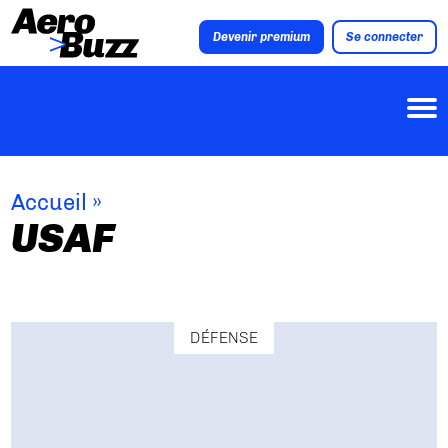
Devenir premium
Se connecter
Accueil
»
USAF
DÉFENSE