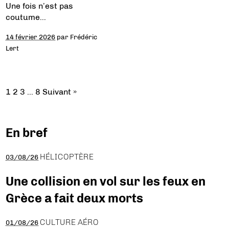
Une fois n’est pas
coutume…
14 février 2026
par
Frédéric
Lert
1
2
3
…
8
Suivant »
En bref
HÉLICOPTÈRE
03/08/26
Une collision en vol sur les feux en
Grèce a fait deux morts
CULTURE AÉRO
01/08/26