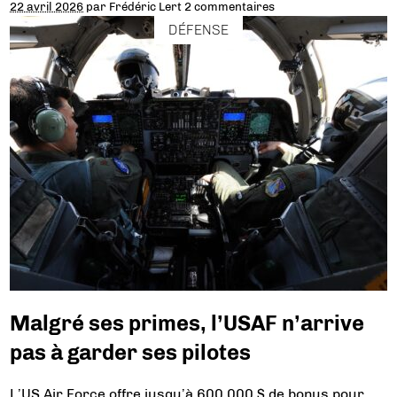
22 avril 2026
par
Frédéric Lert
2 commentaires
DÉFENSE
Malgré ses primes, l’USAF n’arrive
pas à garder ses pilotes
L’US Air Force offre jusqu’à 600.000 $ de bonus pour