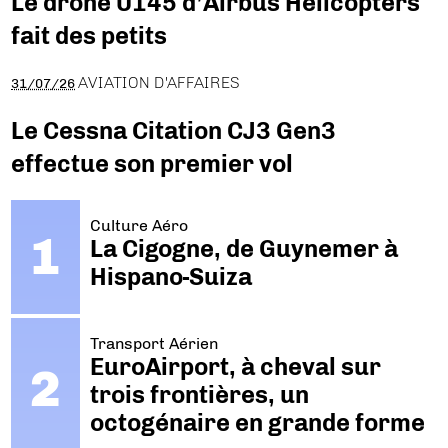
Le drone U145 d’Airbus Helicopters
fait des petits
AVIATION D'AFFAIRES
31/07/26
Le Cessna Citation CJ3 Gen3
effectue son premier vol
Culture Aéro
La Cigogne, de Guynemer à
Hispano-Suiza
Transport Aérien
EuroAirport, à cheval sur
trois frontières, un
octogénaire en grande forme