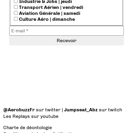
Industrie & Jobs | jeudi
Transport Aérien | vendredi
Aviation Générale | samedi
Culture Aéro | dimanche
@AerobuzzFr
sur twitter |
Jumpseat_Abz
sur twitch
Les Replays
sur youtube
Charte de déontologie