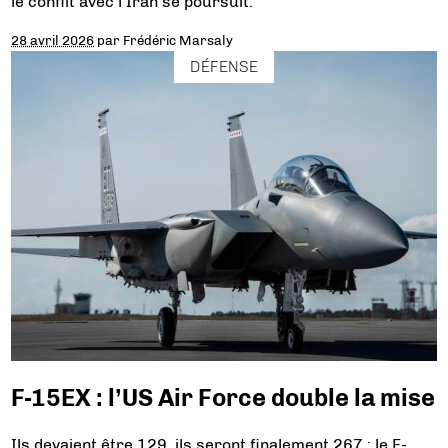
le conflit avec l’Iran se poursuit.
28 avril 2026
par
Frédéric Marsaly
DÉFENSE
F-15EX : l’US Air Force double la mise
Ils devaient être 129, ils seront finalement 267 : le F-