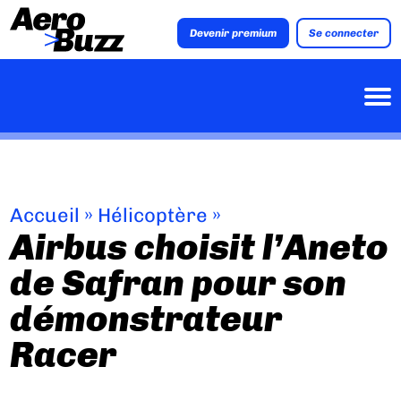
Devenir premium
Se connecter
Accueil
»
Hélicoptère
»
Airbus choisit l’Aneto
de Safran pour son
démonstrateur
Racer