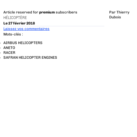
Article reserved for
premium
subscribers
Par
Thierry
Dubois
HÉLICOPTÈRE
Le 27 février 2018
Laissez vos commentaires
Mots-clés :
AIRBUS HELICOPTERS
ANETO
RACER
SAFRAN HELICOPTER ENGINES