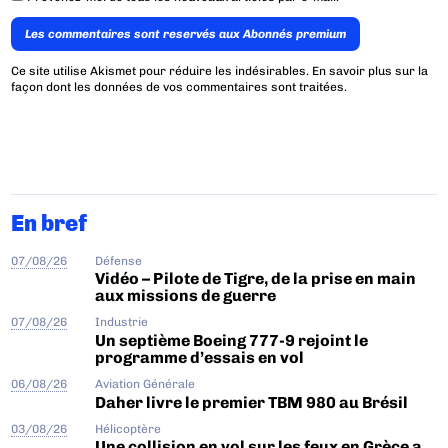
Les commentaires sont reservés aux Abonnés premium
Ce site utilise Akismet pour réduire les indésirables.
En savoir plus sur la
façon dont les données de vos commentaires sont traitées
.
En bref
07/08/26
Défense
Vidéo – Pilote de Tigre, de la prise en main
aux missions de guerre
07/08/26
Industrie
Un septième Boeing 777-9 rejoint le
programme d’essais en vol
06/08/26
Aviation Générale
Daher livre le premier TBM 980 au Brésil
03/08/26
Hélicoptère
Une collision en vol sur les feux en Grèce a