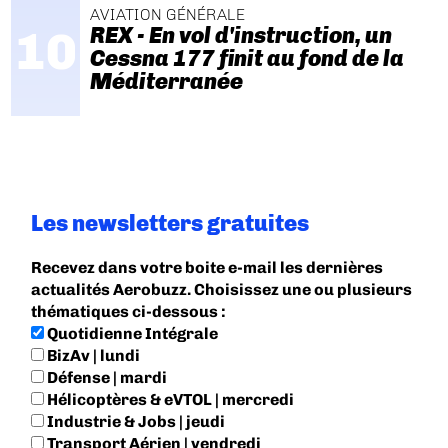
AVIATION GÉNÉRALE
REX - En vol d'instruction, un
Cessna 177 finit au fond de la
Méditerranée
Les newsletters gratuites
Recevez dans votre boite e-mail les dernières
actualités Aerobuzz. Choisissez une ou plusieurs
thématiques ci-dessous :
Quotidienne Intégrale
BizAv | lundi
Défense | mardi
Hélicoptères & eVTOL | mercredi
Industrie & Jobs | jeudi
Transport Aérien | vendredi