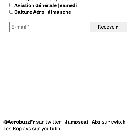
Aviation Générale | samedi
Culture Aéro | dimanche
@AerobuzzFr
sur twitter |
Jumpseat_Abz
sur twitch
Les Replays
sur youtube