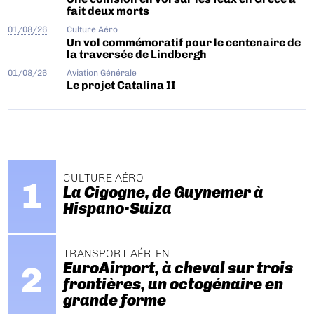
fait deux morts
01/08/26
Culture Aéro
Un vol commémoratif pour le centenaire de
la traversée de Lindbergh
01/08/26
Aviation Générale
Le projet Catalina II
CULTURE AÉRO
La Cigogne, de Guynemer à
Hispano-Suiza
TRANSPORT AÉRIEN
EuroAirport, à cheval sur trois
frontières, un octogénaire en
grande forme