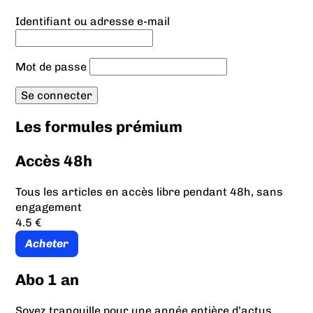
Identifiant ou adresse e-mail
Mot de passe
Les formules prémium
Accès 48h
Tous les articles en accès libre pendant 48h, sans
engagement
4.5 €
Acheter
Abo 1 an
Soyez tranquille pour une année entière d’actus