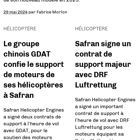
29 mai 2024
par
Fabrice Morlon
HÉLICOPTÈRE
HÉLICOPTÈRE
Le groupe
Safran signe un
chinois GDAT
contrat de
confie le support
support majeur
de moteurs de
avec DRF
ses hélicoptères
Luftrettung
à Safran
Safran Helicopter Engines
a signé un important
Safran Helicopter Engines
contrat de support à
a signé deux contrats de
l’heure de vol avec DRF
support à l’heure de vol
Luftrettung pour les
avec GDAT, pour le
moteurs équipant sa
soutien des moteurs