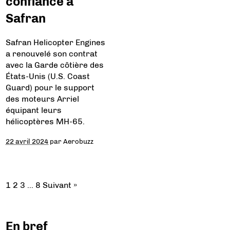
confiance à
Safran
Safran Helicopter Engines
a renouvelé son contrat
avec la Garde côtière des
États-Unis (U.S. Coast
Guard) pour le support
des moteurs Arriel
équipant leurs
hélicoptères MH-65.
22 avril 2024
par
Aerobuzz
1
2
3
…
8
Suivant »
En bref