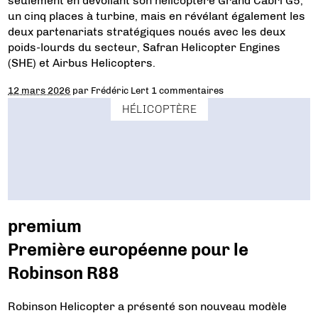
seulement en dévoilant son hélicoptère Grand Cabri G5,
un cinq places à turbine, mais en révélant également les
deux partenariats stratégiques noués avec les deux
poids-lourds du secteur, Safran Helicopter Engines
(SHE) et Airbus Helicopters.
12 mars 2026
par
Frédéric Lert
1 commentaires
HÉLICOPTÈRE
premium
Première européenne pour le
Robinson R88
Robinson Helicopter a présenté son nouveau modèle