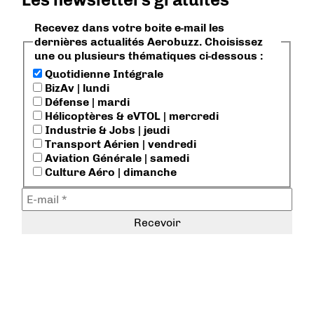
Recevez dans votre boite e-mail les
dernières actualités Aerobuzz. Choisissez
une ou plusieurs thématiques ci-dessous :
Quotidienne Intégrale
BizAv | lundi
Défense | mardi
Hélicoptères & eVTOL | mercredi
Industrie & Jobs | jeudi
Transport Aérien | vendredi
Aviation Générale | samedi
Culture Aéro | dimanche