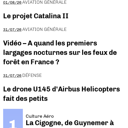
AVIATION GÉNÉRALE
01/08/26
Le projet Catalina II
AVIATION GÉNÉRALE
31/07/26
Vidéo – A quand les premiers
largages nocturnes sur les feux de
forêt en France ?
DÉFENSE
31/07/26
Le drone U145 d’Airbus Helicopters
fait des petits
Culture Aéro
La Cigogne, de Guynemer à