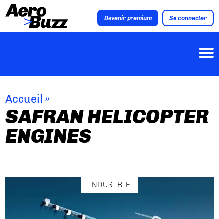
Devenir premium
Se connecter
Accueil
»
SAFRAN HELICOPTER
ENGINES
INDUSTRIE