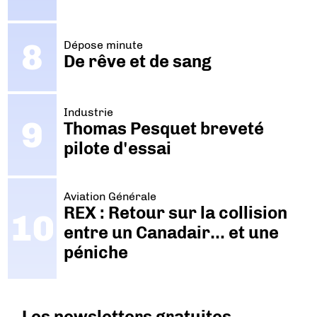
Dépose minute
De rêve et de sang
Industrie
Thomas Pesquet breveté
pilote d'essai
Aviation Générale
REX : Retour sur la collision
entre un Canadair… et une
péniche
Les newsletters gratuites