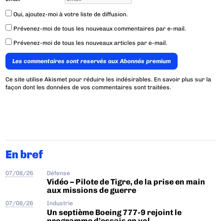
Oui, ajoutez-moi à votre liste de diffusion.
Prévenez-moi de tous les nouveaux commentaires par e-mail.
Prévenez-moi de tous les nouveaux articles par e-mail.
Les commentaires sont reservés aux Abonnés premium
Ce site utilise Akismet pour réduire les indésirables.
En savoir plus sur la
façon dont les données de vos commentaires sont traitées
.
En bref
07/08/26
Défense
Vidéo – Pilote de Tigre, de la prise en main
aux missions de guerre
07/08/26
Industrie
Un septième Boeing 777-9 rejoint le
programme d’essais en vol