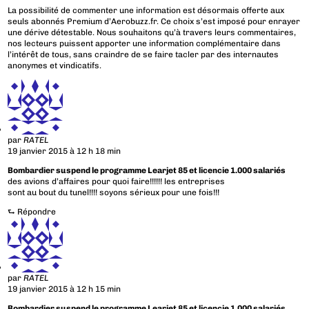
La possibilité de commenter une information est désormais offerte aux
seuls abonnés Premium d’Aerobuzz.fr. Ce choix s’est imposé pour enrayer
une dérive détestable. Nous souhaitons qu’à travers leurs commentaires,
nos lecteurs puissent apporter une information complémentaire dans
l’intérêt de tous, sans craindre de se faire tacler par des internautes
anonymes et vindicatifs.
par
RATEL
19 janvier 2015 à 12 h 18 min
Bombardier suspend le programme Learjet 85 et licencie 1.000 salariés
des avions d’affaires pour quoi faire!!!!!! les entreprises
sont au bout du tunel!!!! soyons sérieux pour une fois!!!
⮑
Répondre
par
RATEL
19 janvier 2015 à 12 h 15 min
Bombardier suspend le programme Learjet 85 et licencie 1.000 salariés