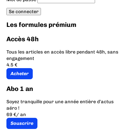
Les formules prémium
Accès 48h
Tous les articles en accès libre pendant 48h, sans
engagement
4.5 €
Acheter
Abo 1 an
Soyez tranquille pour une année entière d’actus
aéro !
69 €
/ an
Souscrire