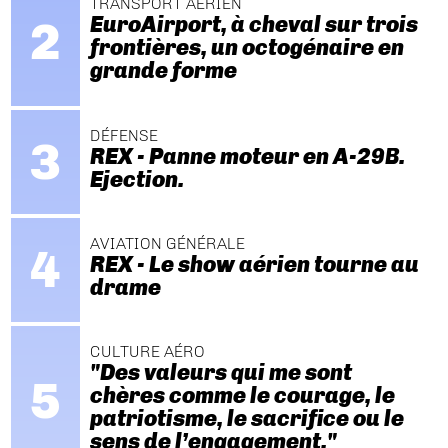
TRANSPORT AÉRIEN
EuroAirport, à cheval sur trois
frontières, un octogénaire en
grande forme
DÉFENSE
REX - Panne moteur en A-29B.
Ejection.
AVIATION GÉNÉRALE
REX - Le show aérien tourne au
drame
CULTURE AÉRO
"Des valeurs qui me sont
chères comme le courage, le
patriotisme, le sacrifice ou le
sens de l’engagement."