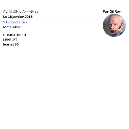
AVIATION D'AFFAIRES
Par
Gil Roy
Le 18 janvier 2015
2 Comentaires
Mots-clés :
BOMBARDIER
LEARJET
learjet 85