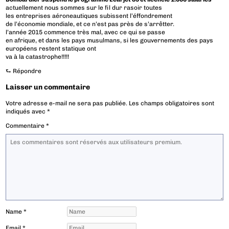
actuellement nous sommes sur le fil dur rasoir toutes
les entreprises aéroneautiques subissent l’éffondrement
de l’économie mondiale, et ce n’est pas près de s’arrêtter.
l’année 2015 commence très mal, avec ce qui se passe
en afrique, et dans les pays musulmans, si les gouvernements des pays
européens restent statique ont
va à la catastrophe!!!!!
⮑
Répondre
Laisser un commentaire
Votre adresse e-mail ne sera pas publiée.
Les champs obligatoires sont
indiqués avec
*
Commentaire
*
Name
*
Email
*