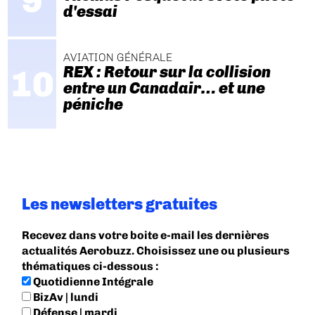
d'essai
AVIATION GÉNÉRALE
REX : Retour sur la collision
entre un Canadair… et une
péniche
Les newsletters gratuites
Recevez dans votre boite e-mail les dernières
actualités Aerobuzz. Choisissez une ou plusieurs
thématiques ci-dessous :
Quotidienne Intégrale
BizAv | lundi
Défense | mardi