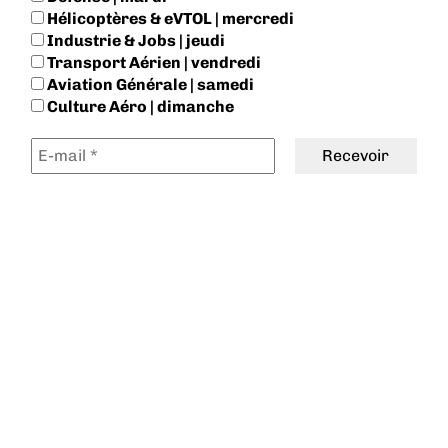
Hélicoptères & eVTOL | mercredi
Industrie & Jobs | jeudi
Transport Aérien | vendredi
Aviation Générale | samedi
Culture Aéro | dimanche