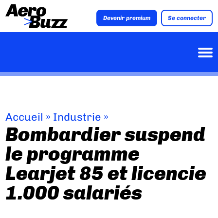
Devenir premium
Se connecter
Accueil
»
Industrie
»
Bombardier suspend
le programme
Learjet 85 et licencie
1.000 salariés