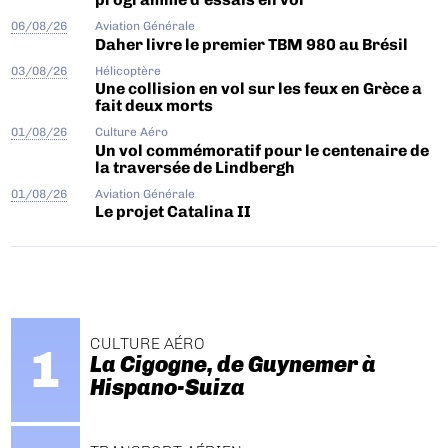
06/08/26
Aviation Générale
Daher livre le premier TBM 980 au Brésil
03/08/26
Hélicoptère
Une collision en vol sur les feux en Grèce a
fait deux morts
01/08/26
Culture Aéro
Un vol commémoratif pour le centenaire de
la traversée de Lindbergh
01/08/26
Aviation Générale
Le projet Catalina II
CULTURE AÉRO
La Cigogne, de Guynemer à
Hispano-Suiza