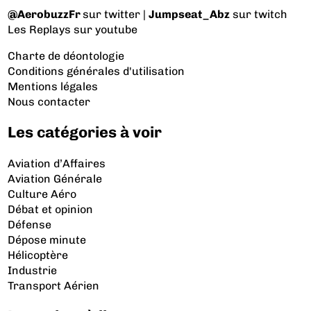
@AerobuzzFr
sur twitter |
Jumpseat_Abz
sur twitch
Les Replays
sur youtube
Charte de déontologie
Conditions générales d'utilisation
Mentions légales
Nous contacter
Les catégories à voir
Aviation d’Affaires
Aviation Générale
Culture Aéro
Débat et opinion
Défense
Dépose minute
Hélicoptère
Industrie
Transport Aérien