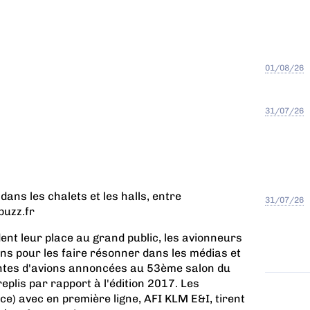
01/08/26
31/07/26
dans les chalets et les halls, entre
31/07/26
buzz.fr
ent leur place au grand public, les avionneurs
lans pour les faire résonner dans les médias et
entes d'avions annoncées au 53ème salon du
eplis par rapport à l'édition 2017. Les
e) avec en première ligne, AFI KLM E&I, tirent