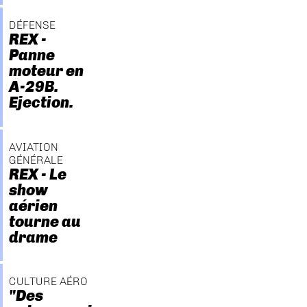
DÉFENSE
REX -
Panne
moteur en
A-29B.
Ejection.
AVIATION
GÉNÉRALE
REX - Le
show
aérien
tourne au
drame
CULTURE AÉRO
"Des