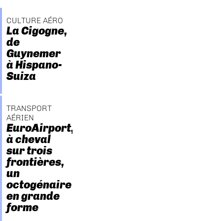
CULTURE AÉRO
La Cigogne,
de
Guynemer
à Hispano-
Suiza
TRANSPORT
AÉRIEN
EuroAirport,
à cheval
sur trois
frontières,
un
octogénaire
en grande
forme