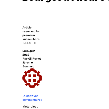
Article
reserved for
premium
subscribers
INDUSTRIE
Le 21 juin
2019
Par
Gil Roy et
Jérome
Bonnard
Laissez vos
commentaires
Mots-clés :