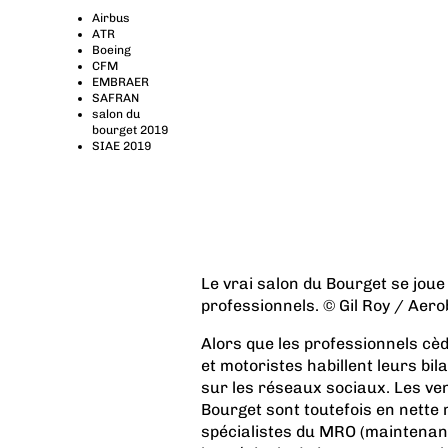
Airbus
ATR
Boeing
CFM
EMBRAER
SAFRAN
salon du
bourget 2019
SIAE 2019
Le vrai salon du Bourget se joue 
professionnels. © Gil Roy / Aero
Alors que les professionnels cèd
et motoristes habillent leurs bi
sur les réseaux sociaux. Les v
Bourget sont toutefois en nette r
spécialistes du MRO (maintenanc