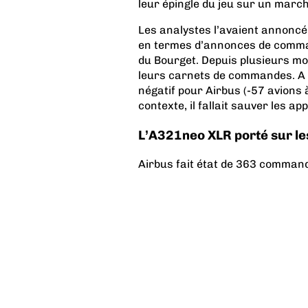
leur épingle du jeu sur un march
Les analystes l’avaient annoncé. 
en termes d’annonces de comman
du Bourget. Depuis plusieurs moi
leurs carnets de commandes. A 
négatif pour Airbus (-57 avions 
contexte, il fallait sauver les a
L’A321neo XLR porté sur le
Airbus fait état de 363 commande