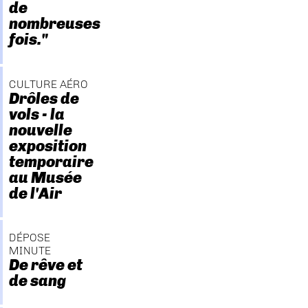
de
nombreuses
fois."
CULTURE AÉRO
Drôles de
vols - la
nouvelle
exposition
temporaire
au Musée
de l'Air
DÉPOSE
MINUTE
De rêve et
de sang