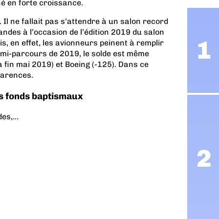
é en forte croissance.
Il ne fallait pas s’attendre à un salon record
des à l’occasion de l’édition 2019 du salon
s, en effet, les avionneurs peinent à remplir
mi-parcours de 2019, le solde est même
à fin mai 2019) et Boeing (-125). Dans ce
pparences.
s fonds baptismaux
s,...