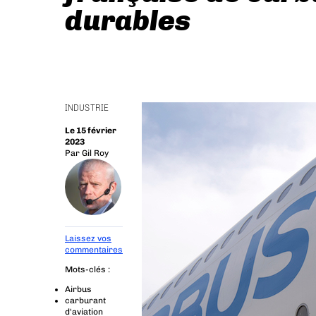
durables
INDUSTRIE
Le 15 février
2023
Par
Gil Roy
Laissez vos
commentaires
Mots-clés :
Airbus
carburant
d'aviation