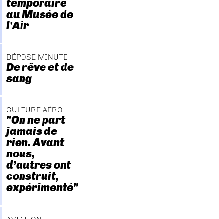
temporaire
au Musée de
l'Air
DÉPOSE MINUTE
De rêve et de
sang
CULTURE AÉRO
"On ne part
jamais de
rien. Avant
nous,
d’autres ont
construit,
expérimenté"