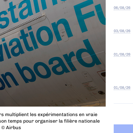
06/08/26
03/08/26
01/08/26
01/08/26
rs multiplient les expérimentations en vraie
son temps pour organiser la filière nationale
. © Airbus