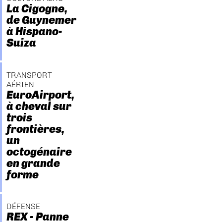
La Cigogne,
de Guynemer
à Hispano-
Suiza
TRANSPORT
AÉRIEN
EuroAirport,
à cheval sur
trois
frontières,
un
octogénaire
en grande
forme
DÉFENSE
REX - Panne