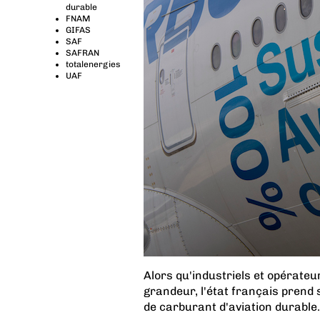
durable
FNAM
GIFAS
SAF
SAFRAN
totalenergies
UAF
Alors qu'industriels et opérateu
grandeur, l'état français prend 
de carburant d'aviation durable