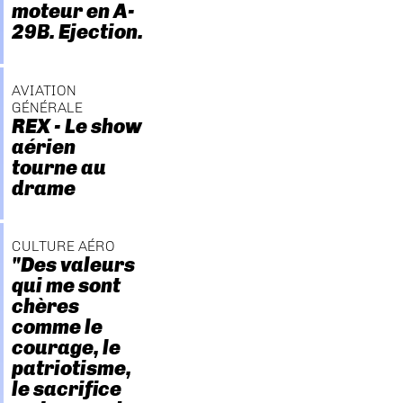
moteur en A-
29B. Ejection.
AVIATION
GÉNÉRALE
REX - Le show
aérien
tourne au
drame
CULTURE AÉRO
"Des valeurs
qui me sont
chères
comme le
courage, le
patriotisme,
le sacrifice