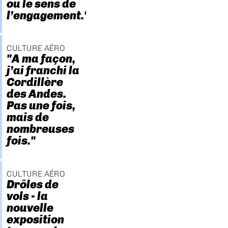
ou le sens de
l’engagement."
CULTURE AÉRO
"A ma façon,
j’ai franchi la
Cordillère
des Andes.
Pas une fois,
mais de
nombreuses
fois."
CULTURE AÉRO
Drôles de
vols - la
nouvelle
exposition