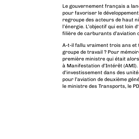
Le gouvernement français a lancé
pour favoriser le développement 
regroupe des acteurs de haut niv
l’énergie. L’objectif qui est loi
filière de carburants d’aviation 
A-t-il fallu vraiment trois ans et
groupe de travail ? Pour mémoire
première ministre qui était alor
à Manifestation d’Intérêt (AMI). L
d’investissement dans des unité
pour l’aviation de deuxième génér
le ministre des Transports, le PDG