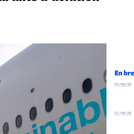
En br
07/08/26
07/08/26