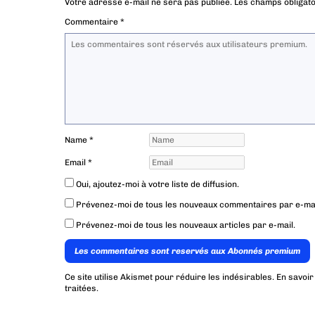
Votre adresse e-mail ne sera pas publiée.
Les champs obligato
Commentaire
*
Name
*
Email
*
Oui, ajoutez-moi à votre liste de diffusion.
Prévenez-moi de tous les nouveaux commentaires par e-mai
Prévenez-moi de tous les nouveaux articles par e-mail.
Les commentaires sont reservés aux Abonnés premium
Ce site utilise Akismet pour réduire les indésirables.
En savoir
traitées
.