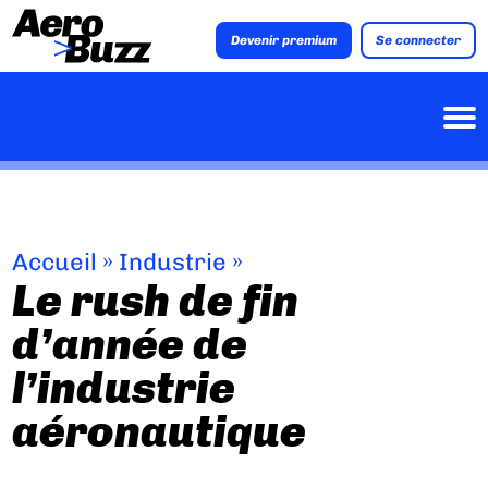
Devenir premium
Se connecter
Accueil
»
Industrie
»
Le rush de fin
d’année de
l’industrie
aéronautique