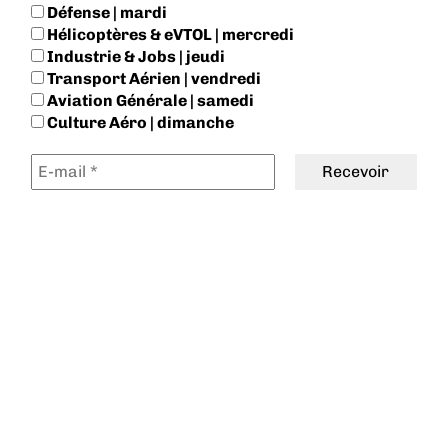
Défense | mardi
Hélicoptères & eVTOL | mercredi
Industrie & Jobs | jeudi
Transport Aérien | vendredi
Aviation Générale | samedi
Culture Aéro | dimanche