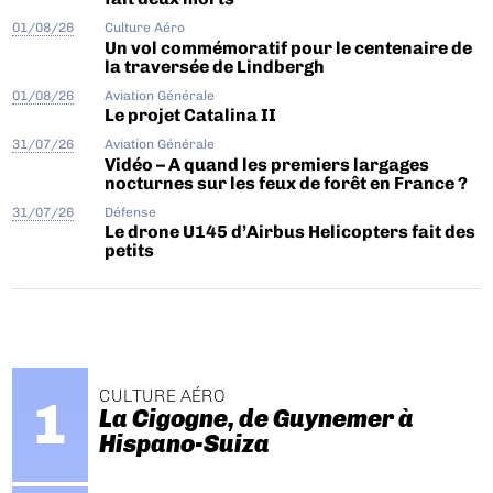
01/08/26
Culture Aéro
Un vol commémoratif pour le centenaire de
la traversée de Lindbergh
01/08/26
Aviation Générale
Le projet Catalina II
31/07/26
Aviation Générale
Vidéo – A quand les premiers largages
nocturnes sur les feux de forêt en France ?
31/07/26
Défense
Le drone U145 d’Airbus Helicopters fait des
petits
CULTURE AÉRO
La Cigogne, de Guynemer à
Hispano-Suiza