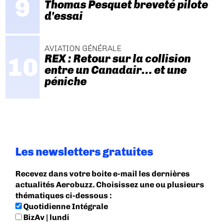
Thomas Pesquet breveté pilote
d'essai
AVIATION GÉNÉRALE
REX : Retour sur la collision
entre un Canadair… et une
péniche
Les newsletters gratuites
Recevez dans votre boite e-mail les dernières
actualités Aerobuzz. Choisissez une ou plusieurs
thématiques ci-dessous :
Quotidienne Intégrale
BizAv | lundi