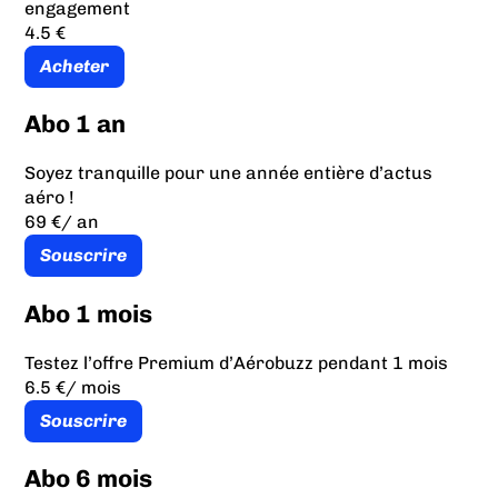
engagement
4.5 €
Acheter
Abo 1 an
Soyez tranquille pour une année entière d’actus
aéro !
69 €
/ an
Souscrire
Abo 1 mois
Testez l’offre Premium d’Aérobuzz pendant 1 mois
6.5 €
/ mois
Souscrire
Abo 6 mois