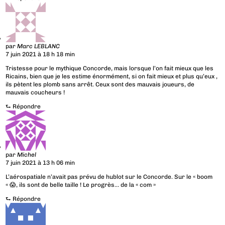
par
Marc LEBLANC
7 juin 2021 à 18 h 18 min
Tristesse pour le mythique Concorde, mais lorsque l’on fait mieux que les
Ricains, bien que je les estime énormément, si on fait mieux et plus qu’eux ,
ils pètent les plomb sans arrêt. Ceux sont des mauvais joueurs, de
mauvais coucheurs !
⮑
Répondre
par
Michel
7 juin 2021 à 13 h 06 min
L’aérospatiale n’avait pas prévu de hublot sur le Concorde. Sur le « boom
« 😱, ils sont de belle taille ! Le progrès… de la « com »
⮑
Répondre