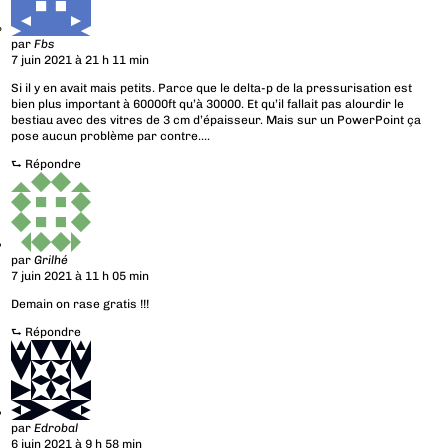
par
Fbs
7 juin 2021 à 21 h 11 min
Si il y en avait mais petits. Parce que le delta-p de la pressurisation est
bien plus important à 60000ft qu’à 30000. Et qu’il fallait pas alourdir le
bestiau avec des vitres de 3 cm d’épaisseur. Mais sur un PowerPoint ça
pose aucun problème par contre….
⮑
Répondre
par
Grilhé
7 juin 2021 à 11 h 05 min
Demain on rase gratis !!!
⮑
Répondre
par
Edrobal
6 juin 2021 à 9 h 58 min