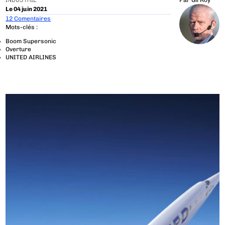
INDUSTRIE
Par
Gil Roy
Le 04 juin 2021
12 Comentaires
Mots-clés :
Boom Supersonic
Overture
UNITED AIRLINES