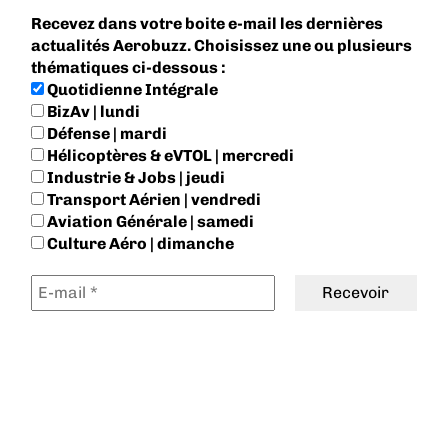
Recevez dans votre boite e-mail les dernières
actualités Aerobuzz. Choisissez une ou plusieurs
thématiques ci-dessous :
Quotidienne Intégrale
BizAv | lundi
Défense | mardi
Hélicoptères & eVTOL | mercredi
Industrie & Jobs | jeudi
Transport Aérien | vendredi
Aviation Générale | samedi
Culture Aéro | dimanche