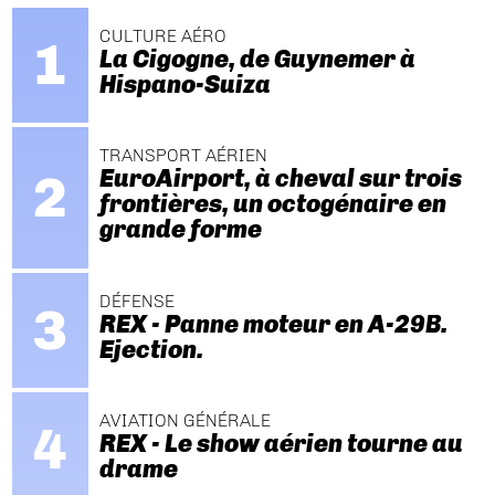
CULTURE AÉRO
La Cigogne, de Guynemer à
Hispano-Suiza
TRANSPORT AÉRIEN
EuroAirport, à cheval sur trois
frontières, un octogénaire en
grande forme
DÉFENSE
REX - Panne moteur en A-29B.
Ejection.
AVIATION GÉNÉRALE
REX - Le show aérien tourne au
drame