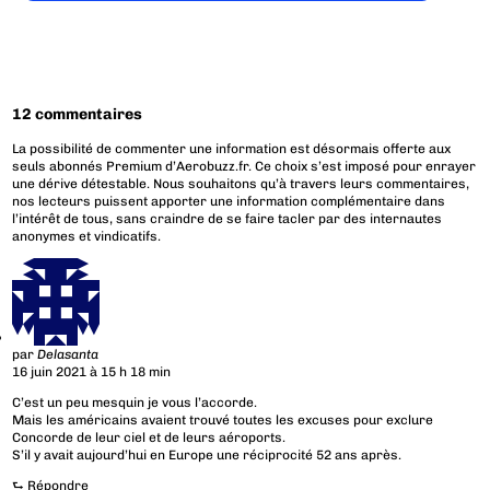
12 commentaires
La possibilité de commenter une information est désormais offerte aux
seuls abonnés Premium d’Aerobuzz.fr. Ce choix s’est imposé pour enrayer
une dérive détestable. Nous souhaitons qu’à travers leurs commentaires,
nos lecteurs puissent apporter une information complémentaire dans
l’intérêt de tous, sans craindre de se faire tacler par des internautes
anonymes et vindicatifs.
par
Delasanta
16 juin 2021 à 15 h 18 min
C’est un peu mesquin je vous l’accorde.
Mais les américains avaient trouvé toutes les excuses pour exclure
Concorde de leur ciel et de leurs aéroports.
S’il y avait aujourd’hui en Europe une réciprocité 52 ans après.
⮑
Répondre