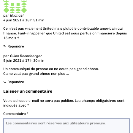
par
Michael
4 juin 2021 à 18 h 31 min
Ce n’est pas vraiement United mais plutot le contribuable americain qui
finance. Faut-il rappeller que United est sous perfusion financiere depuis
15 mois ?
⮑
Répondre
par
Gilles Rosenberger
5 juin 2021 à 17 h 30 min
Un communiqué de presse ca ne coute pas grand chose.
Ca ne vaut pas grand chose non plus …
⮑
Répondre
Laisser un commentaire
Votre adresse e-mail ne sera pas publiée.
Les champs obligatoires sont
indiqués avec
*
Commentaire
*