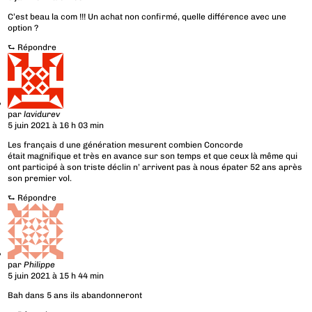
C’est beau la com !!! Un achat non confirmé, quelle différence avec une
option ?
⮑
Répondre
par
lavidurev
5 juin 2021 à 16 h 03 min
Les français d une génération mesurent combien Concorde
était magnifique et très en avance sur son temps et que ceux là même qui
ont participé à son triste déclin n’ arrivent pas à nous épater 52 ans après
son premier vol.
⮑
Répondre
par
Philippe
5 juin 2021 à 15 h 44 min
Bah dans 5 ans ils abandonneront