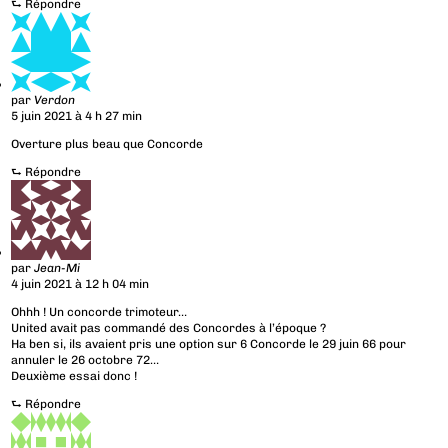
⮑
Répondre
par
Verdon
5 juin 2021 à 4 h 27 min
Overture plus beau que Concorde
⮑
Répondre
par
Jean-Mi
4 juin 2021 à 12 h 04 min
Ohhh ! Un concorde trimoteur…
United avait pas commandé des Concordes à l’époque ?
Ha ben si, ils avaient pris une option sur 6 Concorde le 29 juin 66 pour
annuler le 26 octobre 72…
Deuxième essai donc !
⮑
Répondre