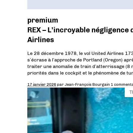
premium
REX – L’incroyable négligence q
Airlines
Le 28 décembre 1978, le vol United Airlines 1
s’écrase à l’approche de Portland (Oregon) apr
traiter une anomalie de train d’atterrissage (8
priorités dans le cockpit et le phénomène de tun
17 janvier 2026
par
Jean-François Bourgain
1 commenta
T