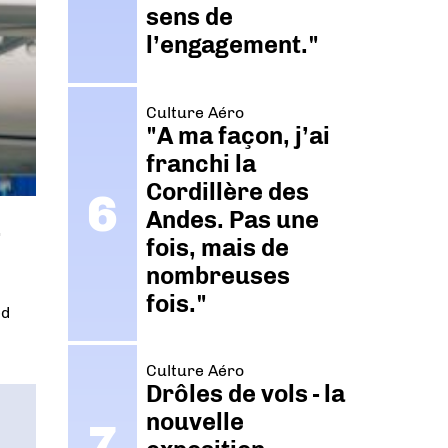
sens de
l’engagement."
Culture Aéro
"A ma façon, j’ai
franchi la
Cordillère des
Andes. Pas une
fois, mais de
nombreuses
fois."
ed
Culture Aéro
Drôles de vols - la
nouvelle