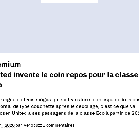
emium
ted invente le coin repos pour la classe
o
rangée de trois sièges qui se transforme en espace de repo
zontal de type couchette après le décollage, c’est ce que va
oser United à ses passagers de la classe Eco à partir de 20
ril 2026
par
Aerobuzz
1 commentaires