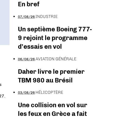
En bref
INDUSTRIE
07/08/26
Un septième Boeing 777-
9 rejoint le programme
d’essais en vol
AVIATION GÉNÉRALE
06/08/26
Daher livre le premier
TBM 980 au Brésil
s
HÉLICOPTÈRE
03/08/26
27.
Une collision en vol sur
les feux en Grèce a fait