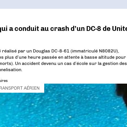
ui a conduit au crash d’un DC-8 de Unit
73 réalisé par un Douglas DC-8-61 (immatriculé N8082U),
ès plus d’une heure passée en attente à basse altitude pour
 morts). Un accident devenu un cas d’école sur la gestion des
nelisation.
ires
RANSPORT AÉRIEN