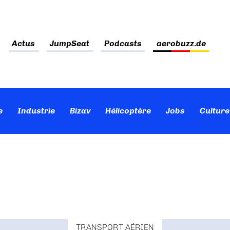
Actus
JumpSeat
Podcasts
aerobuzz.de
e
Industrie
Bizav
Hélicoptère
Jobs
Culture
TRANSPORT AÉRIEN