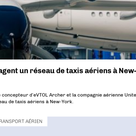
sagent un réseau de taxis aériens à New-
le concepteur d’eVTOL Archer et la compagnie aérienne Unit
eau de taxis aériens à New-York.
RANSPORT AÉRIEN