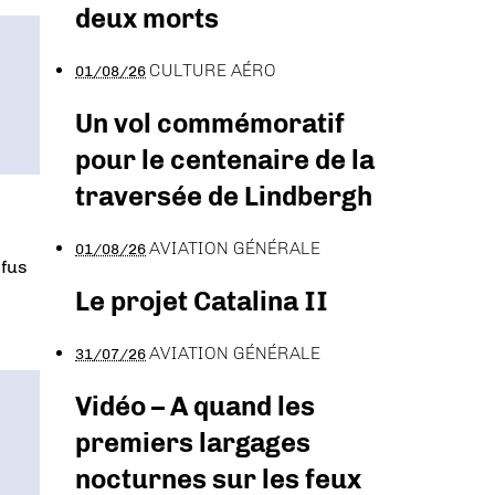
deux morts
CULTURE AÉRO
01/08/26
Un vol commémoratif
pour le centenaire de la
traversée de Lindbergh
AVIATION GÉNÉRALE
01/08/26
efus
Le projet Catalina II
AVIATION GÉNÉRALE
31/07/26
Vidéo – A quand les
premiers largages
nocturnes sur les feux