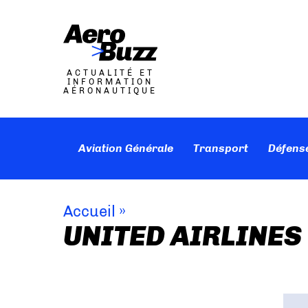
ACTUALITÉ ET
INFORMATION
AÉRONAUTIQUE
Aviation Générale
Transport
Défens
Accueil
»
UNITED AIRLINES