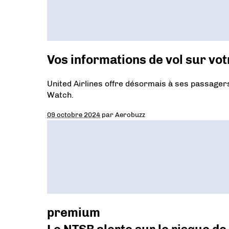
Vos informations de vol sur vo
United Airlines offre désormais à ses passagers 
Watch.
09 octobre 2024
par
Aerobuzz
premium