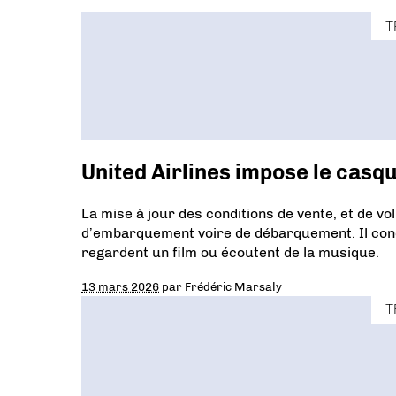
T
United Airlines impose le casq
La mise à jour des conditions de vente, et de v
d’embarquement voire de débarquement. Il conce
regardent un film ou écoutent de la musique.
13 mars 2026
par
Frédéric Marsaly
T