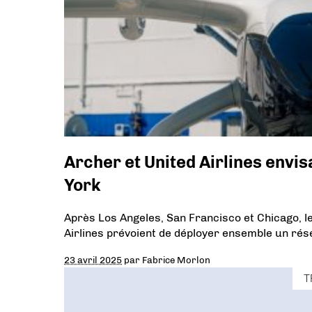
Archer et United Airlines envi
York
Après Los Angeles, San Francisco et Chicago, 
Airlines prévoient de déployer ensemble un rés
23 avril 2025
par
Fabrice Morlon
T