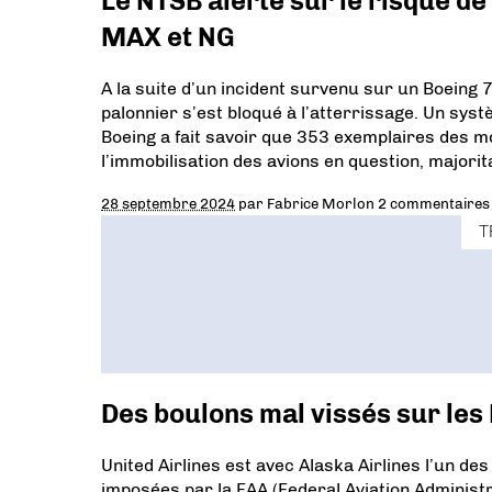
Le NTSB alerte sur le risque d
MAX et NG
A la suite d’un incident survenu sur un Boeing 
palonnier s’est bloqué à l’atterrissage. Un sys
Boeing a fait savoir que 353 exemplaires des 
l’immobilisation des avions en question, majori
28 septembre 2024
par
Fabrice Morlon
2 commentaires
T
Des boulons mal vissés sur les 
United Airlines est avec Alaska Airlines l’un d
imposées par la FAA (Federal Aviation Administ