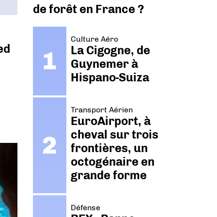
de forêt en France ?
Culture Aéro
ed
La Cigogne, de
Guynemer à
Hispano-Suiza
Transport Aérien
EuroAirport, à
cheval sur trois
frontières, un
octogénaire en
grande forme
Défense