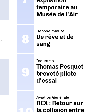
exposition
temporaire au
Musée de l'Air
Dépose minute
De rêve et de
le
sang
Industrie
Thomas Pesquet
breveté pilote
d'essai
Aviation Générale
REX : Retour sur
la collision entre