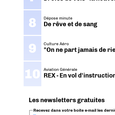
Dépose minute
De rêve et de sang
Culture Aéro
"On ne part jamais de ri
Aviation Générale
REX - En vol d'instructi
Les newsletters gratuites
Recevez dans votre boite e-mail les dern