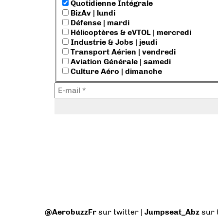
Quotidienne Intégrale
BizAv | lundi
Défense | mardi
Hélicoptères & eVTOL | mercredi
Industrie & Jobs | jeudi
Transport Aérien | vendredi
Aviation Générale | samedi
Culture Aéro | dimanche
@AerobuzzFr
sur twitter |
Jumpseat_Abz
sur 