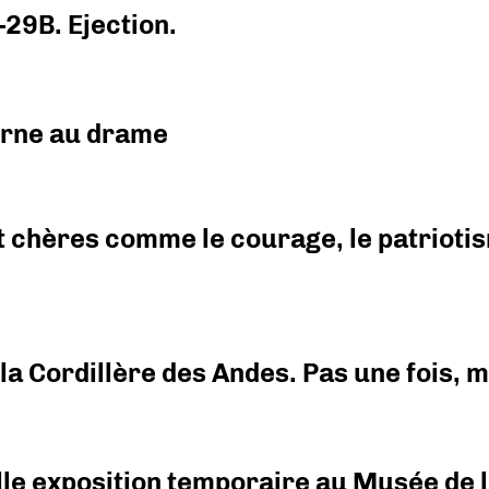
-29B. Ejection.
urne au drame
 chères comme le courage, le patriotism
i la Cordillère des Andes. Pas une fois,
elle exposition temporaire au Musée de l