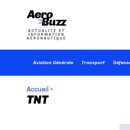
ACTUALITÉ ET
INFORMATION
AÉRONAUTIQUE
Aviation Générale
Transport
Défens
Accueil
»
TNT