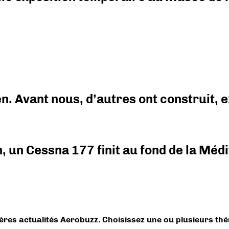
en. Avant nous, d’autres ont construit,
on, un Cessna 177 finit au fond de la Mé
ières actualités Aerobuzz. Choisissez une ou plusieurs th