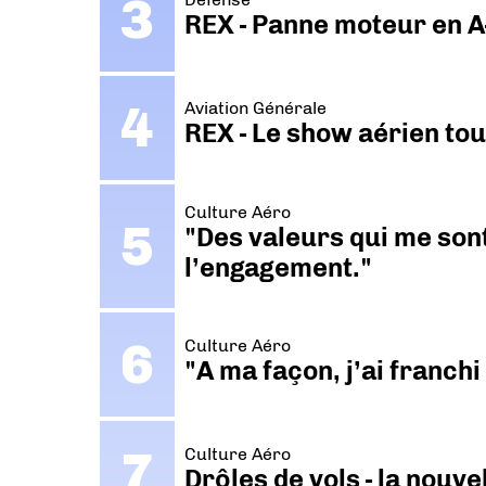
REX - Panne moteur en A
Aviation Générale
REX - Le show aérien to
Culture Aéro
"Des valeurs qui me sont
l’engagement."
Culture Aéro
"A ma façon, j’ai franch
Culture Aéro
Drôles de vols - la nouv