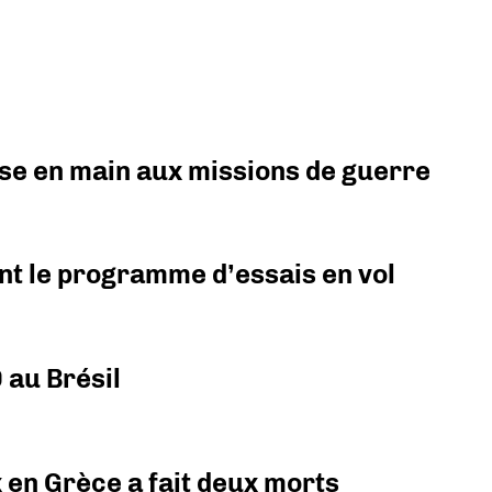
prise en main aux missions de guerre
nt le programme d’essais en vol
 au Brésil
x en Grèce a fait deux morts