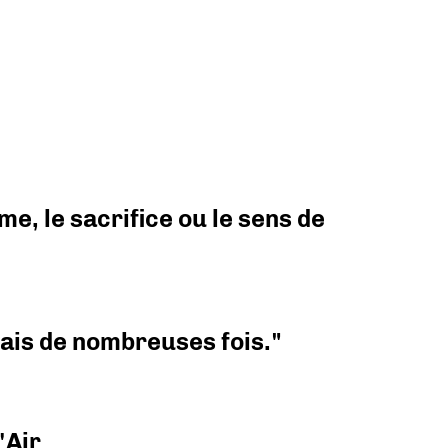
e, le sacrifice ou le sens de
 mais de nombreuses fois."
'Air