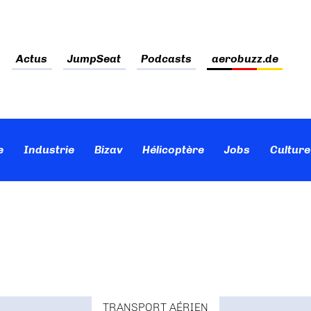
Actus
JumpSeat
Podcasts
aerobuzz.de
e
Industrie
Bizav
Hélicoptère
Jobs
Culture
TRANSPORT AÉRIEN