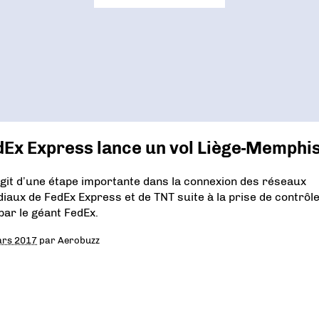
Ex Express lance un vol Liège-Memphi
’agit d’une étape importante dans la connexion des réseaux
iaux de FedEx Express et de TNT suite à la prise de contrôl
par le géant FedEx.
ars 2017
par
Aerobuzz