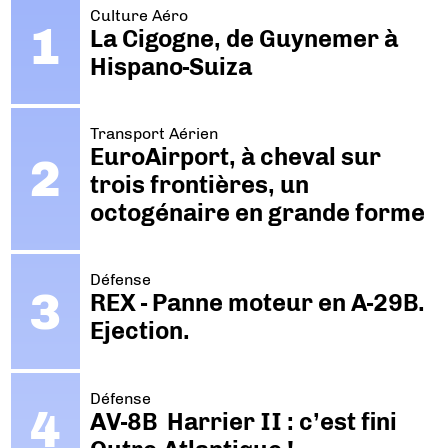
Culture Aéro
La Cigogne, de Guynemer à
Hispano-Suiza
Transport Aérien
EuroAirport, à cheval sur
trois frontières, un
octogénaire en grande forme
Défense
REX - Panne moteur en A-29B.
Ejection.
Défense
AV-8B Harrier II : c’est fini