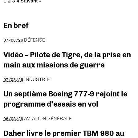
1
2
3
4
Suivant »
En bref
DÉFENSE
07/08/26
Vidéo – Pilote de Tigre, de la prise en
main aux missions de guerre
INDUSTRIE
07/08/26
Un septième Boeing 777-9 rejoint le
programme d’essais en vol
AVIATION GÉNÉRALE
06/08/26
Daher livre le premier TBM 980 au