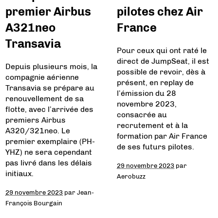
premier Airbus
pilotes chez Air
A321neo
France
Transavia
Pour ceux qui ont raté le
direct de JumpSeat, il est
Depuis plusieurs mois, la
possible de revoir, dès à
compagnie aérienne
présent, en replay de
Transavia se prépare au
l’émission du 28
renouvellement de sa
novembre 2023,
flotte, avec l’arrivée des
consacrée au
premiers Airbus
recrutement et à la
A320/321neo. Le
formation par Air France
premier exemplaire (PH-
de ses futurs pilotes.
YHZ) ne sera cependant
pas livré dans les délais
29 novembre 2023
par
initiaux.
Aerobuzz
29 novembre 2023
par
Jean-
François Bourgain