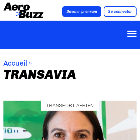
Devenir premium
Se connecter
Accueil
»
TRANSAVIA
TRANSPORT AÉRIEN