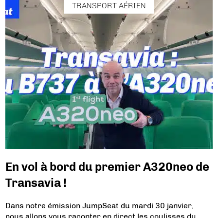
TRANSPORT AÉRIEN
En vol à bord du premier A320neo de
Transavia !
Dans notre émission JumpSeat du mardi 30 janvier,
nous allons vous raconter en direct les coulisses du