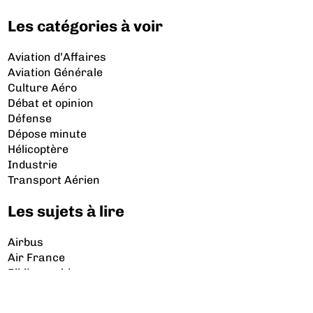
Les catégories à voir
Aviation d’Affaires
Aviation Générale
Culture Aéro
Débat et opinion
Défense
Dépose minute
Hélicoptère
Industrie
Transport Aérien
Les sujets à lire
Airbus
Air France
Bibliographie
Boeing
Crash