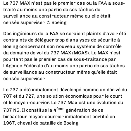
Le 737 MAX n’est pas le premier cas où la FAA a sous-
traité au moins une partie de ses tâches de
surveillance au constructeur même qu’elle était
censée superviser. © Boeing
Des ingénieurs de la FAA se seraient plaints d'avoir été
contraints de déléguer trop d'analyses de sécurité à
Boeing concernant son nouveau système de contrôle
du domaine de vol du 737 MAX (MCAS). Le MAX n’est
pourtant pas le premier cas de sous-traitance par
l’Agence Fédérale d’au moins une partie de ses tâches
de surveillance au constructeur même qu’elle était
censée superviser.
Le 737 a été initialement développé comme un dérivé du
707 et du 727, une solution économique pour le court
et le moyen-courrier. Le 737 Max est une évolution du
ème
737 NG. Il constitue la 4
génération de ce
biréacteur moyen-courrier initialement certifié en
1967, cheval de bataille de Boeing.