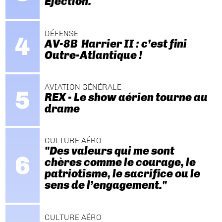
Ejection.
DÉFENSE
AV-8B Harrier II : c’est fini
Outre-Atlantique !
AVIATION GÉNÉRALE
REX - Le show aérien tourne au
drame
CULTURE AÉRO
"Des valeurs qui me sont
chères comme le courage, le
patriotisme, le sacrifice ou le
sens de l’engagement."
CULTURE AÉRO