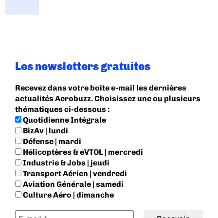
Les newsletters gratuites
Recevez dans votre boite e-mail les dernières
actualités Aerobuzz. Choisissez une ou plusieurs
thématiques ci-dessous :
Quotidienne Intégrale
BizAv | lundi
Défense | mardi
Hélicoptères & eVTOL | mercredi
Industrie & Jobs | jeudi
Transport Aérien | vendredi
Aviation Générale | samedi
Culture Aéro | dimanche