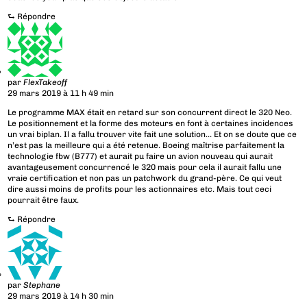
⮑
Répondre
par
FlexTakeoff
29 mars 2019 à 11 h 49 min
Le programme MAX était en retard sur son concurrent direct le 320 Neo.
Le positionnement et la forme des moteurs en font à certaines incidences
un vrai biplan. Il a fallu trouver vite fait une solution… Et on se doute que ce
n’est pas la meilleure qui a été retenue. Boeing maîtrise parfaitement la
technologie fbw (B777) et aurait pu faire un avion nouveau qui aurait
avantageusement concurrencé le 320 mais pour cela il aurait fallu une
vraie certification et non pas un patchwork du grand-père. Ce qui veut
dire aussi moins de profits pour les actionnaires etc. Mais tout ceci
pourrait être faux.
⮑
Répondre
par
Stephane
29 mars 2019 à 14 h 30 min