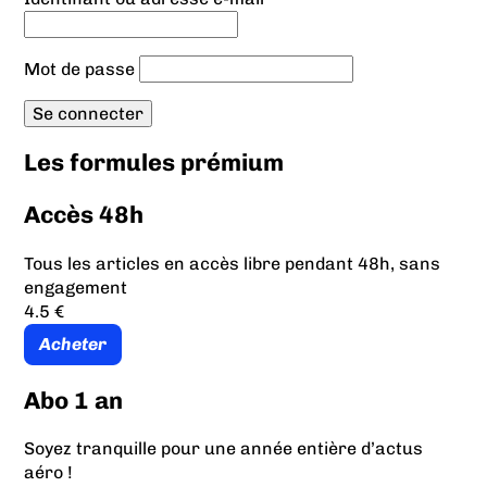
Mot de passe
Les formules prémium
Accès 48h
Tous les articles en accès libre pendant 48h, sans
engagement
4.5 €
Acheter
Abo 1 an
Soyez tranquille pour une année entière d’actus
aéro !