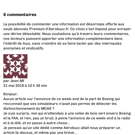
8 commentaires
La possibilité de commenter une information est désormais offerte aux
seuls abonnés Premium d’Aerobuzz.fr. Ce choix s’est imposé pour enrayer
une dérive détestable. Nous souhaitons qu’à travers leurs commentaires,
nos lecteurs puissent apporter une information complémentaire dans
l’intérêt de tous, sans craindre de se faire tacler par des internautes
anonymes et vindicatifs.
par
Jean-Mi
21 mai 2019 à 10 h 38 min
Bonjour,
Aucun article sur l’annonce de ce week-end de la part de Boeing qui
recconnait que ses simulateurs n’avait pas permis de détecter les
disfonctionnement du MCAS ?
Je suis surpris, moi qui m’attendais à une volée de bois vert envers Boeing
et la FAA, et rien, pas un bruit, à peine l’annonce de ce week-end à la radio
et à la télé, et on passe à autre chose…
Je pensais qu’un site dédié comme Aérobuzz allait nous préparer un
article là-dessus, et même pas une brève…