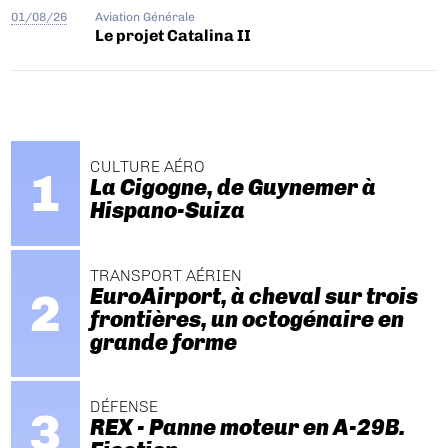
01/08/26
Aviation Générale
Le projet Catalina II
CULTURE AÉRO
La Cigogne, de Guynemer à
Hispano-Suiza
TRANSPORT AÉRIEN
EuroAirport, à cheval sur trois
frontières, un octogénaire en
grande forme
DÉFENSE
REX - Panne moteur en A-29B.