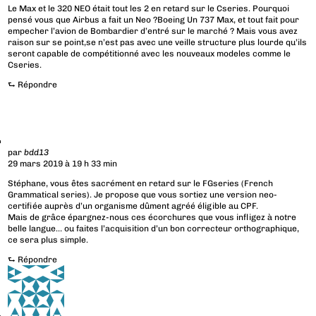
Le Max et le 320 NEO était tout les 2 en retard sur le Cseries. Pourquoi
pensé vous que Airbus a fait un Neo ?Boeing Un 737 Max, et tout fait pour
empecher l’avion de Bombardier d’entré sur le marché ? Mais vous avez
raison sur se point,se n’est pas avec une veille structure plus lourde qu’ils
seront capable de compétitionné avec les nouveaux modeles comme le
Cseries.
⮑
Répondre
par
bdd13
29 mars 2019 à 19 h 33 min
Stéphane, vous êtes sacrément en retard sur le FGseries (French
Grammatical series). Je propose que vous sortiez une version neo-
certifiée auprès d’un organisme dûment agréé éligible au CPF.
Mais de grâce épargnez-nous ces écorchures que vous infligez à notre
belle langue… ou faites l’acquisition d’un bon correcteur orthographique,
ce sera plus simple.
⮑
Répondre