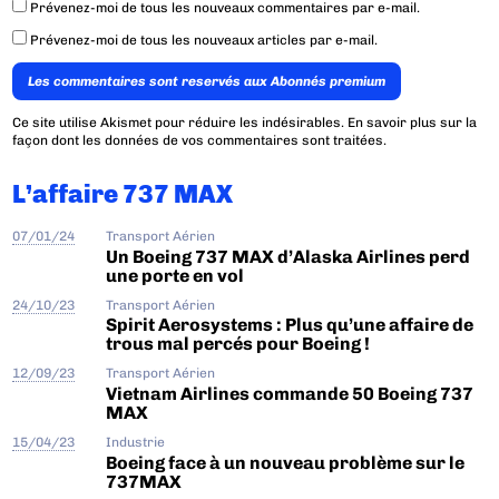
Prévenez-moi de tous les nouveaux commentaires par e-mail.
Prévenez-moi de tous les nouveaux articles par e-mail.
Les commentaires sont reservés aux Abonnés premium
Ce site utilise Akismet pour réduire les indésirables.
En savoir plus sur la
façon dont les données de vos commentaires sont traitées
.
L’affaire 737 MAX
07/01/24
Transport Aérien
Un Boeing 737 MAX d’Alaska Airlines perd
une porte en vol
24/10/23
Transport Aérien
Spirit Aerosystems : Plus qu’une affaire de
trous mal percés pour Boeing !
12/09/23
Transport Aérien
Vietnam Airlines commande 50 Boeing 737
MAX
15/04/23
Industrie
Boeing face à un nouveau problème sur le
737MAX