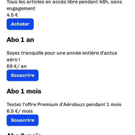
Tous les articles en accès libre pendant 48h, sans
engagement
4.5 €
Acheter
Abo 1 an
Soyez tranquille pour une année entière d’actus
aéro !
69 €
/ an
Souscrire
Abo 1 mois
Testez l’offre Premium d’Aérobuzz pendant 1 mois
6.5 €
/ mois
Souscrire