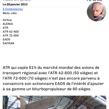
TRANSPORT AÉRIEN
Par
Gil Roy
Le 28 janvier 2013
5 Comentaires
Mots-clés :
Airbus
ALENIA
ATR
ATR 42-600
ATR 72-600
EADS
SAFRAN
ATR qui capte 61% du marché mondial des avions de
transport régional avec l’ATR 42-600 (50 sièges) et
l’ATR 72-600 (70 sièges) n’est pas encore parvenu à
convaincre son actionnaire EADS de l’intérêt d’ajouter
à sa gamme un biturbopropulseur de 90 sièges.