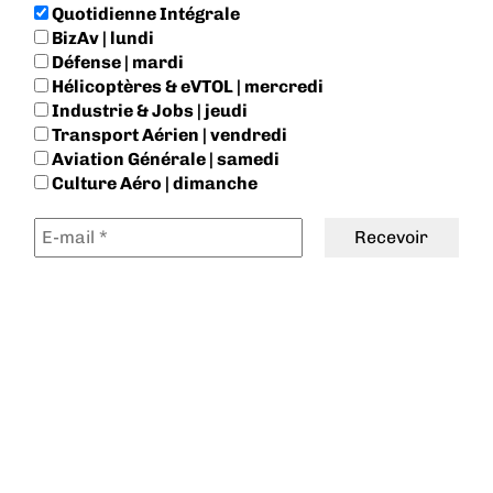
Quotidienne Intégrale
BizAv | lundi
Défense | mardi
Hélicoptères & eVTOL | mercredi
Industrie & Jobs | jeudi
Transport Aérien | vendredi
Aviation Générale | samedi
Culture Aéro | dimanche