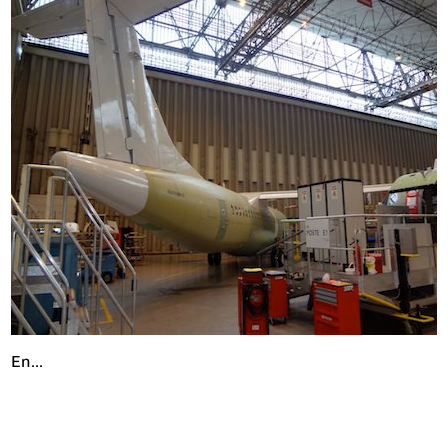
En...