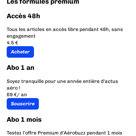
Les formules prémium
Accès 48h
Tous les articles en accès libre pendant 48h, sans
engagement
4.5 €
Acheter
Abo 1 an
Soyez tranquille pour une année entière d’actus
aéro !
69 €
/ an
Souscrire
Abo 1 mois
Testez l’offre Premium d’Aérobuzz pendant 1 mois