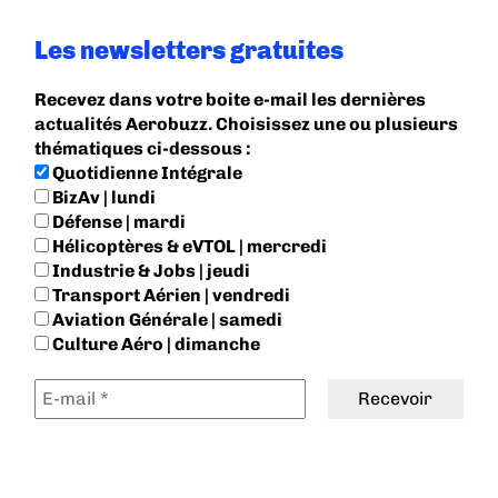
Les newsletters gratuites
Recevez dans votre boite e-mail les dernières
actualités Aerobuzz. Choisissez une ou plusieurs
thématiques ci-dessous :
Quotidienne Intégrale
BizAv | lundi
Défense | mardi
Hélicoptères & eVTOL | mercredi
Industrie & Jobs | jeudi
Transport Aérien | vendredi
Aviation Générale | samedi
Culture Aéro | dimanche