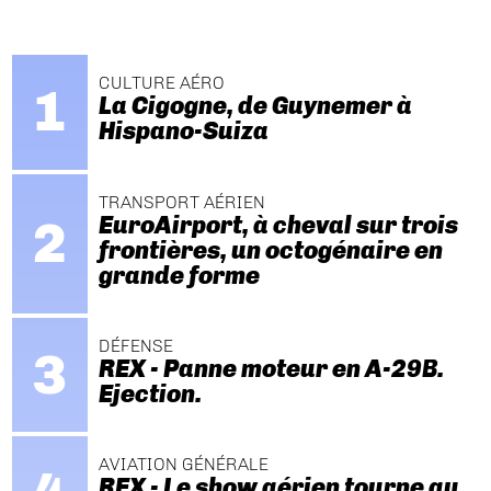
CULTURE AÉRO
La Cigogne, de Guynemer à
Hispano-Suiza
TRANSPORT AÉRIEN
EuroAirport, à cheval sur trois
frontières, un octogénaire en
grande forme
DÉFENSE
REX - Panne moteur en A-29B.
Ejection.
AVIATION GÉNÉRALE
REX - Le show aérien tourne au