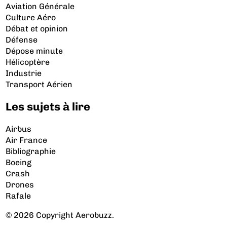
Aviation Générale
Culture Aéro
Débat et opinion
Défense
Dépose minute
Hélicoptère
Industrie
Transport Aérien
Les sujets à lire
Airbus
Air France
Bibliographie
Boeing
Crash
Drones
Rafale
© 2026 Copyright Aerobuzz.