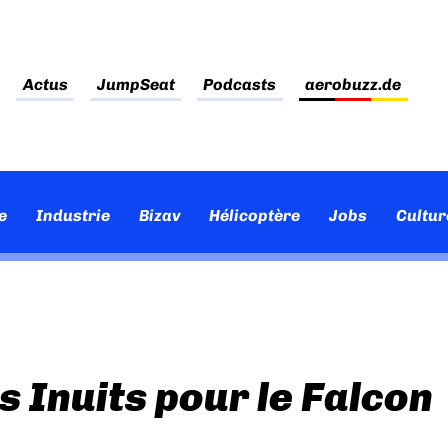
Actus
JumpSeat
Podcasts
aerobuzz.de
e
Industrie
Bizav
Hélicoptère
Jobs
Cultur
 Inuits pour le Falcon