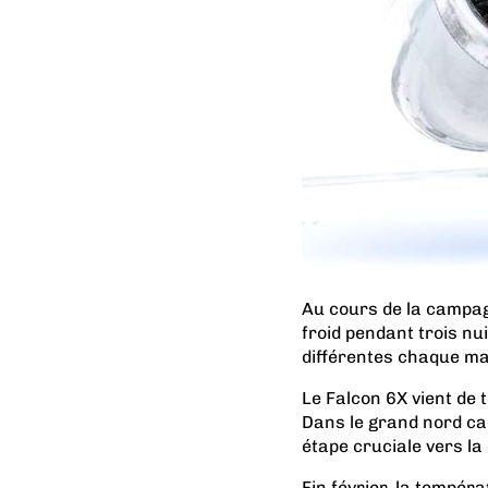
Au cours de la campagn
froid pendant trois n
différentes chaque ma
Le Falcon 6X vient de
Dans le grand nord can
étape cruciale vers la
Fin février, la tempér