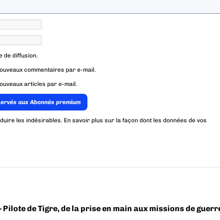
e de diffusion.
nouveaux commentaires par e-mail.
ouveaux articles par e-mail.
servés aux Abonnés premium
éduire les indésirables.
En savoir plus sur la façon dont les données de vos
– Pilote de Tigre, de la prise en main aux missions de guerr