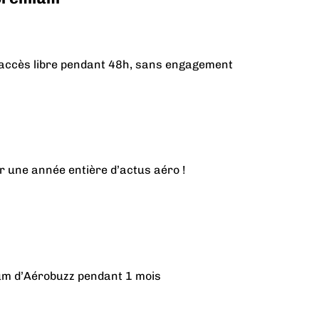
n accès libre pendant 48h, sans engagement
r une année entière d’actus aéro !
ium d’Aérobuzz pendant 1 mois