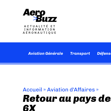
ACTUALITÉ ET
INFORMATION
AÉRONAUTIQUE
Aviation Générale
Transport
Défens
Accueil
»
Aviation d'Affaires
»
Retour au pays des
6X