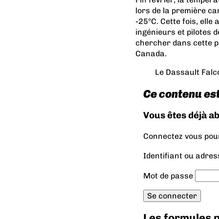
lors de la première ca
-25°C. Cette fois, elle
ingénieurs et pilotes 
chercher dans cette pe
Canada.
Le Dassault Falc
Ce contenu es
Vous êtes déjà a
Connectez vous pour 
Identifiant ou adres
Mot de passe
Les formules