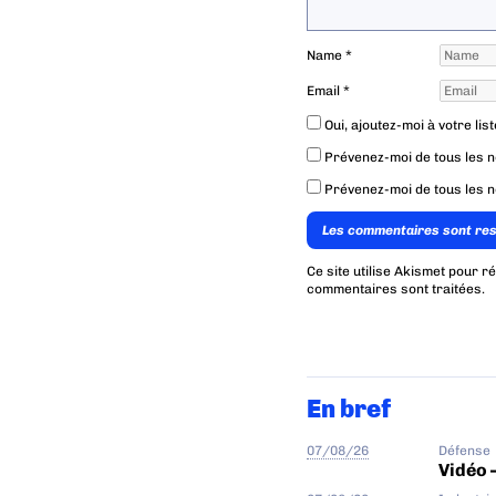
Name
*
Email
*
Oui, ajoutez-moi à votre list
Prévenez-moi de tous les 
Prévenez-moi de tous les n
Les commentaires sont re
Ce site utilise Akismet pour r
commentaires sont traitées
.
En bref
07/08/26
Défense
Vidéo 