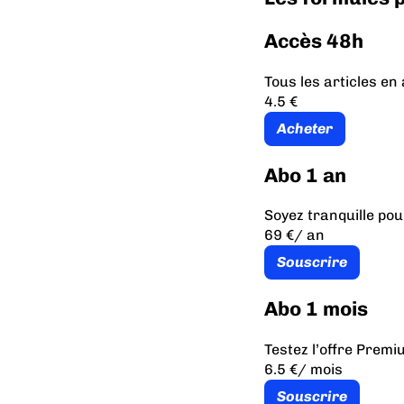
Accès 48h
Tous les articles e
4.5 €
Acheter
Abo 1 an
Soyez tranquille pou
69 €
/ an
Souscrire
Abo 1 mois
Testez l’offre Prem
6.5 €
/ mois
Souscrire