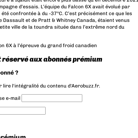
mpagne d’essais. L’équipe du Falcon 6X avait évolué par
 a été confrontée à du -37°C. C’est précisément ce que les
de Dassault et de Pratt & Whitney Canada, étaient venus
tite ville de la toundra située dans l’extrême nord du
on 6X à l’épreuve du grand froid canadien
t réservé aux abonnés prémium
bonné ?
lire l'intégralité du contenu d'Aerobuzz.fr.
se e-mail
 prémium