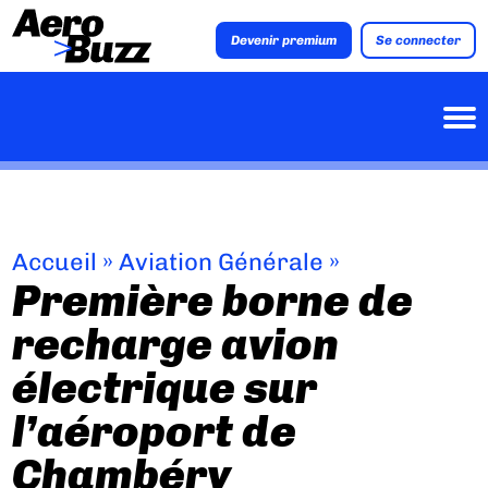
Devenir premium
Se connecter
Accueil
»
Aviation Générale
»
Première borne de
recharge avion
électrique sur
l’aéroport de
Chambéry