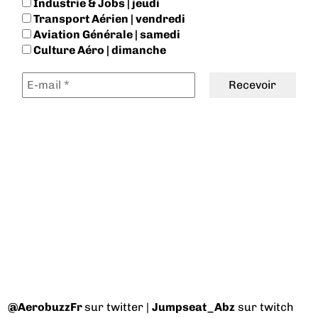
Industrie & Jobs | jeudi
Transport Aérien | vendredi
Aviation Générale | samedi
Culture Aéro | dimanche
@AerobuzzFr
sur twitter |
Jumpseat_Abz
sur twitch