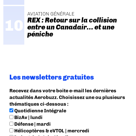
AVIATION GÉNÉRALE
REX : Retour sur la collision
entre un Canadair… et une
péniche
Les newsletters gratuites
Recevez dans votre boite e-mail les dernières
actualités Aerobuzz. Choisissez une ou plusieurs
thématiques ci-dessous :
Quotidienne Intégrale
BizAv | lundi
Défense | mardi
Hélicoptères & eVTOL | mercredi