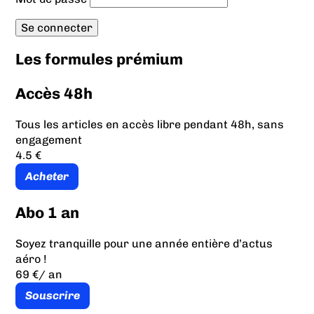
Les formules prémium
Accès 48h
Tous les articles en accès libre pendant 48h, sans
engagement
4.5 €
Acheter
Abo 1 an
Soyez tranquille pour une année entière d’actus
aéro !
69 €
/ an
Souscrire