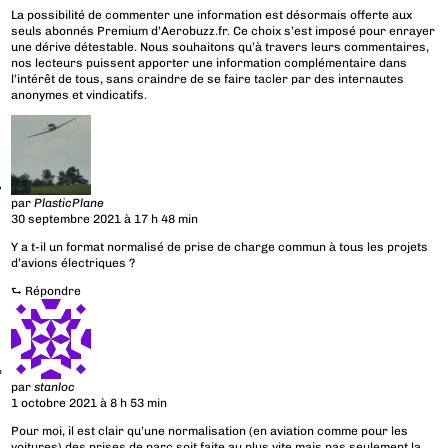
La possibilité de commenter une information est désormais offerte aux
seuls abonnés Premium d’Aerobuzz.fr. Ce choix s’est imposé pour enrayer
une dérive détestable. Nous souhaitons qu’à travers leurs commentaires,
nos lecteurs puissent apporter une information complémentaire dans
l’intérêt de tous, sans craindre de se faire tacler par des internautes
anonymes et vindicatifs.
par
PlasticPlane
30 septembre 2021 à 17 h 48 min
Y a t-il un format normalisé de prise de charge commun à tous les projets
d’avions électriques ?
⮑
Répondre
par
stanloc
1 octobre 2021 à 8 h 53 min
Pour moi, il est clair qu’une normalisation (en aviation comme pour les
voitures) des prises de parc soit faite au plus vite mais pas seulement la