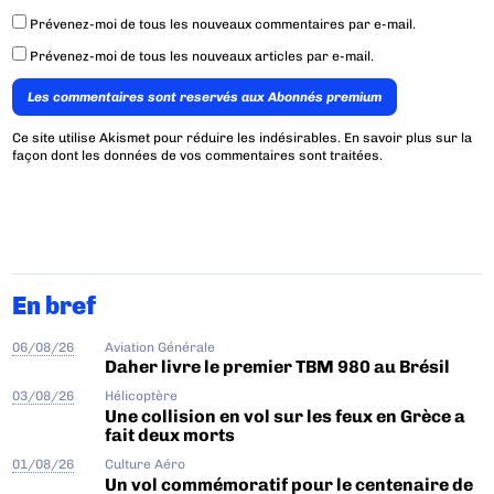
Prévenez-moi de tous les nouveaux commentaires par e-mail.
Prévenez-moi de tous les nouveaux articles par e-mail.
Les commentaires sont reservés aux Abonnés premium
Ce site utilise Akismet pour réduire les indésirables.
En savoir plus sur la
façon dont les données de vos commentaires sont traitées
.
En bref
06/08/26
Aviation Générale
Daher livre le premier TBM 980 au Brésil
03/08/26
Hélicoptère
Une collision en vol sur les feux en Grèce a
fait deux morts
01/08/26
Culture Aéro
Un vol commémoratif pour le centenaire de