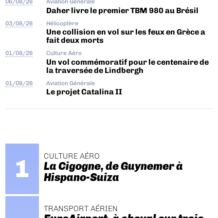
06/08/26
Aviation Générale
Daher livre le premier TBM 980 au Brésil
03/08/26
Hélicoptère
Une collision en vol sur les feux en Grèce a
fait deux morts
01/08/26
Culture Aéro
Un vol commémoratif pour le centenaire de
la traversée de Lindbergh
01/08/26
Aviation Générale
Le projet Catalina II
CULTURE AÉRO
La Cigogne, de Guynemer à
Hispano-Suiza
TRANSPORT AÉRIEN