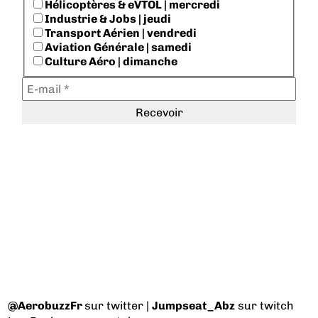
Hélicoptères & eVTOL | mercredi
Industrie & Jobs | jeudi
Transport Aérien | vendredi
Aviation Générale | samedi
Culture Aéro | dimanche
@AerobuzzFr
sur twitter |
Jumpseat_Abz
sur twitch