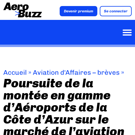
Devenir premium
Se connecter
Accueil
»
Aviation d'Affaires – brèves
»
Poursuite de la
montée en gamme
d’Aéroports de la
Côte d’Azur sur le
marché de l’aviation