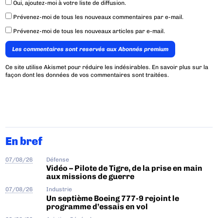
Oui, ajoutez-moi à votre liste de diffusion.
Prévenez-moi de tous les nouveaux commentaires par e-mail.
Prévenez-moi de tous les nouveaux articles par e-mail.
Les commentaires sont reservés aux Abonnés premium
Ce site utilise Akismet pour réduire les indésirables.
En savoir plus sur la
façon dont les données de vos commentaires sont traitées
.
En bref
07/08/26
Défense
Vidéo – Pilote de Tigre, de la prise en main
aux missions de guerre
07/08/26
Industrie
Un septième Boeing 777-9 rejoint le
programme d’essais en vol