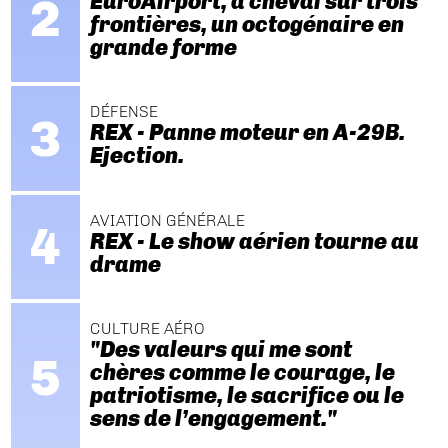
EuroAirport, à cheval sur trois
frontières, un octogénaire en
grande forme
DÉFENSE
REX - Panne moteur en A-29B.
Ejection.
AVIATION GÉNÉRALE
REX - Le show aérien tourne au
drame
CULTURE AÉRO
"Des valeurs qui me sont
chères comme le courage, le
patriotisme, le sacrifice ou le
sens de l’engagement."