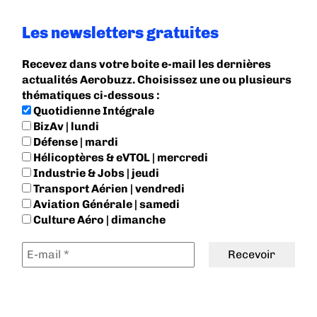
Les newsletters gratuites
Recevez dans votre boite e-mail les dernières
actualités Aerobuzz. Choisissez une ou plusieurs
thématiques ci-dessous :
Quotidienne Intégrale
BizAv | lundi
Défense | mardi
Hélicoptères & eVTOL | mercredi
Industrie & Jobs | jeudi
Transport Aérien | vendredi
Aviation Générale | samedi
Culture Aéro | dimanche