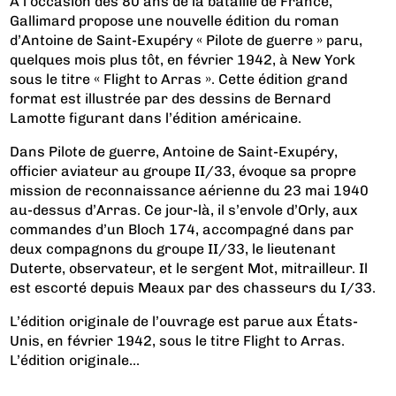
A l’occasion des 80 ans de la bataille de France,
Gallimard propose une nouvelle édition du roman
d’Antoine de Saint-Exupéry « Pilote de guerre » paru,
quelques mois plus tôt, en février 1942, à New York
sous le titre « Flight to Arras ». Cette édition grand
format est illustrée par des dessins de Bernard
Lamotte figurant dans l’édition américaine.
Dans Pilote de guerre, Antoine de Saint-Exupéry,
officier aviateur au groupe II/33, évoque sa propre
mission de reconnaissance aérienne du 23 mai 1940
au-dessus d’Arras. Ce jour-là, il s’envole d’Orly, aux
commandes d’un Bloch 174, accompagné dans par
deux compagnons du groupe II/33, le lieutenant
Duterte, observateur, et le sergent Mot, mitrailleur. Il
est escorté depuis Meaux par des chasseurs du I/33.
L’édition originale de l’ouvrage est parue aux États-
Unis, en février 1942, sous le titre Flight to Arras.
L’édition originale...