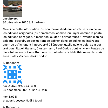
par
Stormy
30 décembre 2020 à 9 h 49 min
Merci de cette information. Du bon travail d’éditeur en vérité : rien ne vaut
les éditions originales (ou complétées, comme ici) Fuyez comme la peste
les éditions abrégées, simplifiées, où des « correcteurs » investis d’on ne
sait quel pouvoir, se permettent de sabrer dans ce qui ne les intéresse
pas – ou qu’ils jugent inapproprié à l’époque, quelle qu’elle soit.. Cela est
vrai pour Rudel, Galland, Clostermann, Paul Codos dont le livre « Routes de
ciel » fut massacré en « Routiers du ciel » dans la bibliothèque verte, mais
aussi Jules Vernes, Jack London….
⮑
Répondre
par
JEAN-LUC SOULLIER
25 décembre 2020 à 12 h 33 min
mon Noël!!!
et aussi : Joyeux Noël à tous!
⮑
Répondre