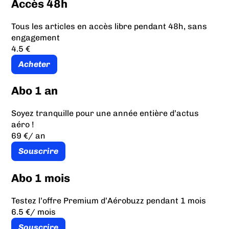
Accès 48h
Tous les articles en accès libre pendant 48h, sans
engagement
4.5 €
Acheter
Abo 1 an
Soyez tranquille pour une année entière d’actus
aéro !
69 €
/ an
Souscrire
Abo 1 mois
Testez l’offre Premium d’Aérobuzz pendant 1 mois
6.5 €
/ mois
Souscrire