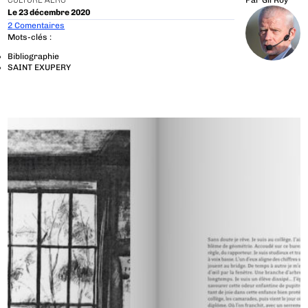
CULTURE AÉRO
Par
Gil Roy
Le 23 décembre 2020
2 Comentaires
Mots-clés :
Bibliographie
SAINT EXUPERY