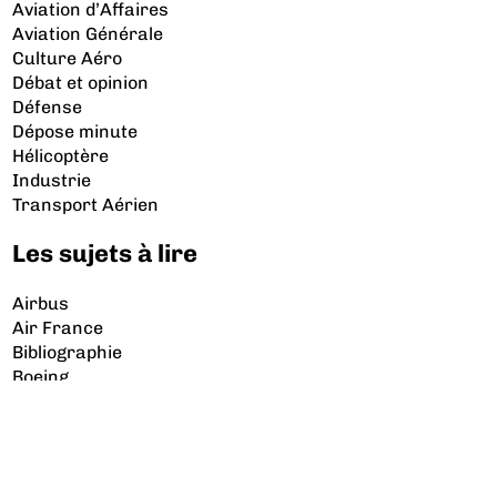
Aviation d’Affaires
Aviation Générale
Culture Aéro
Débat et opinion
Défense
Dépose minute
Hélicoptère
Industrie
Transport Aérien
Les sujets à lire
Airbus
Air France
Bibliographie
Boeing
Crash
Drones
Rafale
© 2026 Copyright Aerobuzz.