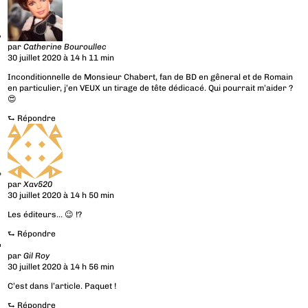
par
Catherine Bouroullec
30 juillet 2020 à 14 h 11 min
Inconditionnelle de Monsieur Chabert, fan de BD en gêneral et de Romain
en particulier, j’en VEUX un tirage de tête dédicacé. Qui pourrait m’aider ?
😍
⮑
Répondre
par
Xav520
30 juillet 2020 à 14 h 50 min
Les éditeurs… 😉 !?
⮑
Répondre
par
Gil Roy
30 juillet 2020 à 14 h 56 min
C’est dans l’article. Paquet !
⮑
Répondre