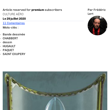
Article reserved for
premium
subscribers
Par
Frédéric
Lert
CULTURE AÉRO
Le 29 juillet 2020
11 Comentaires
Mots-clés :
Bande dessinée
CHABBERT
dessin
HUGAULT
PAQUET
SAINT EXUPERY