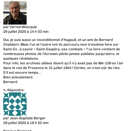
par
bernardbacquie
29 juillet 2020 à 14 h 03 min
Oui, je suis aussi un inconditionnel d’Hugault, et un ami de Bernard
Chabbert. Mais l’un et l’autre ont-ils parcouru mon troisième livre sur
Saint-Ex , à savoir « Saint-Exupéry, ses combats » ? Le livre contient de
nombreuses photos de l’écrivain-pilote jamais publiées jusqu’alors, et
quelques révélations.
Pour info, les archives alliées disent qu’il n’y avait pas de Me-109 en l’air
dans le ciel de Provence le 31 juillet 1944 ! Certes, on n’est sûr de rien.
S’il est encore temps…
Bien amicalement.
Bernard
⮑
Répondre
par
Jean-Baptiste Berger
29 juillet 2020 à 19 h 52 min