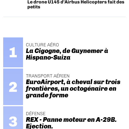
Le drone U145 d’Airbus Helicopters fait des
petits
CULTURE AÉRO
La Cigogne, de Guynemer à
Hispano-Suiza
TRANSPORT AÉRIEN
EuroAirport, à cheval sur trois
frontières, un octogénaire en
grande forme
DÉFENSE
REX - Panne moteur en A-29B.
Ejection.