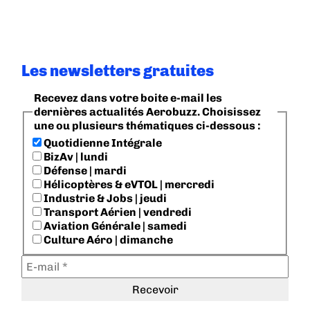
Les newsletters gratuites
Recevez dans votre boite e-mail les
dernières actualités Aerobuzz. Choisissez
une ou plusieurs thématiques ci-dessous :
Quotidienne Intégrale
BizAv | lundi
Défense | mardi
Hélicoptères & eVTOL | mercredi
Industrie & Jobs | jeudi
Transport Aérien | vendredi
Aviation Générale | samedi
Culture Aéro | dimanche