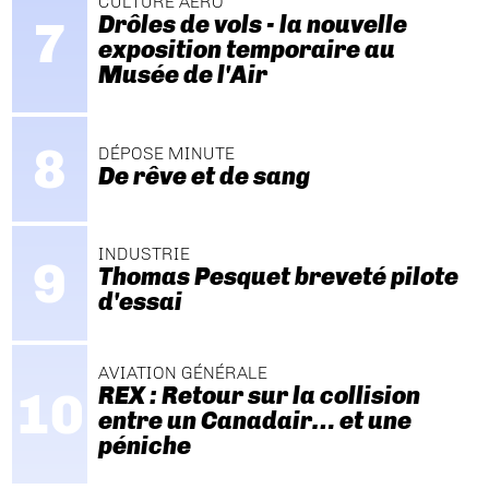
CULTURE AÉRO
Drôles de vols - la nouvelle
exposition temporaire au
Musée de l'Air
DÉPOSE MINUTE
De rêve et de sang
INDUSTRIE
Thomas Pesquet breveté pilote
d'essai
AVIATION GÉNÉRALE
REX : Retour sur la collision
entre un Canadair… et une
péniche