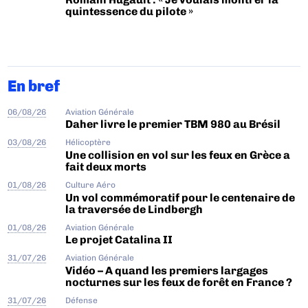
quintessence du pilote »
En bref
06/08/26
Aviation Générale
Daher livre le premier TBM 980 au Brésil
03/08/26
Hélicoptère
Une collision en vol sur les feux en Grèce a
fait deux morts
01/08/26
Culture Aéro
Un vol commémoratif pour le centenaire de
la traversée de Lindbergh
01/08/26
Aviation Générale
Le projet Catalina II
31/07/26
Aviation Générale
Vidéo – A quand les premiers largages
nocturnes sur les feux de forêt en France ?
31/07/26
Défense