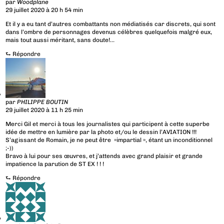
par
Woodplane
29 juillet 2020 à 20 h 54 min
Et il y a eu tant d’autres combattants non médiatisés car discrets, qui sont
dans l’ombre de personnages devenus célèbres quelquefois malgré eux,
mais tout aussi méritant, sans doute!…
⮑
Répondre
par
PHILIPPE BOUTIN
29 juillet 2020 à 11 h 25 min
Merci Gil et merci à tous les journalistes qui participent à cette superbe
idée de mettre en lumière par la photo et/ou le dessin l’AVIATION !!!
S’agissant de Romain, je ne peut être »impartial », étant un inconditionnel
;-))
Bravo à lui pour ses œuvres, et j’attends avec grand plaisir et grande
impatience la parution de ST EX ! ! !
⮑
Répondre