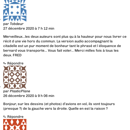
par
Tobdeur
27 décembre 2020 à 7 h 12 min
Merveilleux…les deux auteurs sont plus qu à la hauteur pour nous livrer ce
récit d une vie hors du commun. La version audio accompagnant la
citadelle est un pur moment de bonheur tant le phrasé et l éloquence de
bernard vous transporte… Vous fait voler… Merci milles fois à tous les
deux. FRED
⮑
Répondre
par
PlasticPlane
26 décembre 2020 à 9 h 06 min
Bonjour, sur les dessins (et photos) d’avions en vol, ils vont toujours
(presque ?) de la gauche vers la droite. Quelle en est la raison ?
⮑
Répondre