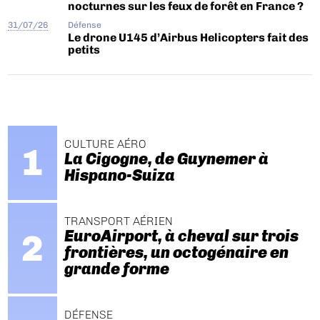
nocturnes sur les feux de forêt en France ?
31/07/26
Défense
Le drone U145 d’Airbus Helicopters fait des
petits
CULTURE AÉRO
La Cigogne, de Guynemer à
Hispano-Suiza
TRANSPORT AÉRIEN
EuroAirport, à cheval sur trois
frontières, un octogénaire en
grande forme
DÉFENSE