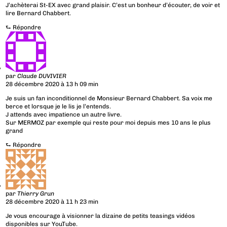
J’achèterai St-EX avec grand plaisir. C’est un bonheur d’écouter, de voir et
lire Bernard Chabbert.
⮑
Répondre
par
Claude DUVIVIER
28 décembre 2020 à 13 h 09 min
Je suis un fan inconditionnel de Monsieur Bernard Chabbert. Sa voix me
berce et lorsque je le lis je l’entends.
J attends avec impatience un autre livre.
Sur MERMOZ par exemple qui reste pour moi depuis mes 10 ans le plus
grand
⮑
Répondre
par
Thierry Grun
28 décembre 2020 à 11 h 23 min
Je vous encourage à visionner la dizaine de petits teasings vidéos
disponibles sur YouTube.