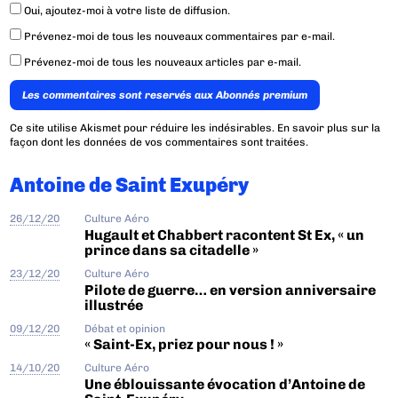
Oui, ajoutez-moi à votre liste de diffusion.
Prévenez-moi de tous les nouveaux commentaires par e-mail.
Prévenez-moi de tous les nouveaux articles par e-mail.
Les commentaires sont reservés aux Abonnés premium
Ce site utilise Akismet pour réduire les indésirables.
En savoir plus sur la
façon dont les données de vos commentaires sont traitées
.
Antoine de Saint Exupéry
26/12/20
Culture Aéro
Hugault et Chabbert racontent St Ex, « un
prince dans sa citadelle »
23/12/20
Culture Aéro
Pilote de guerre… en version anniversaire
illustrée
09/12/20
Débat et opinion
« Saint-Ex, priez pour nous ! »
14/10/20
Culture Aéro
Une éblouissante évocation d’Antoine de