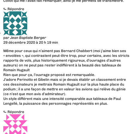
Collot qui me l’avait fait remarquer, ainsi je me permets de transmettre.
⮑
Répondre
par
Jean Baptiste Berger
29 décembre 2020 à 20 h 19 min
Même pour ceux qui n’aiment pas Bernard Chabbert (moi j’aime bien ses
« envolées », qui contrastent peut-être trop, pour certains, avec les stricts
rapports de vols, plus historiquement rigoureux, d’ouvrages d’autres
auteurs) on ne peut pas rester indifférent à la beauté des tableaux de
Romain Hugault
Rien que pour ça, l’ouvrage proposé est remarquable.
J’adore Perinotto et Gibelin mais si je devais établir un classement entre
ces dessinateurs je mettrais Romain Hugault sur la plus haute place du
podium ; il a une façon de mettre en valeur les avions qui relève du génie
(ce n’est que mon avis d’admirateur).
Un style différent mais une intensité comparable aux tableaux de Paul
Lengellé, la puissance des personnages représentés en plus.
⮑
Répondre