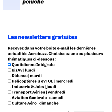
péniche
Les newsletters gratuites
Recevez dans votre boite e-mail les dernières
actualités Aerobuzz. Choisissez une ou plusieurs
thématiques ci-dessous :
Quotidienne Intégrale
BizAv | lundi
Défense | mardi
Hélicoptères & eVTOL | mercredi
Industrie & Jobs | jeudi
Transport Aérien | vendredi
Aviation Générale | samedi
Culture Aéro | dimanche