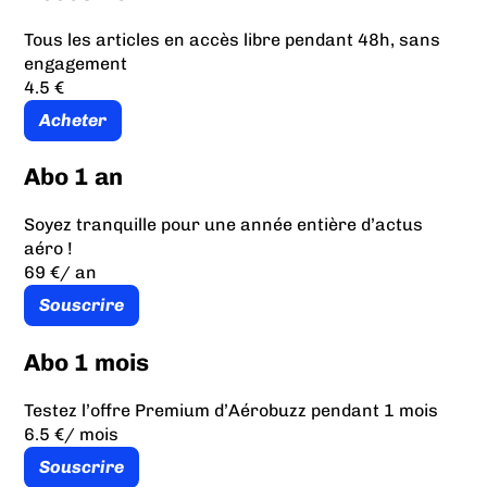
Tous les articles en accès libre pendant 48h, sans
engagement
4.5 €
Acheter
Abo 1 an
Soyez tranquille pour une année entière d’actus
aéro !
69 €
/ an
Souscrire
Abo 1 mois
Testez l’offre Premium d’Aérobuzz pendant 1 mois
6.5 €
/ mois
Souscrire