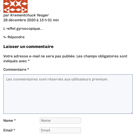
par
Krementchuck Yeager
28 décembre 2020 à 15 h 01 min
L »effet gyroscopique…
⮑
Répondre
Laisser un commentaire
Votre adresse e-mail ne sera pas publiée.
Les champs obligatoires sont
indiqués avec
*
Commentaire
*
Name
*
Email
*