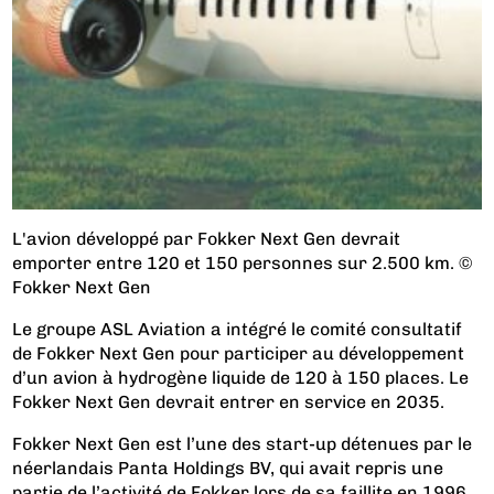
L'avion développé par Fokker Next Gen devrait
emporter entre 120 et 150 personnes sur 2.500 km. ©
Fokker Next Gen
Le groupe ASL Aviation a intégré le comité consultatif
de Fokker Next Gen pour participer au développement
d’un avion à hydrogène liquide de 120 à 150 places. Le
Fokker Next Gen devrait entrer en service en 2035.
Fokker Next Gen est l’une des start-up détenues par le
néerlandais Panta Holdings BV, qui avait repris une
partie de l’activité de Fokker lors de sa faillite en 1996,