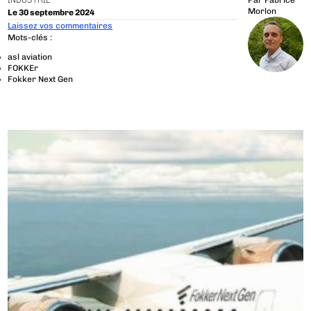
INDUSTRIE
Par
Fabrice
Morlon
Le 30 septembre 2024
Laissez vos commentaires
Mots-clés :
asl aviation
FOKKEr
Fokker Next Gen