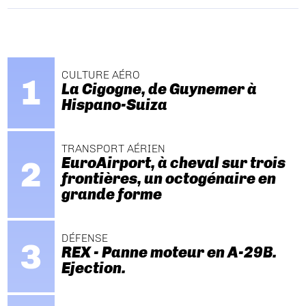
CULTURE AÉRO
La Cigogne, de Guynemer à
Hispano-Suiza
TRANSPORT AÉRIEN
EuroAirport, à cheval sur trois
frontières, un octogénaire en
grande forme
DÉFENSE
REX - Panne moteur en A-29B.
Ejection.