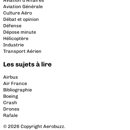
Aviation d’Affaires
Aviation Générale
Culture Aéro
Débat et opinion
Défense
Dépose minute
Hélicoptère
Industrie
Transport Aérien
Les sujets à lire
Airbus
Air France
Bibliographie
Boeing
Crash
Drones
Rafale
© 2026 Copyright Aerobuzz.