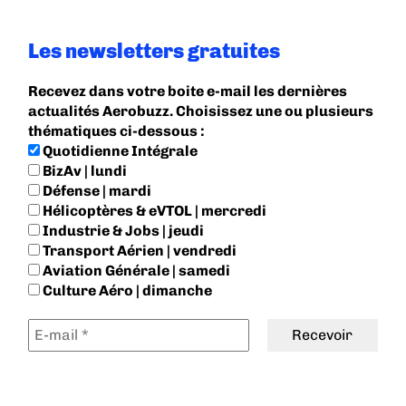
Les newsletters gratuites
Recevez dans votre boite e-mail les dernières
actualités Aerobuzz. Choisissez une ou plusieurs
thématiques ci-dessous :
Quotidienne Intégrale
BizAv | lundi
Défense | mardi
Hélicoptères & eVTOL | mercredi
Industrie & Jobs | jeudi
Transport Aérien | vendredi
Aviation Générale | samedi
Culture Aéro | dimanche