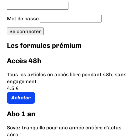
Mot de passe
Les formules prémium
Accès 48h
Tous les articles en accès libre pendant 48h, sans
engagement
4.5 €
Acheter
Abo 1 an
Soyez tranquille pour une année entière d’actus
aéro !