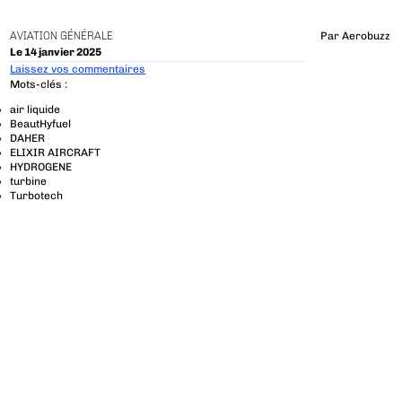
AVIATION GÉNÉRALE
Par
Aerobuzz
Le 14 janvier 2025
Laissez vos commentaires
Mots-clés :
air liquide
BeautHyfuel
DAHER
ELIXIR AIRCRAFT
HYDROGENE
turbine
Turbotech