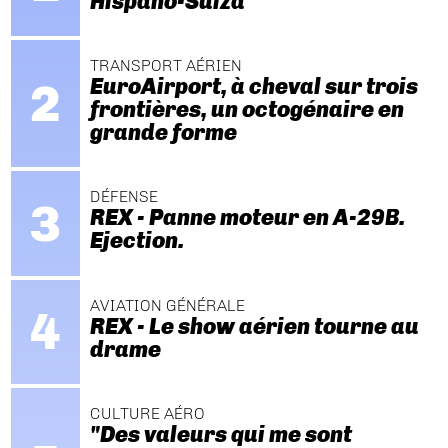
Hispano-Suiza
TRANSPORT AÉRIEN
EuroAirport, à cheval sur trois
frontières, un octogénaire en
grande forme
DÉFENSE
REX - Panne moteur en A-29B.
Ejection.
AVIATION GÉNÉRALE
REX - Le show aérien tourne au
drame
CULTURE AÉRO
"Des valeurs qui me sont