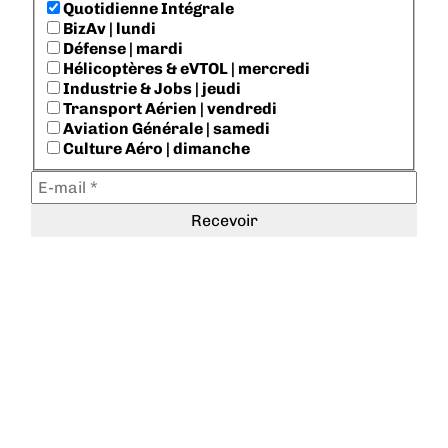
Quotidienne Intégrale
BizAv | lundi
Défense | mardi
Hélicoptères & eVTOL | mercredi
Industrie & Jobs | jeudi
Transport Aérien | vendredi
Aviation Générale | samedi
Culture Aéro | dimanche