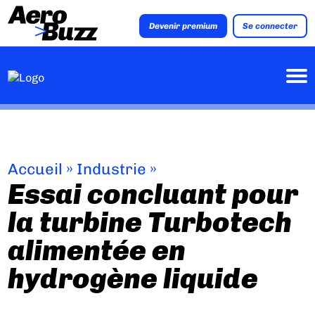
Devenir premium
Se connecter
Accueil
»
Industrie
»
Essai concluant pour
la turbine Turbotech
alimentée en
hydrogène liquide