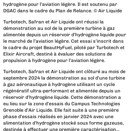
hydrogène pour l’aviation légère. Il est soutenu par
DGAC dans le cadre du Plan de Relance. © Air Liquide
Turbotech, Safran et Air Liquide ont réussi la
démonstration au sol de la première turbine à gaz
alimentée depuis un réservoir d’hydrogène liquide pour
le marché de l’aviation légère. Cet essai s’inscrit dans
le cadre du projet BeautHyFuel, piloté par Turbotech et
Elixir Aircraft, destiné à évaluer des solutions de
propulsion à hydrogène pour l’aviation légère.
Turbotech, Safran et Air Liquide ont clôturé au mois de
septembre 2024 la démonstration au sol d’une turbine
à gaz aéronautique à hydrogène utilisant un cycle
régénératif ultra-performant et alimentée depuis un
réservoir d’hydrogène liquide. Cette démonstration a
eu lieu sur la zone d’essais du Campus Technologies
Grenoble d’Air Liquide. Elle fait suite à une première
phase d’essais réalisés en janvier 2024 avec une
alimentation d’hydrogène stocké sous forme gazeuse,
destinée à effectuer une première caractérisation...