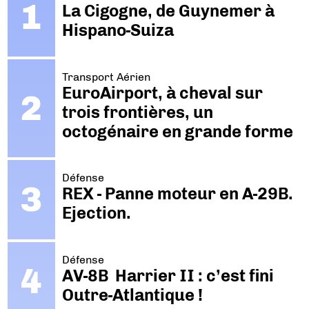
La Cigogne, de Guynemer à
Hispano-Suiza
Transport Aérien
EuroAirport, à cheval sur
trois frontières, un
octogénaire en grande forme
Défense
REX - Panne moteur en A-29B.
Ejection.
Défense
AV-8B Harrier II : c’est fini
Outre-Atlantique !