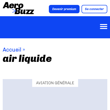
Devenir premium
Se connecter
Accueil
»
air liquide
AVIATION GÉNÉRALE