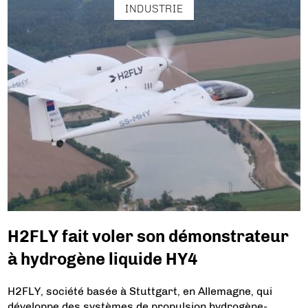
INDUSTRIE
H2FLY fait voler son démonstrateur
à hydrogène liquide HY4
H2FLY, société basée à Stuttgart, en Allemagne, qui
développe des systèmes de propulsion hydrogène-