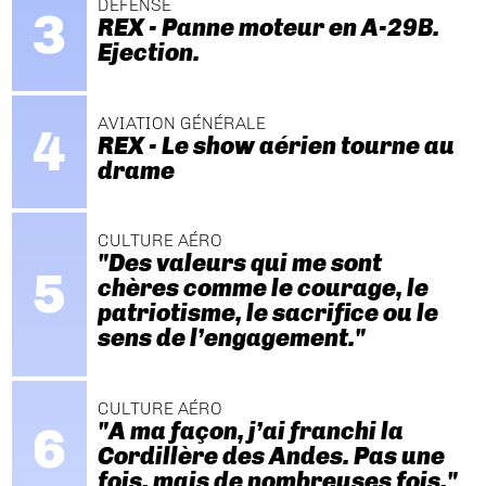
DÉFENSE
REX - Panne moteur en A-29B.
Ejection.
AVIATION GÉNÉRALE
REX - Le show aérien tourne au
drame
CULTURE AÉRO
"Des valeurs qui me sont
chères comme le courage, le
patriotisme, le sacrifice ou le
sens de l’engagement."
CULTURE AÉRO
"A ma façon, j’ai franchi la
Cordillère des Andes. Pas une
fois, mais de nombreuses fois."