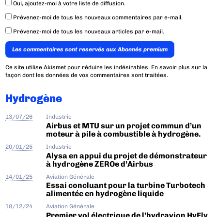
Oui, ajoutez-moi à votre liste de diffusion.
Prévenez-moi de tous les nouveaux commentaires par e-mail.
Prévenez-moi de tous les nouveaux articles par e-mail.
Les commentaires sont reservés aux Abonnés premium
Ce site utilise Akismet pour réduire les indésirables.
En savoir plus sur la
façon dont les données de vos commentaires sont traitées
.
Hydrogène
13/07/26
Industrie
Airbus et MTU sur un projet commun d’un
moteur à pile à combustible à hydrogène.
20/01/25
Industrie
Alysa en appui du projet de démonstrateur
à hydrogène ZEROe d’Airbus
14/01/25
Aviation Générale
Essai concluant pour la turbine Turbotech
alimentée en hydrogène liquide
18/12/24
Aviation Générale
Premier vol électrique de l’hydravion HyFly