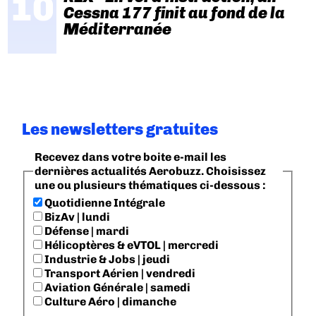
Cessna 177 finit au fond de la
Méditerranée
Les newsletters gratuites
Recevez dans votre boite e-mail les
dernières actualités Aerobuzz. Choisissez
une ou plusieurs thématiques ci-dessous :
Quotidienne Intégrale
BizAv | lundi
Défense | mardi
Hélicoptères & eVTOL | mercredi
Industrie & Jobs | jeudi
Transport Aérien | vendredi
Aviation Générale | samedi
Culture Aéro | dimanche