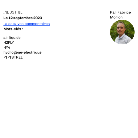
INDUSTRIE
Par
Fabrice
Morlon
Le 12 septembre 2023
Laissez vos commentaires
Mots-clés :
air liquide
H2FLY
HY4
hydrogène-électrique
PIPISTREL