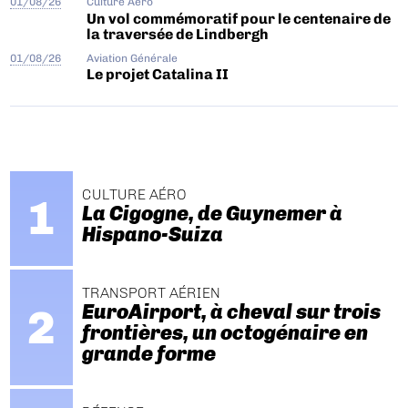
01/08/26
Culture Aéro
Un vol commémoratif pour le centenaire de
la traversée de Lindbergh
01/08/26
Aviation Générale
Le projet Catalina II
CULTURE AÉRO
La Cigogne, de Guynemer à
Hispano-Suiza
TRANSPORT AÉRIEN
EuroAirport, à cheval sur trois
frontières, un octogénaire en
grande forme