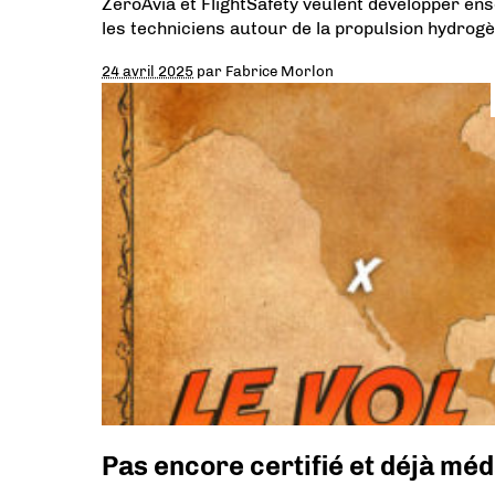
ZeroAvia et FlightSafety veulent développer en
les techniciens autour de la propulsion hydrogè
24 avril 2025
par
Fabrice Morlon
Pas encore certifié et déjà méd