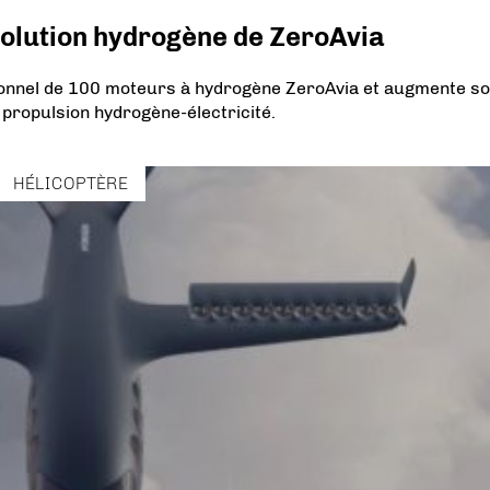
solution hydrogène de ZeroAvia
tionnel de 100 moteurs à hydrogène ZeroAvia et augmente s
 propulsion hydrogène-électricité.
HÉLICOPTÈRE