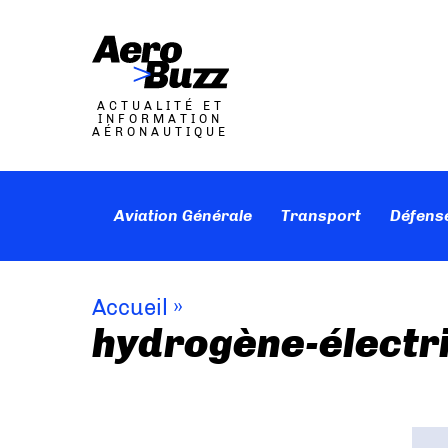
ACTUALITÉ ET
INFORMATION
AÉRONAUTIQUE
Aviation Générale
Transport
Défens
Accueil
»
hydrogène-électr