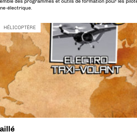
semble des programmes et outils de formation pour les pilot
ne-électrique.
HÉLICOPTÈRE
aillé