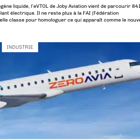
gène liquide, l’eVTOL de Joby Aviation vient de parcourir 8
ant électrique. Il ne reste plus à la FAI (Fédération
velle classe pour homologuer ce qui apparaît comme le nou
INDUSTRIE