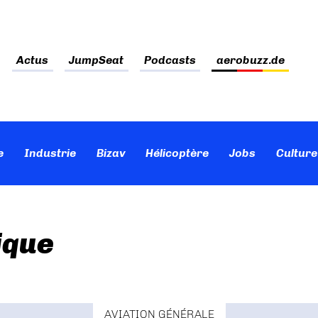
Actus
JumpSeat
Podcasts
aerobuzz.de
e
Industrie
Bizav
Hélicoptère
Jobs
Culture
ique
AVIATION GÉNÉRALE