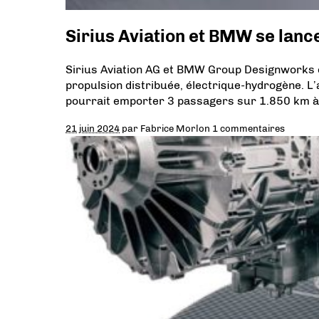
Sirius Aviation et BMW se lanc
Sirius Aviation AG et BMW Group Designworks o
propulsion distribuée, électrique-hydrogène. L
pourrait emporter 3 passagers sur 1.850 km 
21 juin 2024
par
Fabrice Morlon
1 commentaires