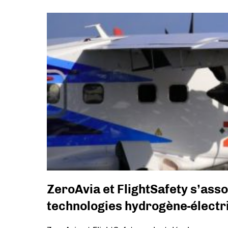
ZeroAvia et FlightSafety s’asso
technologies hydrogène-électr