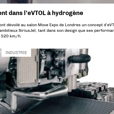
ent dans l’eVTOL à hydrogène
nt dévoilé au salon Move Expo de Londres un concept d’eV
’ambitieux SiriusJet, tant dans son design que ses performa
à 520 km/h.
INDUSTRIE