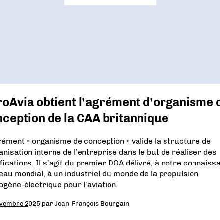
oAvia obtient l’agrément d’organisme 
ception de la CAA britannique
rément « organisme de conception » valide la structure de
ganisation interne de l’entreprise dans le but de réaliser des
ifications. Il s’agit du premier DOA délivré, à notre connaiss
veau mondial, à un industriel du monde de la propulsion
ogène-électrique pour l’aviation.
ovembre 2025
par
Jean-François Bourgain