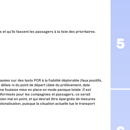
et qu’ils fassent les passagers à la liste des prioritaires.
ées sur des tests PCR à la fiabilité déplorable (faux positifs,
 délais ni du point de départ (date du prélèvement, date
e foutaise mise en place en mode panique totale. Il est
niformisés pour les compagnies et passagers, ce serait
à bien mal en point, et qui devrait être épargnée de mesures
onalisation, puisque la situation actuelle tue le transport