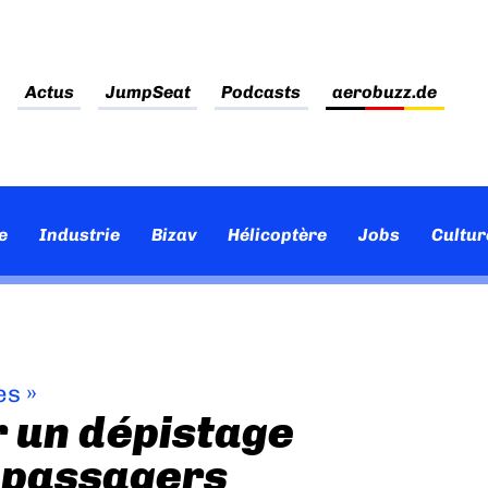
Actus
JumpSeat
Podcasts
aerobuzz.de
e
Industrie
Bizav
Hélicoptère
Jobs
Cultur
es
»
r un dépistage
 passagers