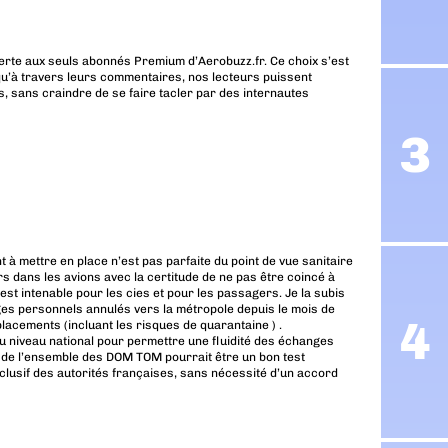
erte aux seuls abonnés Premium d’Aerobuzz.fr. Ce choix s’est
u’à travers leurs commentaires, nos lecteurs puissent
, sans craindre de se faire tacler par des internautes
 à mettre en place n’est pas parfaite du point de vue sanitaire
rs dans les avions avec la certitude de ne pas être coincé à
 est intenable pour les cies et pour les passagers. Je la subis
ages personnels annulés vers la métropole depuis le mois de
lacements (incluant les risques de quarantaine ) .
au niveau national pour permettre une fluidité des échanges
te de l’ensemble des DOM TOM pourrait être un bon test
xclusif des autorités françaises, sans nécessité d’un accord