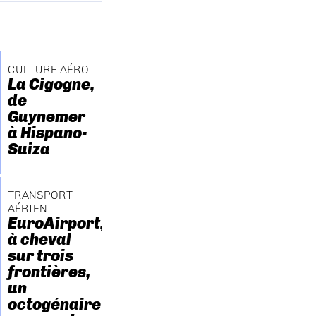
CULTURE AÉRO
La Cigogne,
de
Guynemer
à Hispano-
Suiza
TRANSPORT
AÉRIEN
EuroAirport,
à cheval
sur trois
frontières,
un
octogénaire