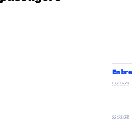
En bre
07/08/26
06/08/26