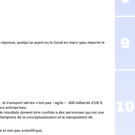
e réponse, quelqu’un ayant eu le Covid en mars (peu importe le
e transport aérien n’est pas « agile » : 400 milliards d’US $.
urs entreprises.
de résultats doivent etre confiée a des personnes qui ont une
hampions de la conceptualisation et la manipulation de
 et non pas scientifique;