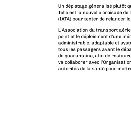
Un dépistage généralisé plutôt 
Telle est la nouvelle croisade de
(IATA) pour tenter de relancer le
L’Association du transport aérie
point et le déploiement d’une mé
administrable, adaptable et sys
tous les passagers avant le dé
de quarantaine, afin de restaure
va collaborer avec l’Organisation 
autorités de la santé pour mettre 