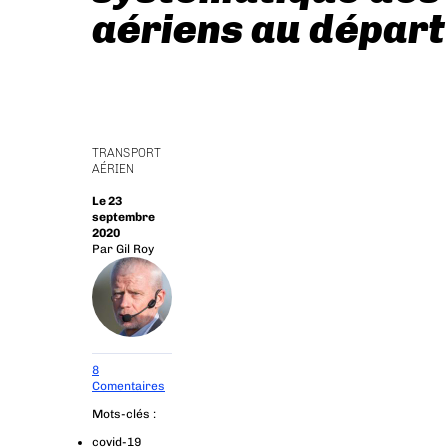
aériens au départ
TRANSPORT
AÉRIEN
Le 23
septembre
2020
Par
Gil Roy
8
Comentaires
Mots-clés :
covid-19