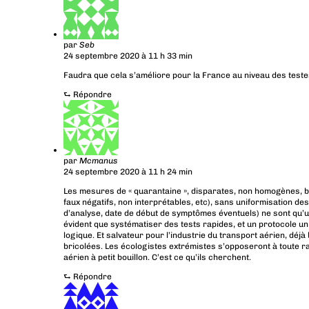
par
Seb
24 septembre 2020 à 11 h 33 min
Faudra que cela s’améliore pour la France au niveau des testes 
⮑
Répondre
par
Mcmanus
24 septembre 2020 à 11 h 24 min
Les mesures de « quarantaine », disparates, non homogènes, bas
faux négatifs, non interprétables, etc), sans uniformisation des
d’analyse, date de début de symptômes éventuels) ne sont qu’un
évident que systématiser des tests rapides, et un protocole u
logique. Et salvateur pour l’industrie du transport aérien, déj
bricolées. Les écologistes extrémistes s’opposeront à toute rati
aérien à petit bouillon. C’est ce qu’ils cherchent.
⮑
Répondre