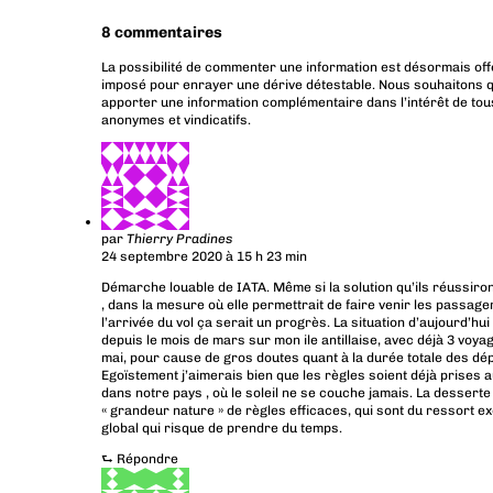
8 commentaires
La possibilité de commenter une information est désormais off
imposé pour enrayer une dérive détestable. Nous souhaitons q
apporter une information complémentaire dans l’intérêt de tous
anonymes et vindicatifs.
par
Thierry Pradines
24 septembre 2020 à 15 h 23 min
Démarche louable de IATA. Même si la solution qu’ils réussiront
, dans la mesure où elle permettrait de faire venir les passage
l’arrivée du vol ça serait un progrès. La situation d’aujourd’hui
depuis le mois de mars sur mon ile antillaise, avec déjà 3 voy
mai, pour cause de gros doutes quant à la durée totale des dép
Egoïstement j’aimerais bien que les règles soient déjà prises 
dans notre pays , où le soleil ne se couche jamais. La desser
« grandeur nature » de règles efficaces, qui sont du ressort e
global qui risque de prendre du temps.
⮑
Répondre