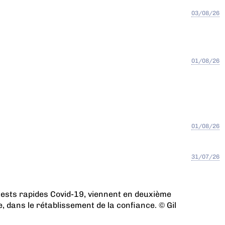
03/08/26
01/08/26
01/08/26
31/07/26
tests rapides Covid-19, viennent en deuxième
, dans le rétablissement de la confiance. © Gil