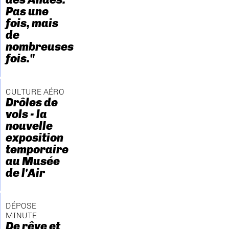
Pas une
fois, mais
de
nombreuses
fois."
CULTURE AÉRO
Drôles de
vols - la
nouvelle
exposition
temporaire
au Musée
de l'Air
DÉPOSE
MINUTE
De rêve et