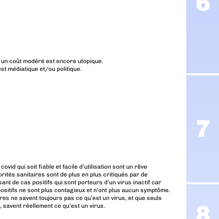
 à un coût modéré est encore utopique.
t médiatique et/ou politique.
id qui soit fiable et facile d’utilisation sont un rêve
rités sanitaires sont de plus en plus critiqués par de
t de cas positifs qui sont porteurs d’un virus inactif car
sitifs ne sont plus contagieux et n’ont plus aucun symptôme.
aires ne savent toujours pas ce qu’est un virus, et que seuls
, savent réellement ce qu’est un virus.