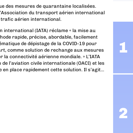
que des mesures de quarantaine localisées.
 l’Association du transport aérien international
 trafic aérien international.
n international (IATA) réclame « la mise au
thode rapide, précise, abordable, facilement
tématique de dépistage de la COVID-19 pour
part, comme solution de rechange aux mesures
r la connectivité aérienne mondiale. » L’IATA
de l’aviation civile internationale (OACI) et les
en place rapidement cette solution. Il s’agit...