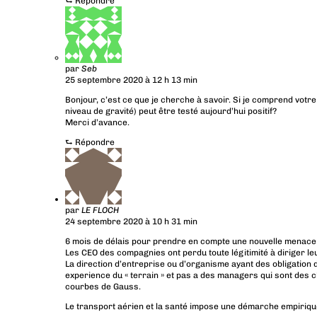
⮑
Répondre
par
Seb
25 septembre 2020 à 12 h 13 min
Bonjour, c’est ce que je cherche à savoir. Si je comprend votr
niveau de gravité) peut être testé aujourd’hui positif?
Merci d’avance.
⮑
Répondre
par
LE FLOCH
24 septembre 2020 à 10 h 31 min
6 mois de délais pour prendre en compte une nouvelle menace , l
Les CEO des compagnies ont perdu toute légitimité à diriger le
La direction d’entreprise ou d’organisme ayant des obligation 
experience du « terrain » et pas a des managers qui sont des c
courbes de Gauss.
Le transport aérien et la santé impose une démarche empirique