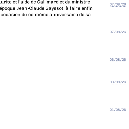
urite et l’aide de Gallimard et du ministre
07/08/26
époque Jean-Claude Gayssot, à faire enfin
 l’occasion du centième anniversaire de sa
07/08/26
06/08/26
03/08/26
01/08/26