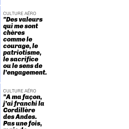
CULTURE AÉRO
"Des valeurs
qui me sont
chères
comme le
courage, le
patriotisme,
le sacrifice
ou le sens de
l’engagement."
CULTURE AÉRO
"A ma façon,
j’ai franchi la
Cordillère
des Andes.
Pas une fois,