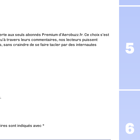
erte aux seuls abonnés Premium d’Aerobuzz.fr. Ce choix s’est
u’à travers leurs commentaires, nos lecteurs puissent
, sans craindre de se faire tacler par des internautes
.
ires sont indiqués avec
*