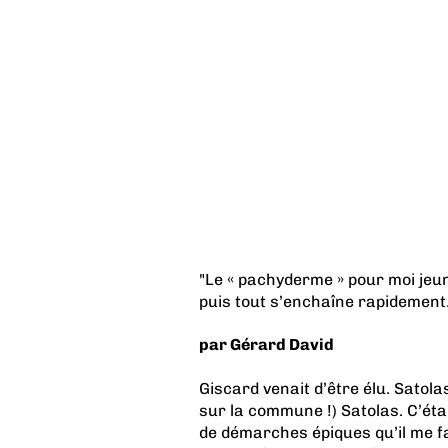
"Le « pachyderme » pour moi jeu
puis tout s’enchaîne rapidement…
par Gérard David
Giscard venait d’être élu. Satolas
sur la commune !) Satolas. C’éta
de démarches épiques qu’il me f