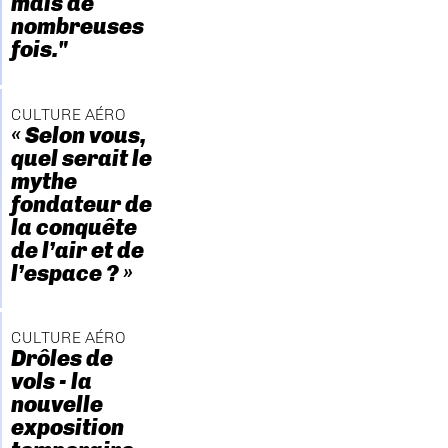
mais de
nombreuses
fois."
CULTURE AÉRO
« Selon vous,
quel serait le
mythe
fondateur de
la conquête
de l’air et de
l’espace ? »
CULTURE AÉRO
Drôles de
vols - la
nouvelle
exposition