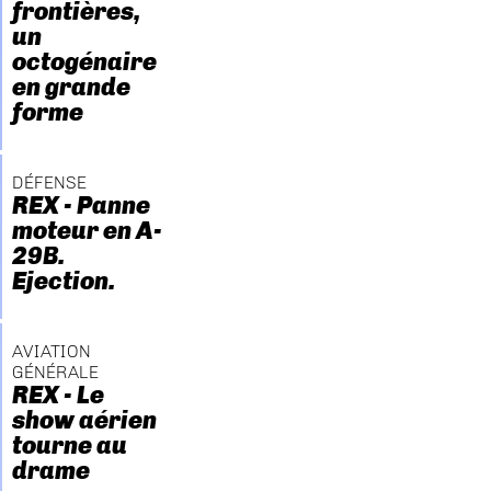
frontières,
un
octogénaire
en grande
forme
DÉFENSE
REX - Panne
moteur en A-
29B.
Ejection.
AVIATION
GÉNÉRALE
REX - Le
show aérien
tourne au
drame