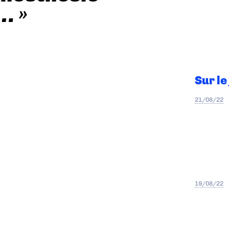
… »
Sur le
21/08/22
19/08/22