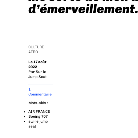
d’émerveillement
CULTURE
AÉRO
Le 17 août
2022
Par
Sur le
Jump Seat
1
Commentaire
Mots-clés :
AIR FRANCE
Boeing 707
sur le jump
seat