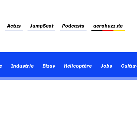
Actus
JumpSeat
Podcasts
aerobuzz.de
e
Industrie
Bizav
Hélicoptère
Jobs
Cultur