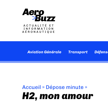
ACTUALITÉ ET
INFORMATION
AÉRONAUTIQUE
Aviation Générale
Transport
Défens
Accueil
»
Dépose minute
»
H2, mon amour