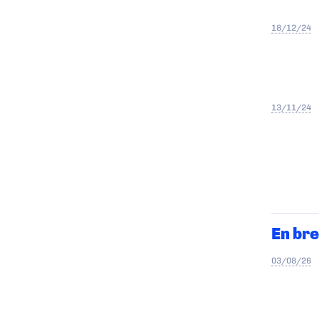
18/12/24
13/11/24
En bre
03/08/26