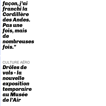
façon, j’ai
franchi la
Cordillère
des Andes.
Pas une
fois, mais
de
nombreuses
fois."
CULTURE AÉRO
Drôles de
vols - la
nouvelle
exposition
temporaire
au Musée
de l'Air