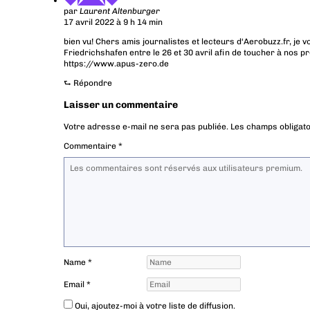
par
Laurent Altenburger
17 avril 2022 à 9 h 14 min
bien vu! Chers amis journalistes et lecteurs d‘Aerobuzz.fr, je v
Friedrichshafen entre le 26 et 30 avril afin de toucher à nos p
https://www.apus-zero.de
⮑
Répondre
Laisser un commentaire
Votre adresse e-mail ne sera pas publiée.
Les champs obligato
Commentaire
*
Name
*
Email
*
Oui, ajoutez-moi à votre liste de diffusion.