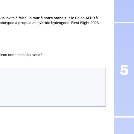
ous invite à faire un tour à notre stand sur le Salon AERO à
rototypes à propulsion hybride hydrogène. First Flight 2023.
ires sont indiqués avec
*