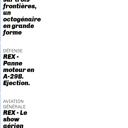
frontières,
un
octogénaire
en grande
forme
DÉFENSE
REX -
Panne
moteur en
A-29B.
Ejection.
AVIATION
GÉNÉRALE
REX - Le
show
aérien