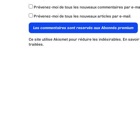
Prévenez-moi de tous les nouveaux commentaires par e-mai
Prévenez-moi de tous les nouveaux articles par e-mail.
Les commentaires sont reservés aux Abonnés premium
Ce site utilise Akismet pour réduire les indésirables.
En savoir
traitées
.