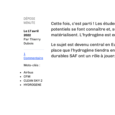
DÉPOSE
MINUTE
Cette fois, c'est parti ! Les étud
potentiels se font connaître et, 
Le 17 avril
matérialisent. L'hydrogène est e
2022
Par
Thierry
Dubois
Le sujet est devenu central en E
place que l'hydrogène tiendra e
1
durables SAF ont un rôle à jouer. 
Commentaire
Mots-clés :
Airbus
CFM
CLEAN SKY 2
HYDROGENE