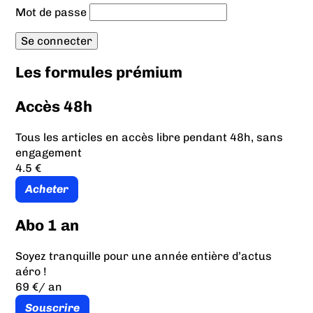
Mot de passe
Les formules prémium
Accès 48h
Tous les articles en accès libre pendant 48h, sans
engagement
4.5 €
Acheter
Abo 1 an
Soyez tranquille pour une année entière d’actus
aéro !
69 €
/ an
Souscrire