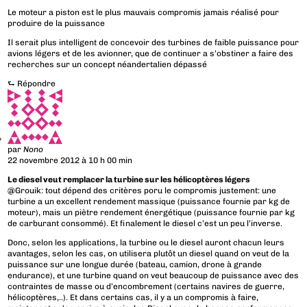
Le moteur a piston est le plus mauvais compromis jamais réalisé pour
produire de la puissance
Il serait plus intelligent de concevoir des turbines de faible puissance pour
avions légers et de les avionner, que de continuer a s’obstiner a faire des
recherches sur un concept néandertalien dépassé
⮑
Répondre
par
Nono
22 novembre 2012 à 10 h 00 min
Le diesel veut remplacer la turbine sur les hélicoptères légers
@Grouik: tout dépend des critères poru le compromis justement: une
turbine a un excellent rendement massique (puissance fournie par kg de
moteur), mais un piètre rendement énergétique (puissance fournie par kg
de carburant consommé). Et finalement le diesel c’est un peu l’inverse.
Donc, selon les applications, la turbine ou le diesel auront chacun leurs
avantages, selon les cas, on utilisera plutôt un diesel quand on veut de la
puissance sur une longue durée (bateau, camion, drone à grande
endurance), et une turbine quand on veut beaucoup de puissance avec des
contraintes de masse ou d’encombrement (certains navires de guerre,
hélicoptères,..). Et dans certains cas, il y a un compromis à faire,