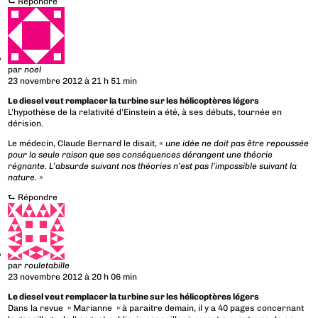
⮑
Répondre
par
noel
23 novembre 2012 à 21 h 51 min
Le diesel veut remplacer la turbine sur les hélicoptères légers
L’hypothèse de la relativité d’Einstein a été, à ses débuts, tournée en
dérision.
Le médecin, Claude Bernard le disait,
« une idée ne doit pas être repoussée
pour la seule raison que ses conséquences dérangent une théorie
régnante. L’absurde suivant nos théories n’est pas l’impossible suivant la
nature. »
⮑
Répondre
par
rouletabille
23 novembre 2012 à 20 h 06 min
Le diesel veut remplacer la turbine sur les hélicoptères légers
Dans la revue » Marianne » à paraitre demain, il y a 40 pages concernant