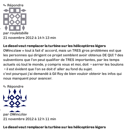
⮑
Répondre
par
rouletabille
21 novembre 2012 à 14 h 13 min
Le diesel veut remplacer la turbine sur les hélicoptères légers
OWinczlaw = tout à fait d’ accord, mais un TRES gros problèmes est que
les personnes qui dirigent ce projet semblent avoir obtenus DE QUI ? des
subventions que l’on peut qualifier de TRES importantes, par les temps
actuels où tout le monde, y compris vous et moi, doit » serrer les boulons
» il est évident que l’on se doit d’ aller au fond du sujet.
c’est pourquoi j’ai demandé à Gil Roy de bien vouloir obtenir les infos qui
nous manquent pour avancer.
⮑
Répondre
par
OWinczlav
21 novembre 2012 à 12 h 11 min
Le diesel veut remplacer la turbine sur les hélicoptères légers