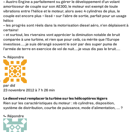
– Austro Engine a parfaitement su gérer le développement d’un volant
amortisseur de couple sur son AE300, le moteur est exempt de toute
vibrations entre l’hélice et le moteur, alors avec 4 cylindres de plus, le
couple est encore plus « lissé » sur l’abre de sortie, parfait pour un usage
hélico
– les progrès sont réels dans la motorisation diesel aéro, n’en déplaisent à
certains!
– et surtout, les riverains vont apprécier la diminution notable de bruit
comparée à une turbine, et rien que pour celà, ca mérite que l’Europe
investisse……je suis dérangé souvent le soir par des super puma de
l’armée de terre en exercice de vol de nuit…..je vous dis pas le bruit…..
⮑
Répondre
par
did
23 novembre 2012 à 7 h 26 min
Le diesel veut remplacer la turbine sur les hélicoptères légers
Rien sur les caractéristiques du moteur : nb cylindres, disposition,
système de distribution, courbe de puissance, mode d’alimentation, …. ?
⮑
Répondre