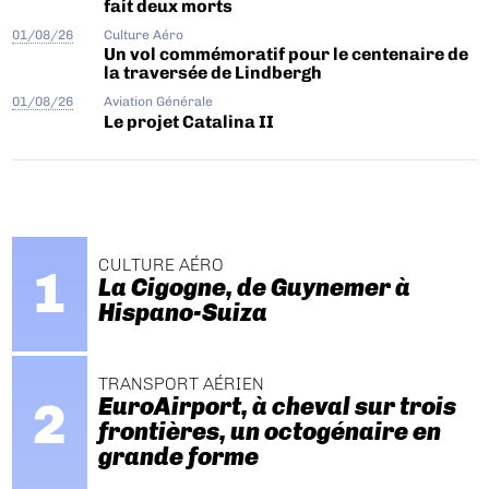
fait deux morts
01/08/26
Culture Aéro
Un vol commémoratif pour le centenaire de
la traversée de Lindbergh
01/08/26
Aviation Générale
Le projet Catalina II
CULTURE AÉRO
La Cigogne, de Guynemer à
Hispano-Suiza
TRANSPORT AÉRIEN
EuroAirport, à cheval sur trois
frontières, un octogénaire en
grande forme