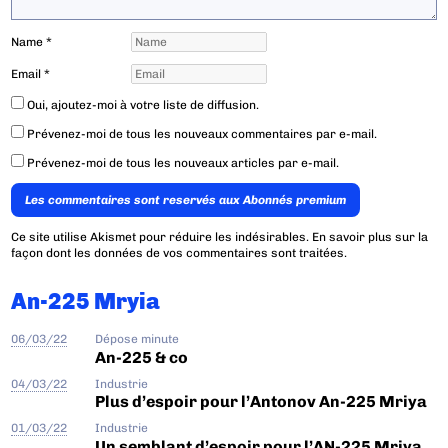
Name
*
Email
*
Oui, ajoutez-moi à votre liste de diffusion.
Prévenez-moi de tous les nouveaux commentaires par e-mail.
Prévenez-moi de tous les nouveaux articles par e-mail.
Les commentaires sont reservés aux Abonnés premium
Ce site utilise Akismet pour réduire les indésirables.
En savoir plus sur la
façon dont les données de vos commentaires sont traitées
.
An-225 Mryia
06/03/22
Dépose minute
An-225 & co
04/03/22
Industrie
Plus d’espoir pour l’Antonov An-225 Mriya
01/03/22
Industrie
Un semblant d’espoir pour l’AN-225 Mriya