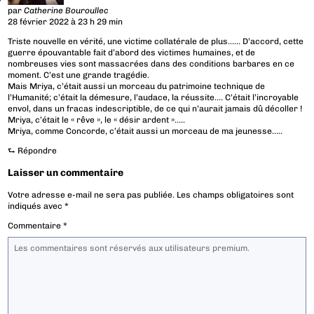
par
Catherine Bouroullec
28 février 2022 à 23 h 29 min
Triste nouvelle en vérité, une victime collatérale de plus…… D’accord, cette
guerre épouvantable fait d’abord des victimes humaines, et de
nombreuses vies sont massacrées dans des conditions barbares en ce
moment. C’est une grande tragédie.
Mais Mriya, c’était aussi un morceau du patrimoine technique de
l’Humanité; c’était la démesure, l’audace, la réussite…. C’était l’incroyable
envol, dans un fracas indescriptible, de ce qui n’aurait jamais dû décoller !
Mriya, c’était le « rêve », le « désir ardent »…..
Mriya, comme Concorde, c’était aussi un morceau de ma jeunesse…..
⮑
Répondre
Laisser un commentaire
Votre adresse e-mail ne sera pas publiée.
Les champs obligatoires sont
indiqués avec
*
Commentaire
*