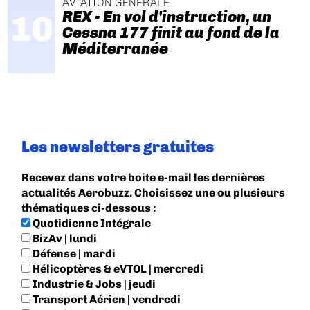
AVIATION GÉNÉRALE
REX - En vol d'instruction, un
Cessna 177 finit au fond de la
Méditerranée
Les newsletters gratuites
Recevez dans votre boite e-mail les dernières
actualités Aerobuzz. Choisissez une ou plusieurs
thématiques ci-dessous :
Quotidienne Intégrale
BizAv | lundi
Défense | mardi
Hélicoptères & eVTOL | mercredi
Industrie & Jobs | jeudi
Transport Aérien | vendredi