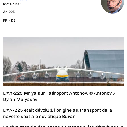
Mots-clés :
An-225
FR /
DE
L'An-225 Mriya sur l'aéroport Antonov. © Antonov /
Dylan Malyasov
L'AN-225 était dévolu à l'origine au transport de la
navette spatiale soviétique Buran