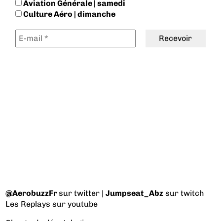
Aviation Générale | samedi
Culture Aéro | dimanche
@AerobuzzFr
sur twitter |
Jumpseat_Abz
sur twitch
Les Replays
sur youtube