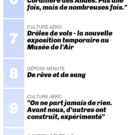
Cordillère des Andes. Pas une
fois, mais de nombreuses fois."
CULTURE AÉRO
Drôles de vols - la nouvelle
exposition temporaire au
Musée de l'Air
DÉPOSE MINUTE
De rêve et de sang
CULTURE AÉRO
"On ne part jamais de rien.
Avant nous, d’autres ont
construit, expérimenté"