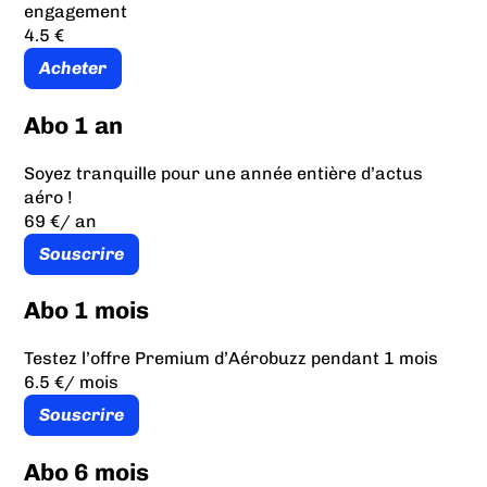
engagement
4.5 €
Acheter
Abo 1 an
Soyez tranquille pour une année entière d’actus
aéro !
69 €
/ an
Souscrire
Abo 1 mois
Testez l’offre Premium d’Aérobuzz pendant 1 mois
6.5 €
/ mois
Souscrire
Abo 6 mois