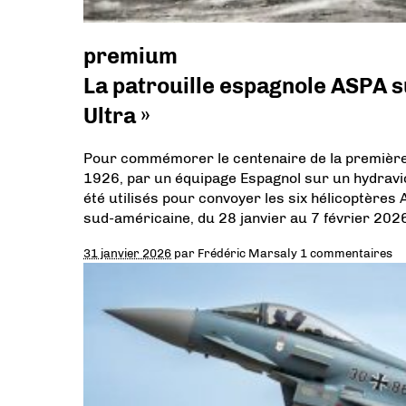
premium
La patrouille espagnole ASPA su
Ultra »
Pour commémorer le centenaire de la première 
1926, par un équipage Espagnol sur un hydravi
été utilisés pour convoyer les six hélicoptères
sud-américaine, du 28 janvier au 7 février 202
31 janvier 2026
par
Frédéric Marsaly
1 commentaires