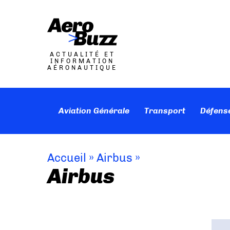
ACTUALITÉ ET
INFORMATION
AÉRONAUTIQUE
Aviation Générale
Transport
Défens
Accueil
»
Airbus
»
Airbus