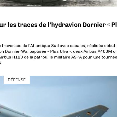
r les traces de l’hydravion Dornier « P
traversée de l’Atlantique Sud avec escales, réalisée début
on Dornier Wal baptisée « Plus Ulra », deux Airbus A400M o
 Airbus H120 de la patrouille militaire ASPA pour une tourné
6.
DÉFENSE