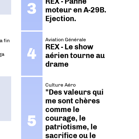
REX - Panne
moteur en A-29B.
Ejection.
Aviation Générale
a fin
REX - Le show
aérien tourne au
ga
drame
Culture Aéro
"Des valeurs qui
me sont chères
comme le
courage, le
patriotisme, le
sacrifice ou le