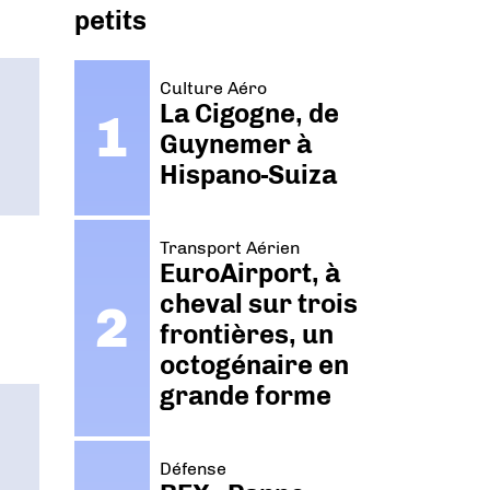
petits
Culture Aéro
La Cigogne, de
Guynemer à
Hispano-Suiza
Transport Aérien
EuroAirport, à
cheval sur trois
frontières, un
octogénaire en
grande forme
Défense