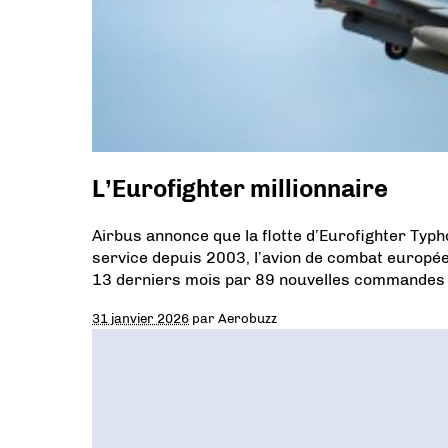
L’Eurofighter millionnaire
Airbus annonce que la flotte d’Eurofighter Typh
service depuis 2003, l’avion de combat européen
13 derniers mois par 89 nouvelles commandes pas
31 janvier 2026
par
Aerobuzz