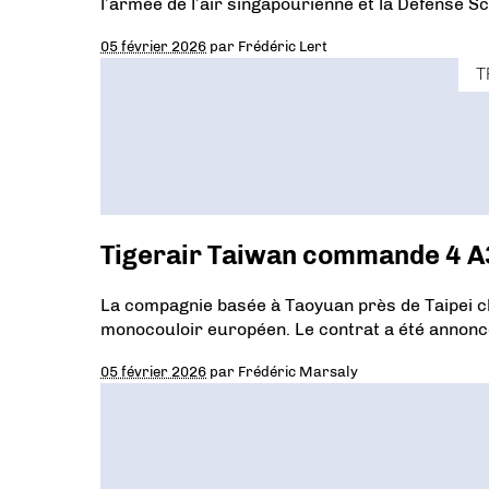
l’armée de l’air singapourienne et la Defense 
05 février 2026
par
Frédéric Lert
T
Tigerair Taiwan commande 4 
La compagnie basée à Taoyuan près de Taipei ch
monocouloir européen. Le contrat a été annoncé
05 février 2026
par
Frédéric Marsaly