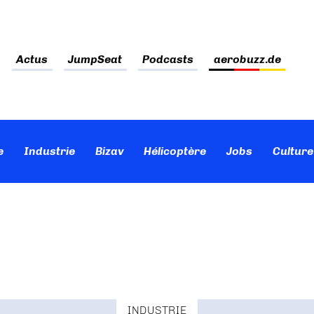
Actus
JumpSeat
Podcasts
aerobuzz.de
e
Industrie
Bizav
Hélicoptère
Jobs
Culture
INDUSTRIE