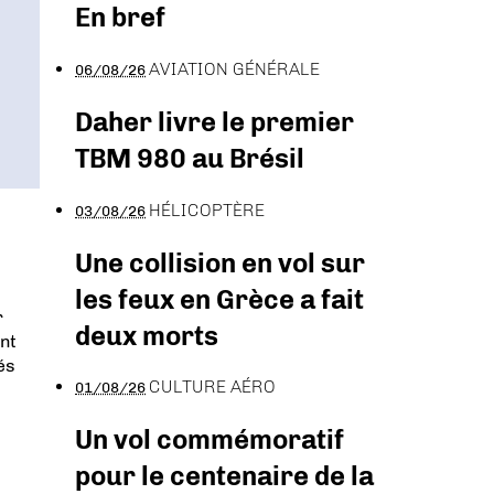
En bref
AVIATION GÉNÉRALE
06/08/26
Daher livre le premier
TBM 980 au Brésil
HÉLICOPTÈRE
03/08/26
Une collision en vol sur
les feux en Grèce a fait
r
deux morts
nt
és
CULTURE AÉRO
01/08/26
Un vol commémoratif
pour le centenaire de la