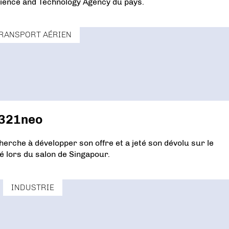
Science and Technology Agency du pays.
RANSPORT AÉRIEN
A321neo
erche à développer son offre et a jeté son dévolu sur le
 lors du salon de Singapour.
INDUSTRIE