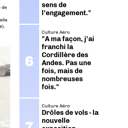
sens de
e de
l’engagement."
elle
s),
Culture Aéro
"A ma façon, j’ai
franchi la
Cordillère des
Andes. Pas une
fois, mais de
nombreuses
fois."
Culture Aéro
Drôles de vols - la
nouvelle