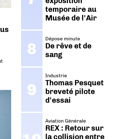
exposition
temporaire au
Musée de l'Air
lus
Dépose minute
De rêve et de
sang
nt
e
Industrie
Thomas Pesquet
breveté pilote
d'essai
Aviation Générale
REX : Retour sur
la collision entre