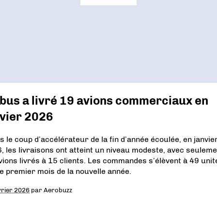
bus a livré 19 avions commerciaux en
nvier 2026
s le coup d’accélérateur de la fin d’année écoulée, en janvie
, les livraisons ont atteint un niveau modeste, avec seuleme
vions livrés à 15 clients. Les commandes s’élèvent à 49 unit
le premier mois de la nouvelle année.
vrier 2026
par
Aerobuzz