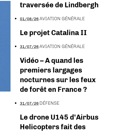
traversée de Lindbergh
AVIATION GÉNÉRALE
01/08/26
Le projet Catalina II
AVIATION GÉNÉRALE
31/07/26
Vidéo – A quand les
premiers largages
nocturnes sur les feux
de forêt en France ?
DÉFENSE
31/07/26
Le drone U145 d’Airbus
Helicopters fait des