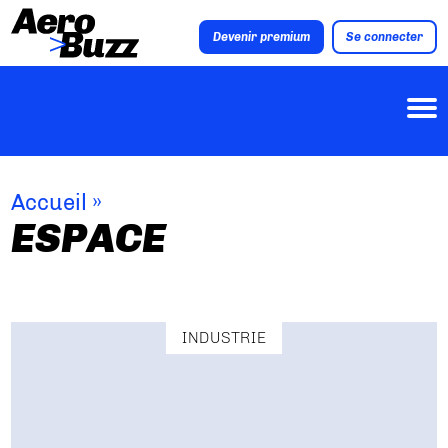
Devenir premium
Se connecter
Accueil
»
ESPACE
INDUSTRIE