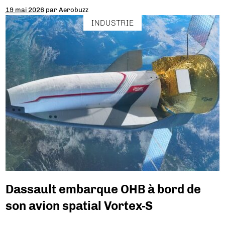
19 mai 2026
par
Aerobuzz
INDUSTRIE
Dassault embarque OHB à bord de
son avion spatial Vortex-S