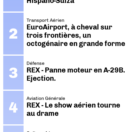
Hispano-Suiza
Transport Aérien
EuroAirport, à cheval sur
trois frontières, un
octogénaire en grande forme
Défense
REX - Panne moteur en A-29B.
Ejection.
Aviation Générale
REX - Le show aérien tourne
au drame