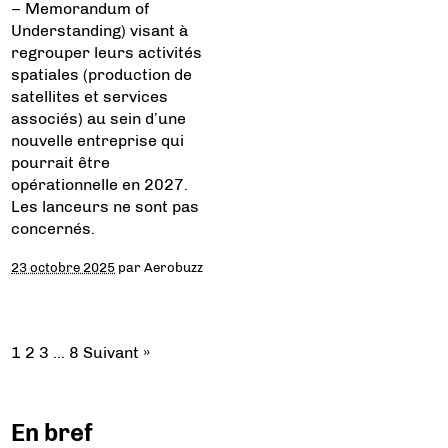
– Memorandum of
Understanding) visant à
regrouper leurs activités
spatiales (production de
satellites et services
associés) au sein d’une
nouvelle entreprise qui
pourrait être
opérationnelle en 2027.
Les lanceurs ne sont pas
concernés.
23 octobre 2025
par
Aerobuzz
1
2
3
…
8
Suivant »
En bref