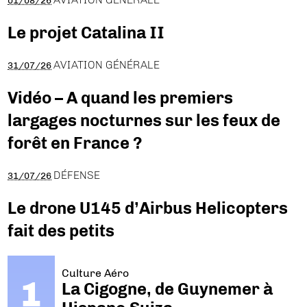
01/08/26
Le projet Catalina II
AVIATION GÉNÉRALE
31/07/26
Vidéo – A quand les premiers
largages nocturnes sur les feux de
forêt en France ?
DÉFENSE
31/07/26
Le drone U145 d’Airbus Helicopters
fait des petits
Culture Aéro
La Cigogne, de Guynemer à