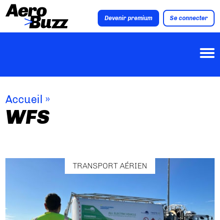
Devenir premium
Se connecter
Accueil
»
WFS
TRANSPORT AÉRIEN