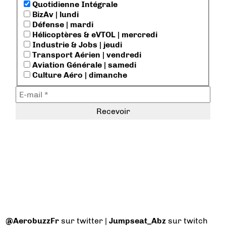
Quotidienne Intégrale
BizAv | lundi
Défense | mardi
Hélicoptères & eVTOL | mercredi
Industrie & Jobs | jeudi
Transport Aérien | vendredi
Aviation Générale | samedi
Culture Aéro | dimanche
@AerobuzzFr
sur twitter |
Jumpseat_Abz
sur twitch