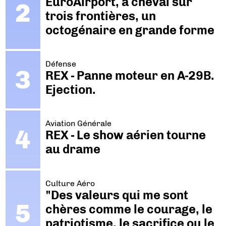
EuroAirport, à cheval sur
trois frontières, un
octogénaire en grande forme
Défense
REX - Panne moteur en A-29B.
Ejection.
Aviation Générale
REX - Le show aérien tourne
au drame
Culture Aéro
"Des valeurs qui me sont
chères comme le courage, le
patriotisme, le sacrifice ou le