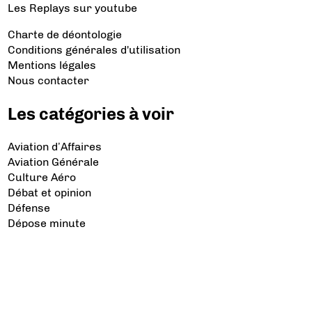
Les Replays
sur youtube
Charte de déontologie
Conditions générales d'utilisation
Mentions légales
Nous contacter
Les catégories à voir
Aviation d’Affaires
Aviation Générale
Culture Aéro
Débat et opinion
Défense
Dépose minute
Hélicoptère
Industrie
Transport Aérien
Les sujets à lire