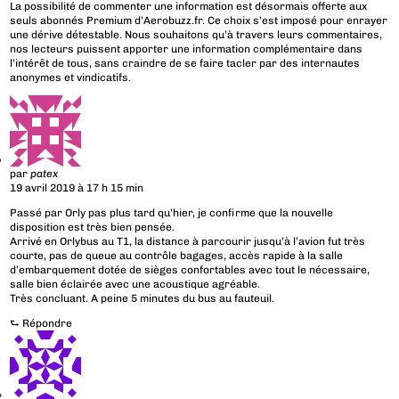
La possibilité de commenter une information est désormais offerte aux
seuls abonnés Premium d’Aerobuzz.fr. Ce choix s’est imposé pour enrayer
une dérive détestable. Nous souhaitons qu’à travers leurs commentaires,
nos lecteurs puissent apporter une information complémentaire dans
l’intérêt de tous, sans craindre de se faire tacler par des internautes
anonymes et vindicatifs.
par
patex
19 avril 2019 à 17 h 15 min
Passé par Orly pas plus tard qu’hier, je confirme que la nouvelle
disposition est très bien pensée.
Arrivé en Orlybus au T1, la distance à parcourir jusqu’à l’avion fut très
courte, pas de queue au contrôle bagages, accès rapide à la salle
d’embarquement dotée de sièges confortables avec tout le nécessaire,
salle bien éclairée avec une acoustique agréable.
Très concluant. A peine 5 minutes du bus au fauteuil.
⮑
Répondre