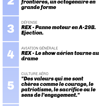
frontières, un octogénaire en
grande forme
DÉFENSE
REX - Panne moteur en A-29B.
Ejection.
AVIATION GÉNÉRALE
REX - Le show aérien tourne au
drame
CULTURE AÉRO
"Des valeurs qui me sont
chères comme le courage, le
patriotisme, le sacrifice ou le
sens de l’engagement."