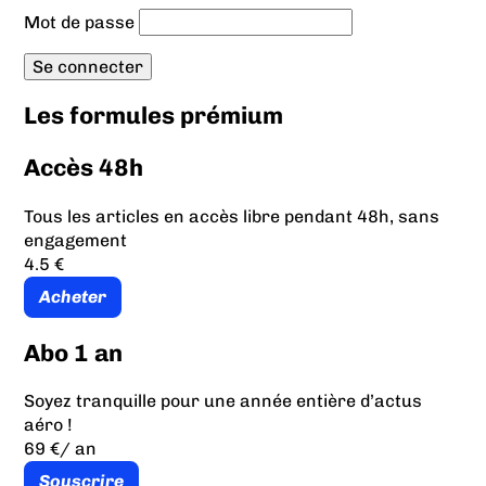
Mot de passe
Les formules prémium
Accès 48h
Tous les articles en accès libre pendant 48h, sans
engagement
4.5 €
Acheter
Abo 1 an
Soyez tranquille pour une année entière d’actus
aéro !
69 €
/ an
Souscrire