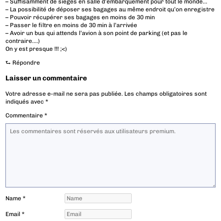
– Suffisamment de sièges en salle d’embarquement pour tout le monde…
– La possibilité de déposer ses bagages au même endroit qu’on enregistre
– Pouvoir récupérer ses bagages en moins de 30 min
– Passer le filtre en moins de 30 min à l’arrivée
– Avoir un bus qui attends l’avion à son point de parking (et pas le
contraire….)
On y est presque !!! ;<)
⮑
Répondre
Laisser un commentaire
Votre adresse e-mail ne sera pas publiée.
Les champs obligatoires sont
indiqués avec
*
Commentaire
*
Name
*
Email
*