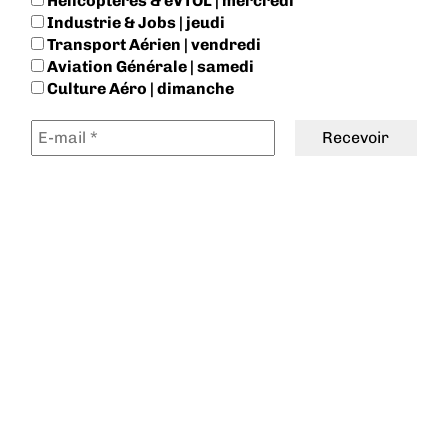
Hélicoptères & eVTOL | mercredi
Industrie & Jobs | jeudi
Transport Aérien | vendredi
Aviation Générale | samedi
Culture Aéro | dimanche