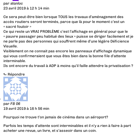
par
stanloc
23 avril 2019 à 12 h 14 min
Ce sera peut-être bien lorsque TOUS les travaux d’aménagement des
accès routiers seront terminés, parce que là pour le moment c’est un
« sacré foutoir »
Ce qui reste un VRAI PROBLÈME c’est l’affichage en général pour que le
« pauvre passager peu habitué des lieux » puisse se diriger facilement et je
ne parle pas des personnes qui souffrent même d’une légère Déficience
Visuelle.
Visiblement on ne connait pas encore les panneaux d’affichage dynamique
qui vous confirmeraient que vous êtes bien dans la bonne file d’attente
interminable.
Ils ont encore du travail à ADP à moins qu’il faille attendre la privatisation ?
⮑
Répondre
par
FB 06
19 avril 2019 à 16 h 56 min
Pourquoi ne trouve t’on jamais de cinéma dans un aéroport?
Parfois les temps d’attente sont interminables et il n’y a rien à faire à part
acheter une revue, un livre, et s’asseoir dans un coin.