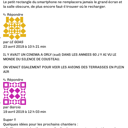
Le petit rectangle du smartphone ne remplacera jamais le grand écran et
la salle obscure, de plus encore faut-il trouver où le recharger.
⮑
Répondre
par
LE GOAS
23 avril 2019 à 10 h 21 min
IL Y AVAIT UN CINEMA A ORLY (sud) DANS LES ANNEES 60 J Y AI VU LE
MONDE DU SILENCE DE COUSTEAU.
ON VENAIT EGALEMENT POUR VOIR LES AVIONS DES TERRASSES EN PLEIN
AIR
⮑
Répondre
par
Garcia
19 avril 2019 à 12 h 03 min
Super !!
Quelques idées pour les prochains chantiers :