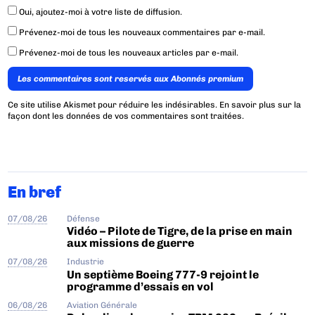
Oui, ajoutez-moi à votre liste de diffusion.
Prévenez-moi de tous les nouveaux commentaires par e-mail.
Prévenez-moi de tous les nouveaux articles par e-mail.
Les commentaires sont reservés aux Abonnés premium
Ce site utilise Akismet pour réduire les indésirables.
En savoir plus sur la
façon dont les données de vos commentaires sont traitées
.
En bref
07/08/26
Défense
Vidéo – Pilote de Tigre, de la prise en main
aux missions de guerre
07/08/26
Industrie
Un septième Boeing 777-9 rejoint le
programme d’essais en vol
06/08/26
Aviation Générale